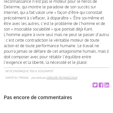
reconnaissance n’est pas le moteur pour le héros de
Delerme, qui montre le paradoxe de son succès sur
Internet, qui a fait valoir une « façon d’être qui consistait
précisément à s’effacer, à disparaître ». Être soi-même et
être avec les autres, c’est le problème de l’homme et de
son « insociable sociabilité » que pointait déjà Kant.
L’homme aspire à vivre seul mais ne peut se passer d’autrui
: c’est cette contradiction le véritable moteur de toute
action et de toute performance humaine. Le travail ne
pourra jamais se défaire de cet antagonisme humain, mais il
doit composer avec pour rétablir l’équilibre entre
l’exigence et la liberté, la nécessité et le plaisir.
VIE ÉCONOMIQUE, RSE & SOLIDARITÉ
SANTÉ AU TRAVAIL
parrainé par
GROUPE TECHNOLOGIA
Pas encore de commentaires