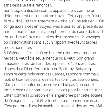
sans cesse le faire renoncer.
Son blog, « antiaction.com », apparaît alors comme un
détournement de son outil de travail. Cet « appareil à tout
faire », dit-il, lui sert justement à « dire qu’il ne fait rien ». On
songe alors à ces employés rivés à leur écran, présents au
bureau mais débordants complètement du cadre du travail
lorsqu’ils surfent sur des sites de rencontres, de voyages
ou d’informations sans aucun rapport avec leurs tâches
professionnelles.
À l’évidence, être là où on l’attend n’intéresse pas notre
héros : il veut être seulement là où il veut. Son grand
amusement est de faire des réponses déconcertantes,
dignes du « I’d prefer not to » de Bartleby. Spitzweg
abhorre cette obligation des usages, répondre comme il
faut, utiliser les objets idoines, les formules appropriées.
Mais cet anticonformisme ne se réduit pas à un pur et
simple esprit de contradiction. Il s’agit pour le narrateur de
lutter contre la schizophrénie engendrée par cette société
de l’exigence. Il veut être lui et ne pas donner une image.
C’est pourquoi il est incapable de recevoir des ordres. Mais