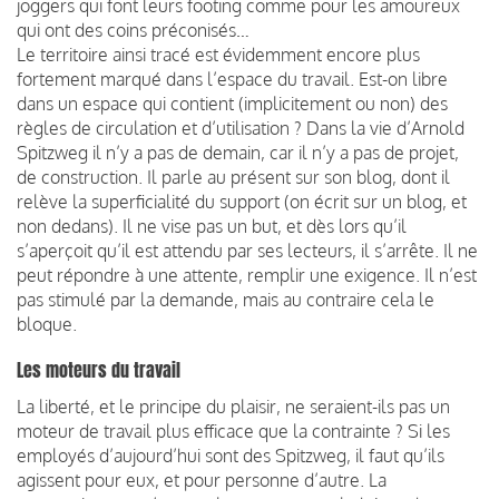
joggers qui font leurs footing comme pour les amoureux
qui ont des coins préconisés…
Le territoire ainsi tracé est évidemment encore plus
fortement marqué dans l’espace du travail. Est-on libre
dans un espace qui contient (implicitement ou non) des
règles de circulation et d’utilisation ? Dans la vie d’Arnold
Spitzweg il n’y a pas de demain, car il n’y a pas de projet,
de construction. Il parle au présent sur son blog, dont il
relève la superficialité du support (on écrit sur un blog, et
non dedans). Il ne vise pas un but, et dès lors qu’il
s’aperçoit qu’il est attendu par ses lecteurs, il s’arrête. Il ne
peut répondre à une attente, remplir une exigence. Il n’est
pas stimulé par la demande, mais au contraire cela le
bloque.
Les moteurs du travail
La liberté, et le principe du plaisir, ne seraient-ils pas un
moteur de travail plus efficace que la contrainte ? Si les
employés d’aujourd’hui sont des Spitzweg, il faut qu’ils
agissent pour eux, et pour personne d’autre. La