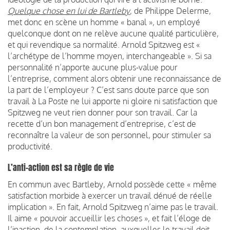
Quelque chose en lui de Bartleby
, de Philippe Delerme,
met donc en scène un homme « banal », un employé
quelconque dont on ne relève aucune qualité particulière,
et qui revendique sa normalité. Arnold Spitzweg est «
l’archétype de l’homme moyen, interchangeable ». Si sa
personnalité n’apporte aucune plus-value pour
l’entreprise, comment alors obtenir une reconnaissance de
la part de l’employeur ? C’est sans doute parce que son
travail à La Poste ne lui apporte ni gloire ni satisfaction que
Spitzweg ne veut rien donner pour son travail. Car la
recette d’un bon management d’entreprise, c’est de
reconnaître la valeur de son personnel, pour stimuler sa
productivité.
L’anti-action est sa règle de vie
En commun avec Bartleby, Arnold possède cette « même
satisfaction morbide à exercer un travail dénué de réelle
implication ». En fait, Arnold Spitzweg n’aime pas le travail.
Il aime « pouvoir accueillir les choses », et fait l’éloge de
l’inaction, de la contemplation, auxquelles le travail doit