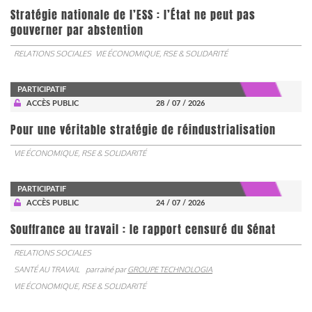
Stratégie nationale de l’ESS : l’État ne peut pas
gouverner par abstention
RELATIONS SOCIALES
VIE ÉCONOMIQUE, RSE & SOLIDARITÉ
PARTICIPATIF
ACCÈS PUBLIC
28 / 07 / 2026
Pour une véritable stratégie de réindustrialisation
VIE ÉCONOMIQUE, RSE & SOLIDARITÉ
PARTICIPATIF
ACCÈS PUBLIC
24 / 07 / 2026
Souffrance au travail : le rapport censuré du Sénat
RELATIONS SOCIALES
SANTÉ AU TRAVAIL
parrainé par
GROUPE TECHNOLOGIA
VIE ÉCONOMIQUE, RSE & SOLIDARITÉ