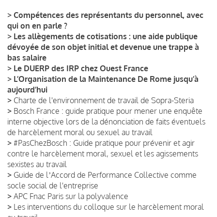
>
Compétences des représentants du personnel, avec
qui on en parle ?
>
Les allègements de cotisations : une aide publique
dévoyée de son objet initial et devenue une trappe à
bas salaire
>
Le DUERP des IRP chez Ouest France
>
L’Organisation de la Maintenance De Rome jusqu’à
aujourd’hui
>
Charte de l'environnement de travail de Sopra-Steria
>
Bosch France : guide pratique pour mener une enquête
interne objective lors de la dénonciation de faits éventuels
de harcèlement moral ou sexuel au travail
>
#PasChezBosch : Guide pratique pour prévenir et agir
contre le harcèlement moral, sexuel et les agissements
sexistes au travail
>
Guide de lʼAccord de Performance Collective comme
socle social de l'entreprise
>
APC Fnac Paris sur la polyvalence
>
Les interventions du colloque sur le harcèlement moral