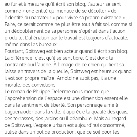
au fur et à mesure qu’il écrit son blog, l’auteur se sent
comme « une entité qui menace de se décoller » de
l’identité du narrateur « pour vivre sa propre existence ».
Faire, ce serait comme ne plus être tout à fait soi, comme si
un dédoublement de sa personne s’opérait dans l’action
produite. L’aliénation par le travail est toujours d’actualité,
même dans les bureaux.
Pourtant, Spitzweg est bien acteur quand il écrit son blog.
La différence, c’est qu’il se sent libre. C’est donc la
contrainte qui l’aliène. À l’image de ce chien qui tient sa
laisse en travers de la gueule, Spitzweg est heureux quand
il est son propre maître. Arnold ne subit pas, il a une
morale, des convictions.
Le roman de Philippe Delerme nous montre que
l’appréhension de l’espace est une dimension essentielle
dans le sentiment de liberté. Son personnage aime à
baguenauder dans la ville, il apprécie la qualité des quais,
des terrasses, des jardins où il déambule. Mais au regard
de Spitzweg, l’espace urbain est aujourd’hui consommé,
utilisé dans un but de production, que ce soit pour les