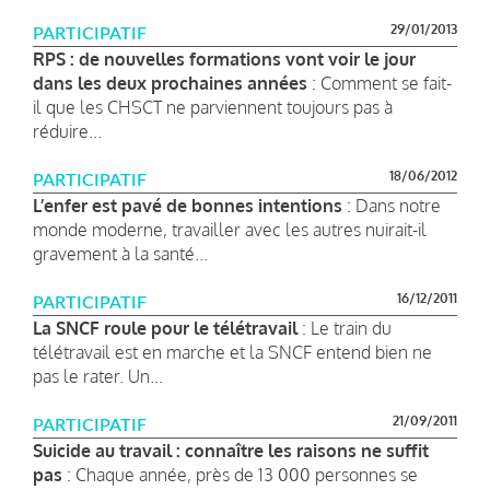
29/01/2013
PARTICIPATIF
RPS : de nouvelles formations vont voir le jour
dans les deux prochaines années
: Comment se fait-
il que les CHSCT ne parviennent toujours pas à
réduire...
18/06/2012
PARTICIPATIF
L’enfer est pavé de bonnes intentions
: Dans notre
monde moderne, travailler avec les autres nuirait-il
gravement à la santé...
16/12/2011
PARTICIPATIF
La SNCF roule pour le télétravail
: Le train du
télétravail est en marche et la SNCF entend bien ne
pas le rater. Un...
21/09/2011
PARTICIPATIF
Suicide au travail : connaître les raisons ne suffit
pas
: Chaque année, près de 13 000 personnes se