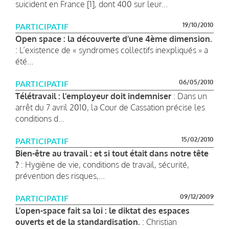
suicident en France [1], dont 400 sur leur...
19/10/2010
PARTICIPATIF
Open space : la découverte d’une 4ème dimension.
: L’existence de « syndromes collectifs inexpliqués » a
été...
06/05/2010
PARTICIPATIF
Télétravail : l'employeur doit indemniser
: Dans un
arrêt du 7 avril 2010, la Cour de Cassation précise les
conditions d...
15/02/2010
PARTICIPATIF
Bien-être au travail : et si tout était dans notre tête
?
: Hygiène de vie, conditions de travail, sécurité,
prévention des risques,...
09/12/2009
PARTICIPATIF
L’open-space fait sa loi : le diktat des espaces
ouverts et de la standardisation.
: Christian