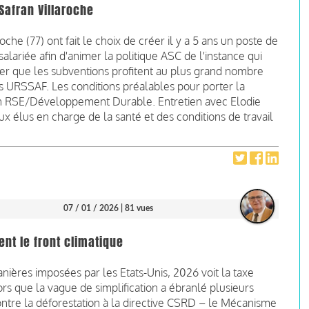
Safran Villaroche
che (77) ont fait le choix de créer il y a 5 ans un poste de
lariée afin d'animer la politique ASC de l'instance qui
ier que les subventions profitent au plus grand nombre
s URSSAF. Les conditions préalables pour porter la
n RSE/Développement Durable. Entretien avec Elodie
 élus en charge de la santé et des conditions de travail
07 / 01 / 2026
| 81 vues
nt le front climatique
nières imposées par les Etats-Unis, 2026 voit la taxe
rs que la vague de simplification a ébranlé plusieurs
ntre la déforestation à la directive CSRD – le Mécanisme