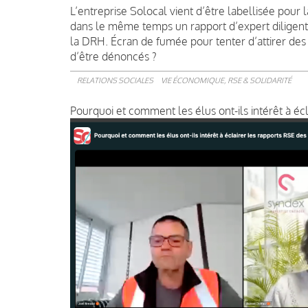
L’entreprise Solocal vient d’être labellisée pou
dans le même temps un rapport d’expert diligenté
la DRH. Écran de fumée pour tenter d’attirer des 
d’être dénoncés ?
RELATIONS SOCIALES
VIE ÉCONOMIQUE, RSE & SOLIDARITÉ
Pourquoi et comment les élus ont-ils intérêt à écl