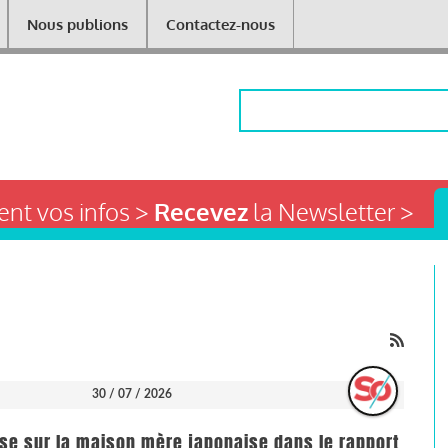
Nous publions
Contactez-nous
Rechercher
nt vos infos >
Recevez
la Newsletter >
30 / 07 / 2026
se sur la maison mère japonaise dans le rapport