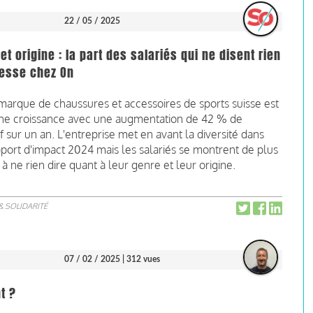
22 / 05 / 2025
et origine : la part des salariés qui ne disent rien
esse chez On
marque de chaussures et accessoires de sports suisse est
ine croissance avec une augmentation de 42 % de
tif sur un an. L'entreprise met en avant la diversité dans
port d'impact 2024 mais les salariés se montrent de plus
 à ne rien dire quant à leur genre et leur origine.
& SOLIDARITÉ
07 / 02 / 2025
| 312 vues
t ?