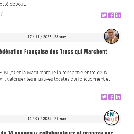
resté debout.
TÉ
17 / 11 / 2025
| 23 vues
Fédération Française des Trucs qui Marchent
FFTM (*) et la Macif marque la rencontre entre deux
 valoriser les initiatives locales qui fonctionnent et
11 / 09 / 2025
| 71 vues
de 14 nouveaux collaborateurs et propose aux