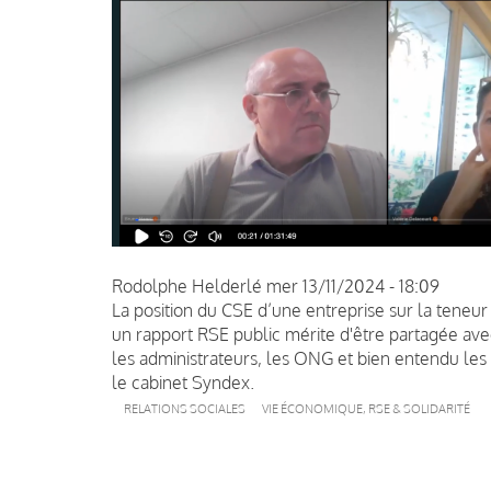
Rodolphe Helderlé
mer 13/11/2024 - 18:09
La position du CSE d’une entreprise sur la teneu
un rapport RSE public mérite d'être partagée avec
les administrateurs, les ONG et bien entendu les 
le cabinet Syndex.
RELATIONS SOCIALES
VIE ÉCONOMIQUE, RSE & SOLIDARITÉ