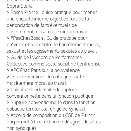
Sopra-Steria
>
Bosch France : guide pratique pour mener
une enquête interne objective lors de la
dénonciation de faits éventuels de
harcèlement moral ou sexuel au travail
>
#PasChezBosch : Guide pratique pour
prévenir et agir contre le harcèlement moral,
sexuel et les agissements sexistes au travail
>
Guide de lʼAccord de Performance
Collective comme socle social de l'entreprise
>
APC Fnac Paris sur la polyvalence
>
Les interventions du colloque sur le
harcèlement moral au travail
>
Calcul de l'indemnité de rupture
conventionnelle dans la fonction publique
>
Rupture conventionnelle dans la fonction
publique territoriale, un guide syndical
>
Accord de composition du CSE de Flunch
qui permet à la direction de désigner des élus
non syndiqués