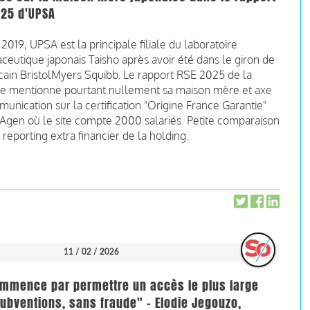
025 d'UPSA
2019, UPSA est la principale filiale du laboratoire
eutique japonais Taisho après avoir été dans le giron de
cain BristolMyers Squibb. Le rapport RSE 2025 de la
 ne mentionne pourtant nullement sa maison mère et axe
unication sur la certification "Origine France Garantie"
Agen où le site compte 2000 salariés. Petite comparaison
 reporting extra financier de la holding.
11 / 02 / 2026
ommence par permettre un accès le plus large
ubventions, sans fraude" - Elodie Jegouzo,