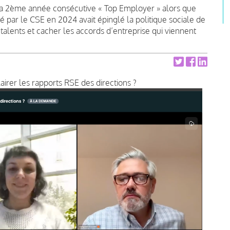
r la 2ème année consécutive « Top Employer » alors que
 par le CSE en 2024 avait épinglé la politique sociale de
talents et cacher les accords d’entreprise qui viennent
airer les rapports RSE des directions ?