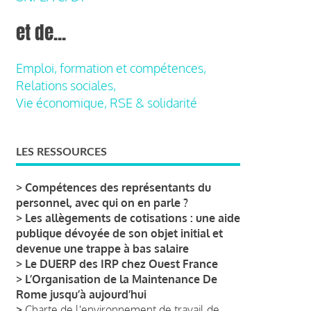
et de...
Emploi, formation et compétences,
Relations sociales,
Vie économique, RSE & solidarité
LES RESSOURCES
>
Compétences des représentants du
personnel, avec qui on en parle ?
>
Les allègements de cotisations : une aide
publique dévoyée de son objet initial et
devenue une trappe à bas salaire
>
Le DUERP des IRP chez Ouest France
>
L’Organisation de la Maintenance De
Rome jusqu’à aujourd’hui
>
Charte de l'environnement de travail de