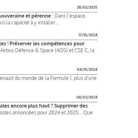
28/02/2025
 souveraine et pérenne
: Dans l’espace,
 la capacité à y installer...
17/10/2024
tes ! Préserver les compétences pour
’Airbus Défence & Space (ADS) et CSE C, la
04/10/2024
 Renault du monde de la Formule 1, plus d’une
08/03/2024
hales encore plus haut ? Supprimer des
 postes annoncées pour 2024 et 2025....Que