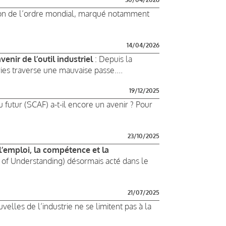
ion de l’ordre mondial, marqué notamment
14/04/2026
venir de l’outil industriel
: Depuis la
ries traverse une mauvaise passe....
19/12/2025
futur (SCAF) a-t-il encore un avenir ? Pour
23/10/2025
’emploi, la compétence et la
 Understanding) désormais acté dans le
21/07/2025
velles de l’industrie ne se limitent pas à la