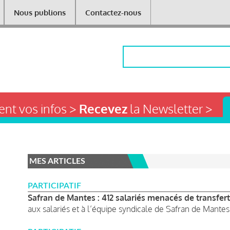
Nous publions
Contactez-nous
Rechercher
nt vos infos >
Recevez
la Newsletter >
MES ARTICLES
PARTICIPATIF
Safran de Mantes : 412 salariés menacés de transfert
aux salariés et à l’équipe syndicale de Safran de Mantes.