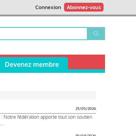
Connexion
Abonnez-vous
Devenez membre
25/05/2026
: Notre fédération apporte tout son soutien
..
30/04/2026