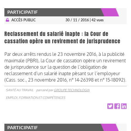
PARTICIPATIF
ACCÈS PUBLIC
30 / 11 / 2016
| 42 vues
Reclassement du salarié inapte : la Cour de
cassation opère un revirement de jurisprudence
Par deux arrêts rendus le 23 novembre 2016, à la publicité
maximale (PBRI), la Cour de cassation opère un revirement
de jurisprudence sur la question de l’obligation de
reclassement d’un salarié inapte pèsant sur l’employeur
(Cass. soc., 23 novembre 2016, n° 14-26398 et n° 15-18092).
SANTÉ AU TRAVAIL
parrainé par
GROUPE TECHNOLOGIA
EMPLOI, FORMATION ET COMPÉTENCES
PARTICIPATIF