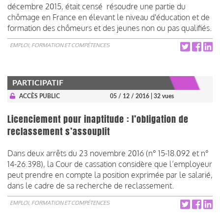
décembre 2015, était censé résoudre une partie du
chômage en France en élevant le niveau d'éducation et de
formation des chômeurs et des jeunes non ou pas qualifiés.
EMPLOI, FORMATION ET COMPÉTENCES
PARTICIPATIF
ACCÈS PUBLIC
05 / 12 / 2016
| 32 vues
Licenciement pour inaptitude : l’obligation de
reclassement s’assouplit
Dans deux arrêts du 23 novembre 2016 (n° 15-18.092 et n°
14-26.398), la Cour de cassation considère que l’employeur
peut prendre en compte la position exprimée par le salarié,
dans le cadre de sa recherche de reclassement.
EMPLOI, FORMATION ET COMPÉTENCES