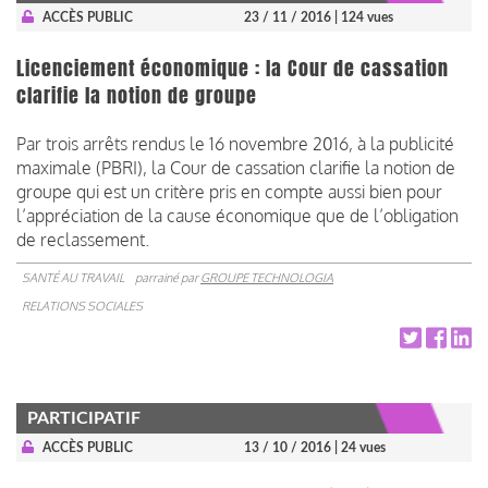
ACCÈS PUBLIC
23 / 11 / 2016
| 124 vues
Licenciement économique : la Cour de cassation
clarifie la notion de groupe
Par trois arrêts rendus le 16 novembre 2016, à la publicité
maximale (PBRI), la Cour de cassation clarifie la notion de
groupe qui est un critère pris en compte aussi bien pour
l’appréciation de la cause économique que de l’obligation
de reclassement.
SANTÉ AU TRAVAIL
parrainé par
GROUPE TECHNOLOGIA
RELATIONS SOCIALES
PARTICIPATIF
ACCÈS PUBLIC
13 / 10 / 2016
| 24 vues