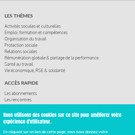
LES THÈMES
Activités sociales et culturelles
Emploi, formation et compétences
Organisation du travail
Protection sociale
Relations sociales
Rémunération globale & partage de la performance
Santé au travail
Vie économique, RSE & solidarité
ACCÈS RAPIDE
Les abonnements
Les rencontres
Les ressources
Nous utilisons des cookies sur ce site pour améliorer votre
expérience d'utilisateur.
© 2019 Miroir Social - Réalisé par
Cafffeine
En cliquant sur un lien de cette page, vous nous donnez votre