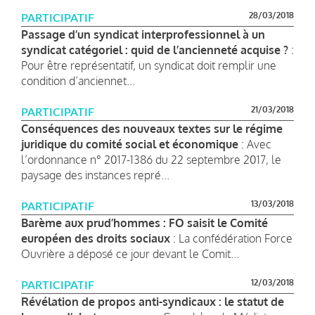
28/03/2018
PARTICIPATIF
Passage d’un syndicat interprofessionnel à un
syndicat catégoriel : quid de l’ancienneté acquise ?
:
Pour être représentatif, un syndicat doit remplir une
condition d’anciennet...
21/03/2018
PARTICIPATIF
Conséquences des nouveaux textes sur le régime
juridique du comité social et économique
: Avec
l’ordonnance n° 2017-1386 du 22 septembre 2017, le
paysage des instances repré...
13/03/2018
PARTICIPATIF
Barème aux prud’hommes : FO saisit le Comité
européen des droits sociaux
: La confédération Force
Ouvrière a déposé ce jour devant le Comit...
12/03/2018
PARTICIPATIF
Révélation de propos anti-syndicaux : le statut de