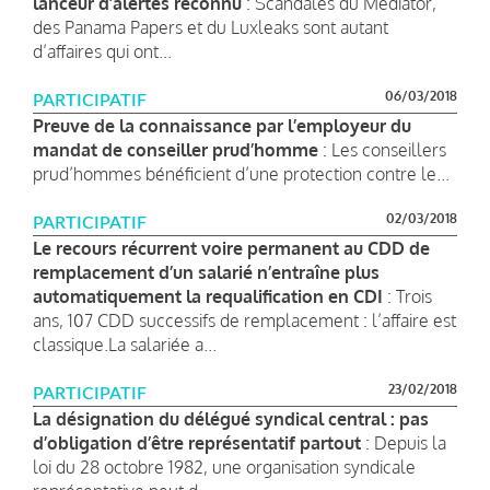
lanceur d’alertes reconnu
: Scandales du Médiator,
des Panama Papers et du Luxleaks sont autant
d’affaires qui ont...
06/03/2018
PARTICIPATIF
Preuve de la connaissance par l’employeur du
mandat de conseiller prud’homme
: Les conseillers
prud’hommes bénéficient d’une protection contre le...
02/03/2018
PARTICIPATIF
Le recours récurrent voire permanent au CDD de
remplacement d’un salarié n’entraîne plus
automatiquement la requalification en CDI
: Trois
ans, 107 CDD successifs de remplacement : l’affaire est
classique.La salariée a...
23/02/2018
PARTICIPATIF
La désignation du délégué syndical central : pas
d’obligation d’être représentatif partout
: Depuis la
loi du 28 octobre 1982, une organisation syndicale