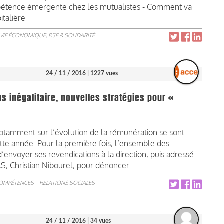
 compétence émergente chez les mutualistes - Comment va
italière
VIE ÉCONOMIQUE, RSE & SOLIDARITÉ
24 / 11 / 2016
| 1227 vues
us inégalitaire, nouvelles stratégies pour «
notamment sur l’évolution de la rémunération se sont
tte année. Pour la première fois, l’ensemble des
d’envoyer ses revendications à la direction, puis adressé
S, Christian Nibourel, pour dénoncer :
COMPÉTENCES
RELATIONS SOCIALES
24 / 11 / 2016
| 34 vues