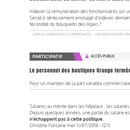
​​​​​​​Indexer la rémunération des fonctionnaires sur
Serait-il sérieusement envisagé d’indexer demain
fécondité du bouquetin des Alpes ?
EMPLOI, FORMATION ET COMPÉTENCES
ORGANISATION DU TRA
PARTICIPATIF
ACCÈS PUBLIC
Le personnel des boutiques Orange fermée
Pour un maintien de la part variable commerciale 
Salaires au mérite dans les hôpitaux : les salariés
Depuis quelques années, une partie du salaire est
n'échappent pas à cette politique.
Christine Fontaine
mer 11/07/2018 - 12:11