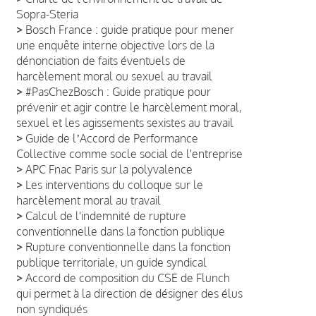
Sopra-Steria
>
Bosch France : guide pratique pour mener
une enquête interne objective lors de la
dénonciation de faits éventuels de
harcèlement moral ou sexuel au travail
>
#PasChezBosch : Guide pratique pour
prévenir et agir contre le harcèlement moral,
sexuel et les agissements sexistes au travail
>
Guide de lʼAccord de Performance
Collective comme socle social de l'entreprise
>
APC Fnac Paris sur la polyvalence
>
Les interventions du colloque sur le
harcèlement moral au travail
>
Calcul de l'indemnité de rupture
conventionnelle dans la fonction publique
>
Rupture conventionnelle dans la fonction
publique territoriale, un guide syndical
>
Accord de composition du CSE de Flunch
qui permet à la direction de désigner des élus
non syndiqués