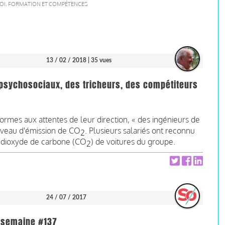
OI, FORMATION ET COMPÉTENCES
13 / 02 / 2018
| 35 vues
s psychosociaux, des tricheurs, des compétiteurs
ormes aux attentes de leur direction, « des ingénieurs de
iveau d'émission de CO
. Plusieurs salariés ont reconnu
2
e dioxyde de carbone (CO
) de voitures du groupe.
2
24 / 07 / 2017
la semaine #137