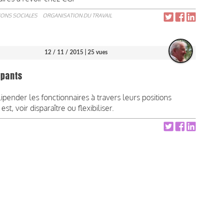
IONS SOCIALES
ORGANISATION DU TRAVAIL
12 / 11 / 2015
| 25 vues
mpants
nder les fonctionnaires à travers leurs positions
est, voir disparaître ou flexibiliser.