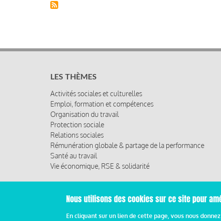
LES THÈMES
Activités sociales et culturelles
Emploi, formation et compétences
Organisation du travail
Protection sociale
Relations sociales
Rémunération globale & partage de la performance
Santé au travail
Vie économique, RSE & solidarité
Nous utilisons des cookies sur ce site pour amé
© 2019 Miroir Social - Réalisé par
Cafffeine
En cliquant sur un lien de cette page, vous nous donne