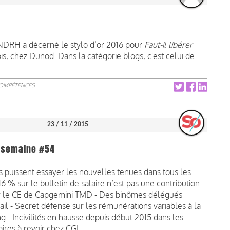
NDRH a décerné le stylo d’or 2016 pour
Faut-il libérer
is, chez Dunod. Dans la catégorie blogs, c'est celui de
COMPÉTENCES
23 / 11 / 2015
la semaine #54
puissent essayer les nouvelles tenues dans tous les
6 % sur le bulletin de salaire n’est pas une contribution
ur le CE de Capgemini TMD - Des binômes délégués
ail - Secret défense sur les rémunérations variables à la
- Incivilités en hausse depuis début 2015 dans les
ires à revoir chez CGI