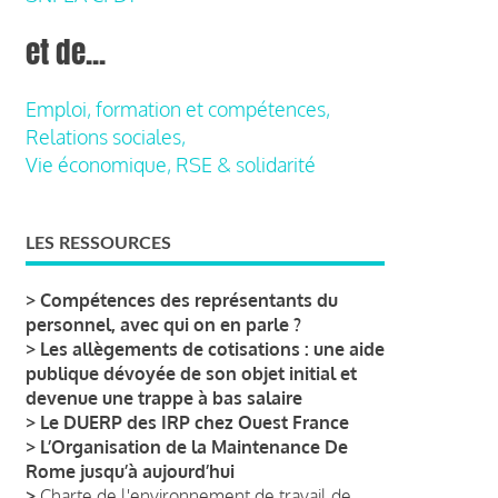
et de...
Emploi, formation et compétences,
Relations sociales,
Vie économique, RSE & solidarité
LES RESSOURCES
>
Compétences des représentants du
personnel, avec qui on en parle ?
>
Les allègements de cotisations : une aide
publique dévoyée de son objet initial et
devenue une trappe à bas salaire
>
Le DUERP des IRP chez Ouest France
>
L’Organisation de la Maintenance De
Rome jusqu’à aujourd’hui
>
Charte de l'environnement de travail de