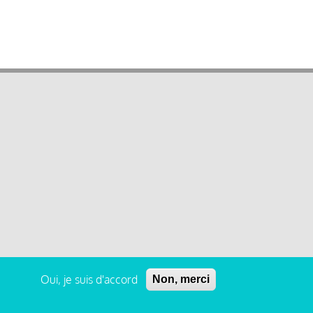
Oui, je suis d'accord
Non, merci
 légales et condition générale d’utilisation et d’abonnement