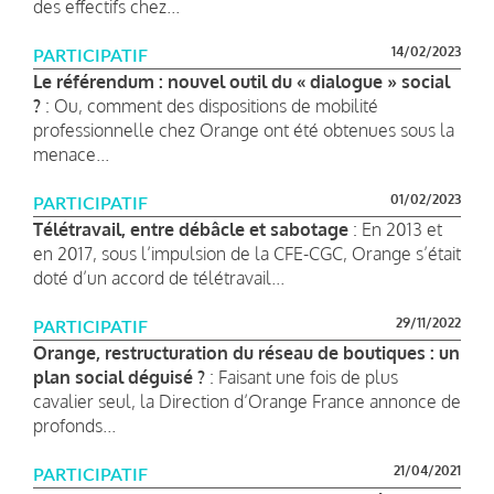
des effectifs chez...
14/02/2023
PARTICIPATIF
Le référendum : nouvel outil du « dialogue » social
?
: Ou, comment des dispositions de mobilité
professionnelle chez Orange ont été obtenues sous la
menace...
01/02/2023
PARTICIPATIF
Télétravail, entre débâcle et sabotage
: En 2013 et
en 2017, sous l’impulsion de la CFE-CGC, Orange s’était
doté d’un accord de télétravail...
29/11/2022
PARTICIPATIF
Orange, restructuration du réseau de boutiques : un
plan social déguisé ?
: Faisant une fois de plus
cavalier seul, la Direction d’Orange France annonce de
profonds...
21/04/2021
PARTICIPATIF