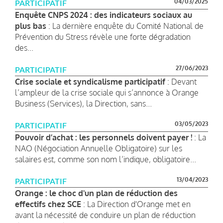
04/03/2025
PARTICIPATIF
Enquête CNPS 2024 : des indicateurs sociaux au
plus bas
: La dernière enquête du Comité National de
Prévention du Stress révèle une forte dégradation
des...
27/06/2023
PARTICIPATIF
Crise sociale et syndicalisme participatif
: Devant
l’ampleur de la crise sociale qui s’annonce à Orange
Business (Services), la Direction, sans...
03/05/2023
PARTICIPATIF
Pouvoir d’achat : les personnels doivent payer !
: La
NAO (Négociation Annuelle Obligatoire) sur les
salaires est, comme son nom l’indique, obligatoire...
13/04/2023
PARTICIPATIF
Orange : le choc d'un plan de réduction des
effectifs chez SCE
: La Direction d'Orange met en
avant la nécessité de conduire un plan de réduction