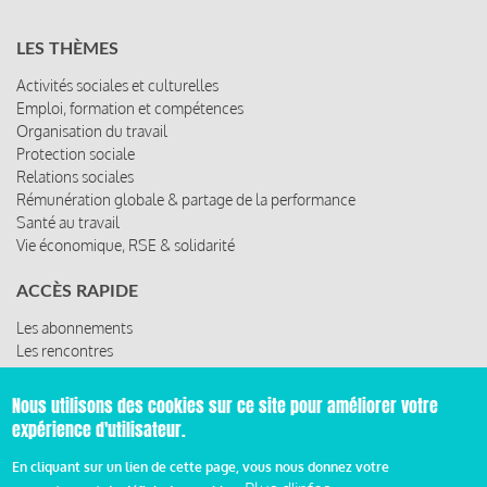
LES THÈMES
Activités sociales et culturelles
Emploi, formation et compétences
Organisation du travail
Protection sociale
Relations sociales
Rémunération globale & partage de la performance
Santé au travail
Vie économique, RSE & solidarité
ACCÈS RAPIDE
Les abonnements
Les rencontres
Les ressources
Nous utilisons des cookies sur ce site pour améliorer votre
expérience d'utilisateur.
© 2019 Miroir Social - Réalisé par
Cafffeine
En cliquant sur un lien de cette page, vous nous donnez votre