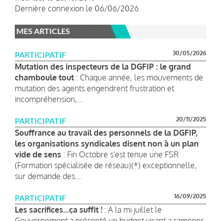
Dernière connexion le 06/06/2026
MES ARTICLES
30/05/2026
PARTICIPATIF
Mutation des inspecteurs de la DGFIP : le grand
chamboule tout
: Chaque année, les mouvements de
mutation des agents engendrent frustration et
incompréhension,...
20/11/2025
PARTICIPATIF
Souffrance au travail des personnels de la DGFIP,
les organisations syndicales disent non à un plan
vide de sens
: Fin Octobre s'est tenue une FSR
(Formation spécialisée de réseau)(*) exceptionnelle,
sur demande des...
16/09/2025
PARTICIPATIF
Les sacrifices...ça suffit !
: A la mi juillet le
Gouvernement a présenté un budget visant a ramener