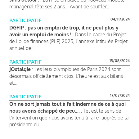
managérial fête ses 2 ans. Avant de souffler...
04/11/2024
PARTICIPATIF
DGFIP : pas un emploi de trop, il ne peut plus y
avoir un emploi de moins !
: Dans le cadre du Projet
de Loi de finances (PLF) 2025, l’annexe intitulée Projet
annuel de...
15/08/2024
PARTICIPATIF
JOstalgie
: Les Jeux olympiques de Paris 2024 sont
désormais officiellement clos. L’heure est aux bilans
et...
17/07/2024
PARTICIPATIF
On ne sort jamais tout à fait indemne de ce à quoi
nous avons échappé de peu....
: Tel est le sens de
l'intervention que nous avons tenu à faire auprès de la
présidente du...