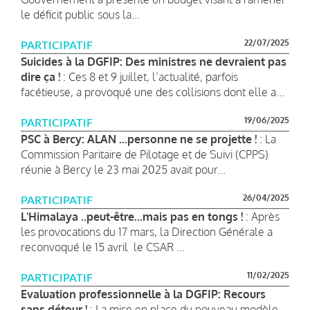
le déficit public sous la...
22/07/2025
PARTICIPATIF
Suicides à la DGFIP: Des ministres ne devraient pas
dire ça !
: Ces 8 et 9 juillet, l’actualité, parfois
facétieuse, a provoqué une des collisions dont elle a...
19/06/2025
PARTICIPATIF
PSC à Bercy: ALAN ...personne ne se projette !
: La
Commission Paritaire de Pilotage et de Suivi (CPPS)
réunie à Bercy le 23 mai 2025 avait pour...
26/04/2025
PARTICIPATIF
L'Himalaya ..peut-être...mais pas en tongs !
: Après
les provocations du 17 mars, la Direction Générale a
reconvoqué le 15 avril le CSAR ...
11/02/2025
PARTICIPATIF
Evaluation professionnelle à la DGFIP: Recours
sans détour !
: La mise en place du nouveau modèle