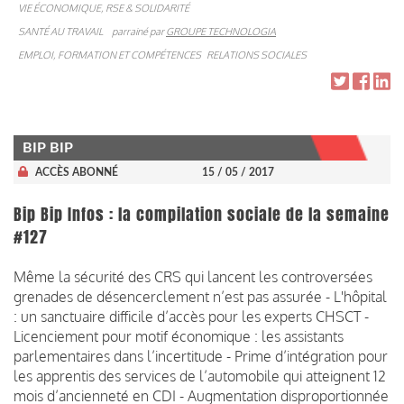
VIE ÉCONOMIQUE, RSE & SOLIDARITÉ
SANTÉ AU TRAVAIL
parrainé par
GROUPE TECHNOLOGIA
EMPLOI, FORMATION ET COMPÉTENCES
RELATIONS SOCIALES
BIP BIP
ACCÈS ABONNÉ
15 / 05 / 2017
Bip Bip Infos : la compilation sociale de la semaine
#127
Même la sécurité des CRS qui lancent les controversées
grenades de désencerclement n’est pas assurée - L'hôpital
: un sanctuaire difficile d’accès pour les experts CHSCT -
Licenciement pour motif économique : les assistants
parlementaires dans l’incertitude - Prime d’intégration pour
les apprentis des services de l’automobile qui atteignent 12
mois d’ancienneté en CDI - Augmentation disproportionnée