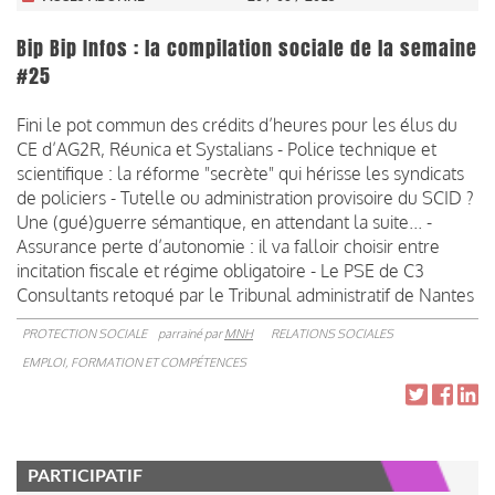
Bip Bip Infos : la compilation sociale de la semaine
#25
Fini le pot commun des crédits d’heures pour les élus du
CE d’AG2R, Réunica et Systalians - Police technique et
scientifique : la réforme "secrète" qui hérisse les syndicats
de policiers - Tutelle ou administration provisoire du SCID ?
Une (gué)guerre sémantique, en attendant la suite... -
Assurance perte d’autonomie : il va falloir choisir entre
incitation fiscale et régime obligatoire - Le PSE de C3
Consultants retoqué par le Tribunal administratif de Nantes
PROTECTION SOCIALE
parrainé par
MNH
RELATIONS SOCIALES
EMPLOI, FORMATION ET COMPÉTENCES
PARTICIPATIF