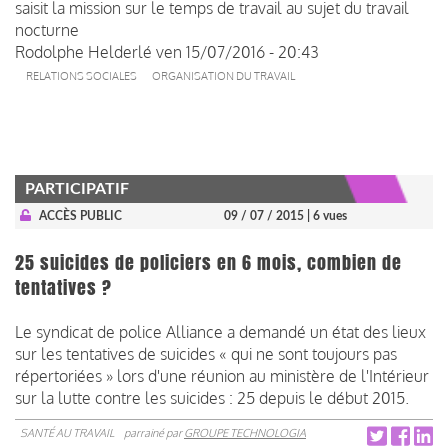
saisit la mission sur le temps de travail au sujet du travail
nocturne
Rodolphe Helderlé
ven 15/07/2016 - 20:43
RELATIONS SOCIALES
ORGANISATION DU TRAVAIL
PARTICIPATIF
ACCÈS PUBLIC
09 / 07 / 2015
| 6 vues
25 suicides de policiers en 6 mois, combien de
tentatives ?
Le syndicat de police Alliance a demandé un état des lieux
sur les tentatives de suicides « qui ne sont toujours pas
répertoriées » lors d'une réunion au ministère de l'Intérieur
sur la lutte contre les suicides : 25 depuis le début 2015.
SANTÉ AU TRAVAIL
parrainé par
GROUPE TECHNOLOGIA