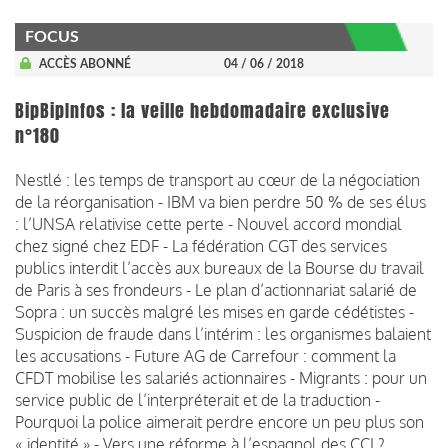
FOCUS
ACCÈS ABONNÉ
04 / 06 / 2018
BipBipInfos : la veille hebdomadaire exclusive
n°180
Nestlé : les temps de transport au cœur de la négociation
de la réorganisation - IBM va bien perdre 50 % de ses élus
: l’UNSA relativise cette perte - Nouvel accord mondial
chez signé chez EDF - La fédération CGT des services
publics interdit l’accès aux bureaux de la Bourse du travail
de Paris à ses frondeurs - Le plan d’actionnariat salarié de
Sopra : un succès malgré les mises en garde cédétistes -
Suspicion de fraude dans l’intérim : les organismes balaient
les accusations - Future AG de Carrefour : comment la
CFDT mobilise les salariés actionnaires - Migrants : pour un
service public de l’interpréterait et de la traduction -
Pourquoi la police aimerait perdre encore un peu plus son
« identité » - Vers une réforme à l’espagnol des CCI ?