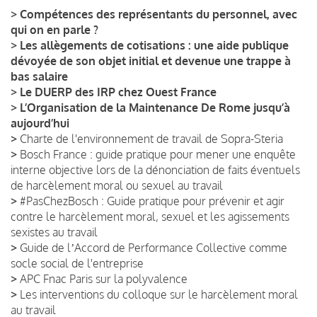
>
Compétences des représentants du personnel, avec
qui on en parle ?
>
Les allègements de cotisations : une aide publique
dévoyée de son objet initial et devenue une trappe à
bas salaire
>
Le DUERP des IRP chez Ouest France
>
L’Organisation de la Maintenance De Rome jusqu’à
aujourd’hui
>
Charte de l'environnement de travail de Sopra-Steria
>
Bosch France : guide pratique pour mener une enquête
interne objective lors de la dénonciation de faits éventuels
de harcèlement moral ou sexuel au travail
>
#PasChezBosch : Guide pratique pour prévenir et agir
contre le harcèlement moral, sexuel et les agissements
sexistes au travail
>
Guide de lʼAccord de Performance Collective comme
socle social de l'entreprise
>
APC Fnac Paris sur la polyvalence
>
Les interventions du colloque sur le harcèlement moral
au travail