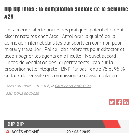
Bip Bip Infos : la compilation sociale de la semaine
#29
Un lanceur d’alerte pointe des pratiques potentiellement
discriminatoires chez Atos - Améliorer la qualité de la
connexion internet dans les transports en commun pour
mieux y travailler - Police : des référents pour détecter et
accompagner les agents en difficulté - Nouvel accord
Unifed de ventilation des 55 permanents : cap sur la
proportionnelle intégrale - BNP Paribas : entre 75 et 95 %
de taux de réussite en commission de révision salariale -
SANTÉ AU TRAVAIL
parrainé par
GROUPE TECHNOLOGIA
RELATIONS SOCIALES
BIP BIP
ACCÈS ABONNÉ
20 / 03 / 2015