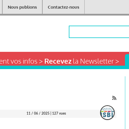
Nous publions
Contactez-nous
Rechercher
nt vos infos >
Recevez
la Newsletter >
11 / 06 / 2025
| 127 vues