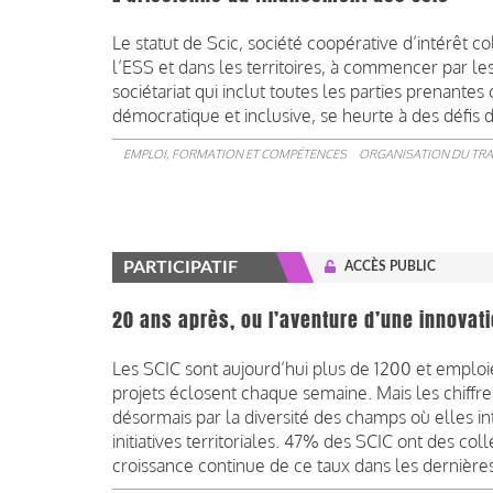
Le statut de Scic, société coopérative d’intérêt c
l’ESS et dans les territoires, à commencer par les
sociétariat qui inclut toutes les parties prenant
démocratique et inclusive, se heurte à des défis
EMPLOI, FORMATION ET COMPÉTENCES
ORGANISATION DU TRA
PARTICIPATIF
ACCÈS PUBLIC
20 ans après, ou l’aventure d’une innovatio
Les SCIC sont aujourd’hui plus de 1200 et emploi
projets éclosent chaque semaine. Mais les chiffre
désormais par la diversité des champs où elles i
initiatives territoriales. 47% des SCIC ont des coll
croissance continue de ce taux dans les dernières