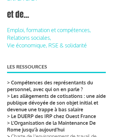
et de...
Emploi, formation et compétences,
Relations sociales,
Vie économique, RSE & solidarité
LES RESSOURCES
>
Compétences des représentants du
personnel, avec qui on en parle ?
>
Les allègements de cotisations : une aide
publique dévoyée de son objet initial et
devenue une trappe à bas salaire
>
Le DUERP des IRP chez Ouest France
>
L’Organisation de la Maintenance De
Rome jusqu’à aujourd’hui
>
Charte de l'environnement de travail de