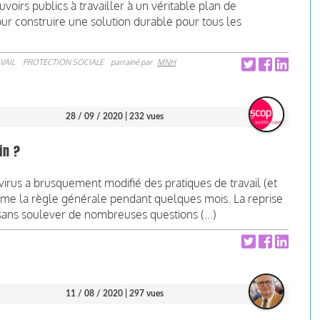
oirs publics à travailler à un véritable plan de
 construire une solution durable pour tous les
VAIL
PROTECTION SOCIALE
parrainé par
MNH
28 / 09 / 2020
| 232 vues
in ?
rus a brusquement modifié des pratiques de travail (et
mme la règle générale pendant quelques mois. La reprise
sans soulever de nombreuses questions (...)
11 / 08 / 2020
| 297 vues