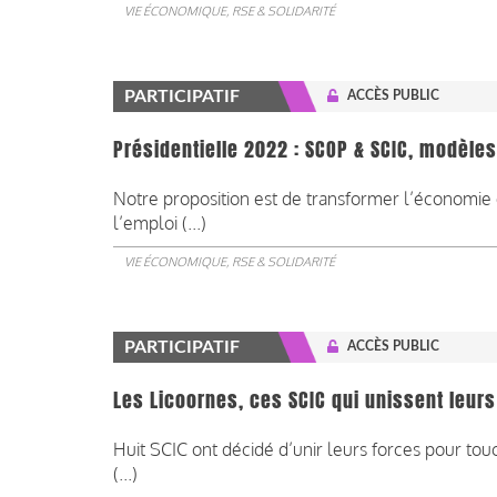
VIE ÉCONOMIQUE, RSE & SOLIDARITÉ
PARTICIPATIF
ACCÈS PUBLIC
Présidentielle 2022 : SCOP & SCIC, modèl
​​​​​​​Notre proposition est de transformer l’économ
l’emploi (...)
VIE ÉCONOMIQUE, RSE & SOLIDARITÉ
PARTICIPATIF
ACCÈS PUBLIC
Les Licoornes, ces SCIC qui unissent leurs
Huit SCIC ont décidé d’unir leurs forces pour to
(...)