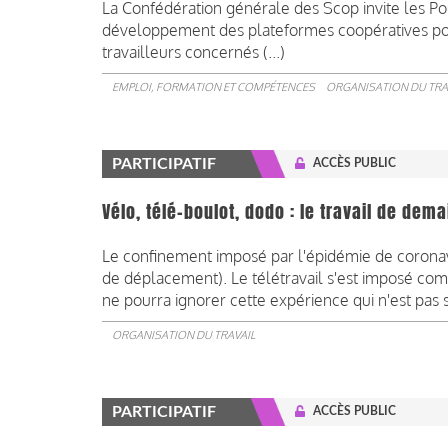
La Confédération générale des Scop invite les Pouv
développement des plateformes coopératives pour
travailleurs concernés (...)
EMPLOI, FORMATION ET COMPÉTENCES
ORGANISATION DU TRA
PARTICIPATIF
ACCÈS PUBLIC
Vélo, télé-boulot, dodo : le travail de dema
Le confinement imposé par l'épidémie de coronavi
de déplacement). Le télétravail s'est imposé co
ne pourra ignorer cette expérience qui n'est pas 
ORGANISATION DU TRAVAIL
PARTICIPATIF
ACCÈS PUBLIC