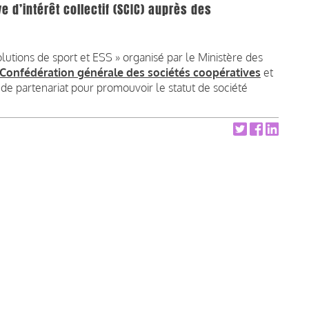
e d’intérêt collectif (SCIC) auprès des
utions de sport et ESS » organisé par le Ministère des
Confédération générale des sociétés coopératives
et
de partenariat pour promouvoir le statut de société