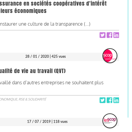
ssurance en sociétés coopératives d'intérêt
 valeurs économiques
instaurer une culture de la transparence (...)
28 / 01 / 2020
| 425 vues
lité de vie au travail (QVT)
availlé dans d’autres entreprises ne souhaitent plus
CONOMIQUE, RSE & SOLIDARITÉ
17 / 07 / 2019
| 118 vues