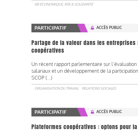
VIE ÉCONOMIQUE, RSE & SOLIDARITÉ
PARTICIPATIF
ACCÈS PUBLIC
Partage de la valeur dans les entreprises 
coopératives
Un récent rapport parlementaire sur l’évaluation 
salariaux et un développement de la participation
SCOP (...)
ORGANISATION DU TRAVAIL
RELATIONS SOCIALES
PARTICIPATIF
ACCÈS PUBLIC
Plateformes coopératives : optons pour la 