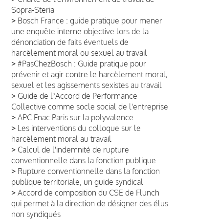
Sopra-Steria
>
Bosch France : guide pratique pour mener
une enquête interne objective lors de la
dénonciation de faits éventuels de
harcèlement moral ou sexuel au travail
>
#PasChezBosch : Guide pratique pour
prévenir et agir contre le harcèlement moral,
sexuel et les agissements sexistes au travail
>
Guide de lʼAccord de Performance
Collective comme socle social de l'entreprise
>
APC Fnac Paris sur la polyvalence
>
Les interventions du colloque sur le
harcèlement moral au travail
>
Calcul de l'indemnité de rupture
conventionnelle dans la fonction publique
>
Rupture conventionnelle dans la fonction
publique territoriale, un guide syndical
>
Accord de composition du CSE de Flunch
qui permet à la direction de désigner des élus
non syndiqués