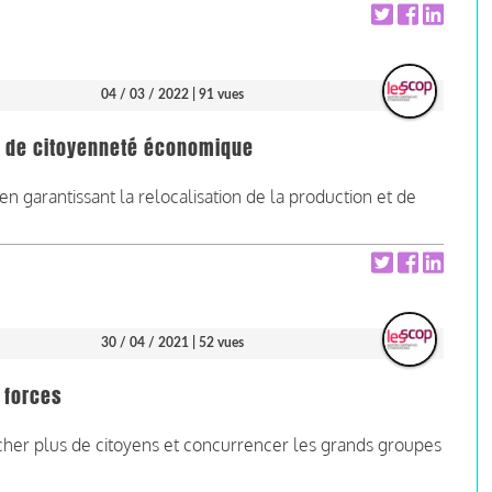
04 / 03 / 2022
| 91 vues
es de citoyenneté économique
ie en garantissant la relocalisation de la production et de
30 / 04 / 2021
| 52 vues
 forces
ucher plus de citoyens et concurrencer les grands groupes