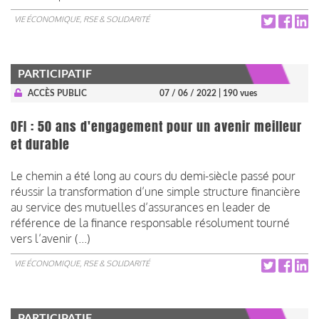
VIE ÉCONOMIQUE, RSE & SOLIDARITÉ
PARTICIPATIF
ACCÈS PUBLIC
07 / 06 / 2022
| 190 vues
OFI : 50 ans d'engagement pour un avenir meilleur
et durable
Le chemin a été long au cours du demi-siècle passé pour
réussir la transformation d’une simple structure financière
au service des mutuelles d’assurances en leader de
référence de la finance responsable résolument tourné
vers l’avenir (...)
VIE ÉCONOMIQUE, RSE & SOLIDARITÉ
PARTICIPATIF