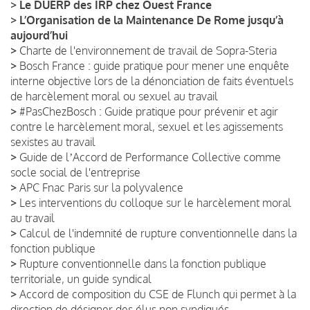
>
Le DUERP des IRP chez Ouest France
>
L’Organisation de la Maintenance De Rome jusqu’à
aujourd’hui
>
Charte de l'environnement de travail de Sopra-Steria
>
Bosch France : guide pratique pour mener une enquête
interne objective lors de la dénonciation de faits éventuels
de harcèlement moral ou sexuel au travail
>
#PasChezBosch : Guide pratique pour prévenir et agir
contre le harcèlement moral, sexuel et les agissements
sexistes au travail
>
Guide de lʼAccord de Performance Collective comme
socle social de l'entreprise
>
APC Fnac Paris sur la polyvalence
>
Les interventions du colloque sur le harcèlement moral
au travail
>
Calcul de l'indemnité de rupture conventionnelle dans la
fonction publique
>
Rupture conventionnelle dans la fonction publique
territoriale, un guide syndical
>
Accord de composition du CSE de Flunch qui permet à la
direction de désigner des élus non syndiqués