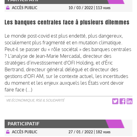
ACCÈS PUBLIC
10 / 03 / 2022
| 113 vues
Les banques centrales face à plusieurs dilemmes
Le monde post-covid est plus endetté, plus dangereux,
socialement plus fragmenté et en mutation climatique.
Peut-il se passer du « rôle sociétal » des banques centrales
? L'analyse de Jean-Marie Mercadal, directeur des
stratégies d’investissement d'OFI Holding, et d'Éric
Bertrand, directeur général délégué et directeur des
gestions d'OFI AM, sur le contexte actuel, les incertitudes
du moment et les enjeux auxquels les États vont devoir
faire face (...)
VIE ÉCONOMIQUE, RSE & SOLIDARITÉ
PARTICIPATIF
ACCÈS PUBLIC
27 / 01 / 2022
| 182 vues