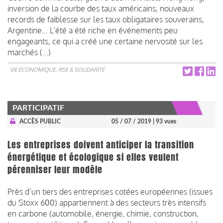
inversion de la courbe des taux américains, nouveaux
records de faiblesse sur les taux obligataires souverains,
Argentine… L’été a été riche en événements peu
engageants, ce qui a créé une certaine nervosité sur les
marchés (...)
VIE ÉCONOMIQUE, RSE & SOLIDARITÉ
PARTICIPATIF
ACCÈS PUBLIC
05 / 07 / 2019
| 93 vues
Les entreprises doivent anticiper la transition
énergétique et écologique si elles veulent
pérenniser leur modèle
Près d’un tiers des entreprises cotées européennes (issues
du Stoxx 600) appartiennent à des secteurs très intensifs
en carbone (automobile, énergie, chimie, construction,