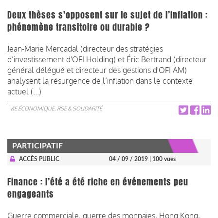
Deux thèses s'opposent sur le sujet de l’inflation :
phénomène transitoire ou durable ?
Jean-Marie Mercadal (directeur des stratégies
d’investissement d'OFI Holding) et Éric Bertrand (directeur
général délégué et directeur des gestions d'OFI AM)
analysent la résurgence de l’inflation dans le contexte
actuel (...)
VIE ÉCONOMIQUE, RSE & SOLIDARITÉ
PARTICIPATIF
ACCÈS PUBLIC
04 / 09 / 2019
| 100 vues
Finance : l’été a été riche en événements peu
engageants
Guerre commerciale, guerre des monnaies, Hong Kong,