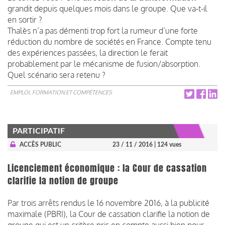
grandit depuis quelques mois dans le groupe. Que va-t-il
en sortir ?
Thalès n’a pas démenti trop fort la rumeur d’une forte
réduction du nombre de sociétés en France. Compte tenu
des expériences passées, la direction le ferait
probablement par le mécanisme de fusion/absorption.
Quel scénario sera retenu ?
EMPLOI, FORMATION ET COMPÉTENCES
PARTICIPATIF
ACCÈS PUBLIC
23 / 11 / 2016
| 124 vues
Licenciement économique : la Cour de cassation
clarifie la notion de groupe
Par trois arrêts rendus le 16 novembre 2016, à la publicité
maximale (PBRI), la Cour de cassation clarifie la notion de
groupe qui est un critère pris en compte aussi bien pour