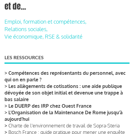
et de...
Emploi, formation et compétences,
Relations sociales,
Vie économique, RSE & solidarité
LES RESSOURCES
>
Compétences des représentants du personnel, avec
qui on en parle ?
>
Les allègements de cotisations : une aide publique
dévoyée de son objet initial et devenue une trappe à
bas salaire
>
Le DUERP des IRP chez Ouest France
>
L’Organisation de la Maintenance De Rome jusqu’à
aujourd’hui
>
Charte de l'environnement de travail de Sopra-Steria
>
Bosch France : guide pratique pour mener une enquête