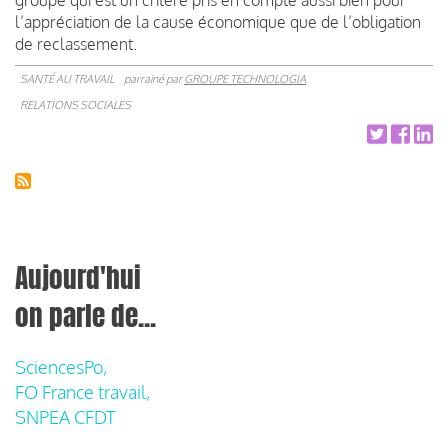
l’appréciation de la cause économique que de l’obligation
de reclassement.
SANTÉ AU TRAVAIL
parrainé par
GROUPE TECHNOLOGIA
RELATIONS SOCIALES
Aujourd'hui
on parle de...
SciencesPo,
FO France travail,
SNPEA CFDT