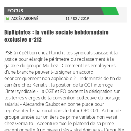
FOCUS
ACCÈS ABONNÉ
11 / 02 / 2019
BipBipInfos : la veille sociale hebdomadaire
exclusive n°212
PSE à répétition chez Flunch : les syndicats saisissent la
justice pour élargir le périmètre du reclassement à la
galaxie du groupe Mulliez - Comment les employeurs
d'une branche peuvent-ils signer un accord
économiquement non applicable ? - Indemnités de fin de
carrière chez Kerialis : la position de la CGT interroge
l’intersyndicale - La CGT et FO portent la désignation sur
les terres vierges de la convention collective du portage
salarial - Alexandre Saubot en bonne place pour
représenter le patronat dans le futur OPCO2I - Action de
groupe lancée sur un tiers de prime variable non versé
chez Gemalto - Accenture fixe le plafond de sa prime
exceptionnelle à un niveau très « stratégique » - L’enquête