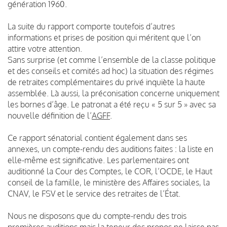
génération 1960.
La suite du rapport comporte toutefois d’autres
informations et prises de position qui méritent que l’on
attire votre attention.
Sans surprise (et comme l’ensemble de la classe politique
et des conseils et comités ad hoc) la situation des régimes
de retraites complémentaires du privé inquiète la haute
assemblée. Là aussi, la préconisation concerne uniquement
les bornes d’âge. Le patronat a été reçu « 5 sur 5 » avec sa
nouvelle définition de l’
AGFF
.
Ce rapport sénatorial contient également dans ses
annexes, un compte-rendu des auditions faites : la liste en
elle-même est significative. Les parlementaires ont
auditionné la Cour des Comptes, le COR, l’OCDE, le Haut
conseil de la famille, le ministère des Affaires sociales, la
CNAV, le FSV et le service des retraites de l’État.
Nous ne disposons que du compte-rendu des trois
premières auditions mais la teneur des propos ne laisse pas