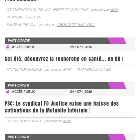
ORGANISATION DU TRAVAIL
PROTECTION SOCIALE
parrainé par
MNH
RELATIONS SOCIALES
SANTÉ AU TRAVAIL
parrainé par
GROUPE TECHNOLOGIA
PARTICIPATIF
ACCÈS PUBLIC
25 / 07 / 2026
Cet été, découvrez la recherche en santé... en BD !
PROTECTION SOCIALE
parrainé par
MNH
RELATIONS SOCIALES
PARTICIPATIF
ACCÈS PUBLIC
24 / 07 / 2026
PSC: Le syndicat FO Justice exige une baisse des
cotisations de la Mutuelle Intériale !
PROTECTION SOCIALE
parrainé par
MNH
PARTICIPATIF