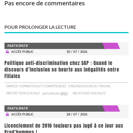
Pas encore de commentaires
POUR PROLONGER LA LECTURE
PARTICIPATIF
ACCÈS PUBLIC
30 / 07 / 2026
Politique anti-discrimination chez SAP : Quand le
discours d’inclusion se heurte aux inégalités entre
Filiales
EMPLOI, FORMATION ET COMPÉTENCES
ORGANISATION DU TRAVAIL
PROTECTION SOCIALE
parrainé par
MNH
RELATIONS SOCIALES
PARTICIPATIF
ACCÈS PUBLIC
28 / 07 / 2026
Licenciement de 2016 toujours pas jugé à ce jour aux
Prud’hommes !