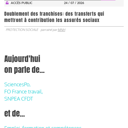
ACCÈS PUBLIC
24 / 07 / 2026
Doublement des franchises: des transferts qui
mettront à contribution les assurés sociaux
PROTECTION SOCIALE
parrainé par
MNH
Aujourd'hui
on parle de...
SciencesPo,
FO France travail,
SNPEA CFDT
et de...
Emploi, formation et compétences,