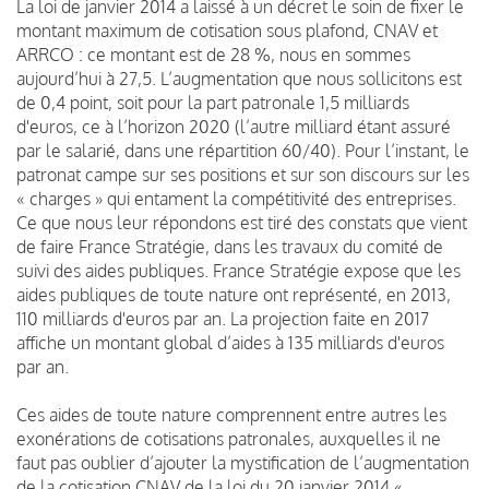
La loi de janvier 2014 a laissé à un décret le soin de fixer le
montant maximum de cotisation sous plafond, CNAV et
ARRCO : ce montant est de 28 %, nous en sommes
aujourd’hui à 27,5. L’augmentation que nous sollicitons est
de 0,4 point, soit pour la part patronale 1,5 milliards
d'euros, ce à l’horizon 2020 (l’autre milliard étant assuré
par le salarié, dans une répartition 60/40). Pour l’instant, le
patronat campe sur ses positions et sur son discours sur les
« charges » qui entament la compétitivité des entreprises.
Ce que nous leur répondons est tiré des constats que vient
de faire France Stratégie, dans les travaux du comité de
suivi des aides publiques. France Stratégie expose que les
aides publiques de toute nature ont représenté, en 2013,
110 milliards d'euros par an. La projection faite en 2017
affiche un montant global d’aides à 135 milliards d'euros
par an.
Ces aides de toute nature comprennent entre autres les
exonérations de cotisations patronales, auxquelles il ne
faut pas oublier d’ajouter la mystification de l’augmentation
de la cotisation CNAV de la loi du 20 janvier 2014 «