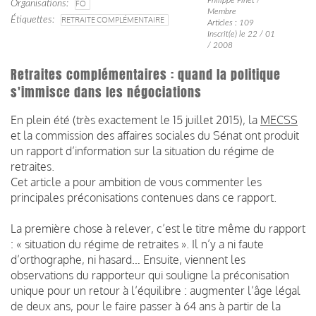
Organisations
FO
Membre
Étiquettes
RETRAITE COMPLÉMENTAIRE
Articles : 109
Inscrit(e) le 22 / 01
/ 2008
Retraites complémentaires : quand la politique
s'immisce dans les négociations
En plein été (très exactement le 15 juillet 2015), la
MECSS
et la commission des affaires sociales du Sénat ont produit
un rapport d’information sur la situation du régime de
retraites.
Cet article a pour ambition de vous commenter les
principales préconisations contenues dans ce rapport.
La première chose à relever, c’est le titre même du rapport
: « situation du régime de retraites ». Il n’y a ni faute
d’orthographe, ni hasard… Ensuite, viennent les
observations du rapporteur qui souligne la préconisation
unique pour un retour à l’équilibre : augmenter l’âge légal
de deux ans, pour le faire passer à 64 ans à partir de la