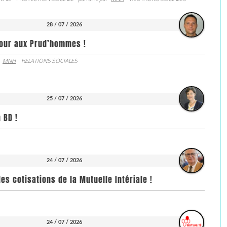
28 / 07 / 2026
jour aux Prud’hommes !
MNH
RELATIONS SOCIALES
25 / 07 / 2026
 BD !
24 / 07 / 2026
es cotisations de la Mutuelle Intériale !
24 / 07 / 2026