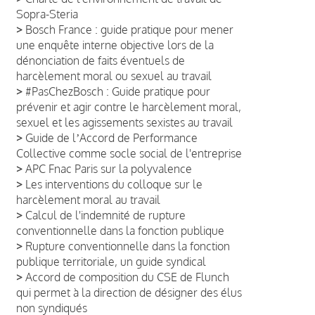
Sopra-Steria
>
Bosch France : guide pratique pour mener
une enquête interne objective lors de la
dénonciation de faits éventuels de
harcèlement moral ou sexuel au travail
>
#PasChezBosch : Guide pratique pour
prévenir et agir contre le harcèlement moral,
sexuel et les agissements sexistes au travail
>
Guide de lʼAccord de Performance
Collective comme socle social de l'entreprise
>
APC Fnac Paris sur la polyvalence
>
Les interventions du colloque sur le
harcèlement moral au travail
>
Calcul de l'indemnité de rupture
conventionnelle dans la fonction publique
>
Rupture conventionnelle dans la fonction
publique territoriale, un guide syndical
>
Accord de composition du CSE de Flunch
qui permet à la direction de désigner des élus
non syndiqués