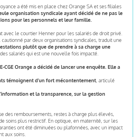
ance a été mis en place chez Orange SA et ses filiales
eule organisation syndicale ayant décidé de ne pas le
ions pour les personnels et leur famille.
t avec le courtier Henner pour les salariés de droit privé.
 cautionné par deux organisations syndicales, traduit une
restations plutôt que de prendre à sa charge une
 des salariés qui est une nouvelle fois impacté.
FE-CGE Orange a décidé de lancer une enquête. Elle a
tats témoignent d’un fort mécontentement
, articulé
’information et la transparence, sur la gestion
sse des remboursements, restes à charge plus élevés,
soins plus restrictif. En optique, en maternité, sur les
 garanties ont été diminuées ou plafonnées, avec un impact
nt aux soins.