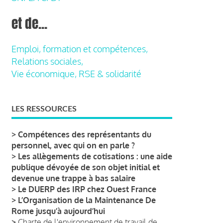
et de...
Emploi, formation et compétences,
Relations sociales,
Vie économique, RSE & solidarité
LES RESSOURCES
>
Compétences des représentants du
personnel, avec qui on en parle ?
>
Les allègements de cotisations : une aide
publique dévoyée de son objet initial et
devenue une trappe à bas salaire
>
Le DUERP des IRP chez Ouest France
>
L’Organisation de la Maintenance De
Rome jusqu’à aujourd’hui
>
Charte de l'environnement de travail de