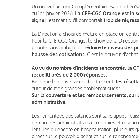
Un nouvel accord Complémentaire Santé et Prévoy
au 1er janvier 2026.
La CFE-CGC Orange est la s
signer
, estimant qu'il comportait
trop de régress
La Direction a choisi de mettre en place un contra
Pour la CFE CGC Orange, le choix de la Direction,
priorité sans ambiguïté :
réduire le niveau des p
hausse des cotisations
. C'est le pouvoir d'achat
Au vu du nombre d’incidents rencontrés, la C
recueilli près de 2 000 réponses.
Bien que le nouvel accord soit récent,
les résul
autour de trois grandes problématiques :
Sur la couverture et les remboursements, sur l
administrative.
Les remontées des salariés sont sans appel : bai
démarches administratives complexes et réseau de 
lentilles ou encore en hospitalisation, plusieurs
direct sur le pouvoir d’achat et sur le renonceme