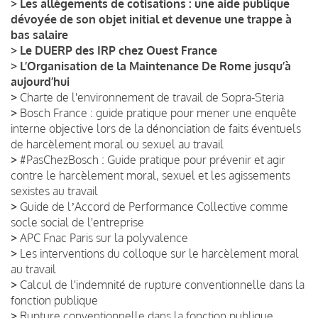
>
Les allègements de cotisations : une aide publique
dévoyée de son objet initial et devenue une trappe à
bas salaire
>
Le DUERP des IRP chez Ouest France
>
L’Organisation de la Maintenance De Rome jusqu’à
aujourd’hui
>
Charte de l'environnement de travail de Sopra-Steria
>
Bosch France : guide pratique pour mener une enquête
interne objective lors de la dénonciation de faits éventuels
de harcèlement moral ou sexuel au travail
>
#PasChezBosch : Guide pratique pour prévenir et agir
contre le harcèlement moral, sexuel et les agissements
sexistes au travail
>
Guide de lʼAccord de Performance Collective comme
socle social de l'entreprise
>
APC Fnac Paris sur la polyvalence
>
Les interventions du colloque sur le harcèlement moral
au travail
>
Calcul de l'indemnité de rupture conventionnelle dans la
fonction publique
>
Rupture conventionnelle dans la fonction publique