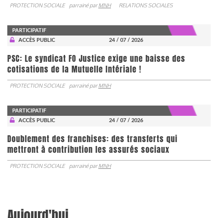
PROTECTION SOCIALE
parrainé par
MNH
RELATIONS SOCIALES
PARTICIPATIF
ACCÈS PUBLIC
24 / 07 / 2026
PSC: Le syndicat FO Justice exige une baisse des
cotisations de la Mutuelle Intériale !
PROTECTION SOCIALE
parrainé par
MNH
PARTICIPATIF
ACCÈS PUBLIC
24 / 07 / 2026
Doublement des franchises: des transferts qui
mettront à contribution les assurés sociaux
PROTECTION SOCIALE
parrainé par
MNH
Aujourd'hui