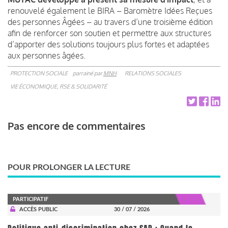
renouvelé également le BIRA – Baromètre Idées Reçues
des personnes Âgées – au travers d’une troisième édition
afin de renforcer son soutien et permettre aux structures
d’apporter des solutions toujours plus fortes et adaptées
aux personnes âgées.
PROTECTION SOCIALE
parrainé par
MNH
RELATIONS SOCIALES
VIE ÉCONOMIQUE, RSE & SOLIDARITÉ
Pas encore de commentaires
POUR PROLONGER LA LECTURE
PARTICIPATIF
ACCÈS PUBLIC
30 / 07 / 2026