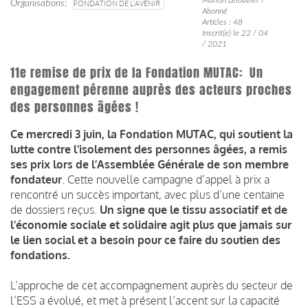
Organisations
FONDATION DE L'AVENIR
Abonné
Articles : 48
Inscrit(e) le 22 / 04
/ 2021
11e remise de prix de la Fondation MUTAC: ­ Un
engagement pérenne auprès des acteurs proches
des personnes âgées !
Ce mercredi 3 juin, la Fondation MUTAC, qui soutient la
lutte contre l’isolement des personnes âgées, a remis
ses prix lors de l’Assemblée Générale de son membre
fondateur
. Cette nouvelle campagne d’appel à prix a
rencontré un succès important, avec plus d’une centaine
de dossiers reçus.
Un signe que le tissu associatif et de
l’économie sociale et solidaire agit plus que jamais sur
le lien social et a besoin pour ce faire du soutien des
fondations.
L’approche de cet accompagnement auprès du secteur de
l’ESS a évolué, et met à présent l’accent sur la capacité