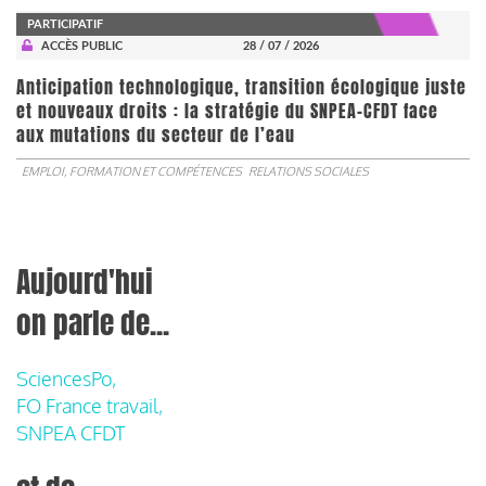
PARTICIPATIF
ACCÈS PUBLIC
28 / 07 / 2026
Anticipation technologique, transition écologique juste
et nouveaux droits : la stratégie du SNPEA-CFDT face
aux mutations du secteur de l’eau
EMPLOI, FORMATION ET COMPÉTENCES
RELATIONS SOCIALES
Aujourd'hui
on parle de...
SciencesPo,
FO France travail,
SNPEA CFDT