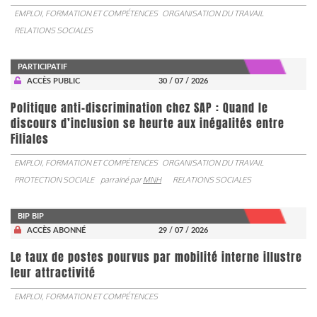
EMPLOI, FORMATION ET COMPÉTENCES
ORGANISATION DU TRAVAIL
RELATIONS SOCIALES
PARTICIPATIF
ACCÈS PUBLIC
30 / 07 / 2026
Politique anti-discrimination chez SAP : Quand le
discours d’inclusion se heurte aux inégalités entre
Filiales
EMPLOI, FORMATION ET COMPÉTENCES
ORGANISATION DU TRAVAIL
PROTECTION SOCIALE
parrainé par
MNH
RELATIONS SOCIALES
BIP BIP
ACCÈS ABONNÉ
29 / 07 / 2026
Le taux de postes pourvus par mobilité interne illustre
leur attractivité
EMPLOI, FORMATION ET COMPÉTENCES