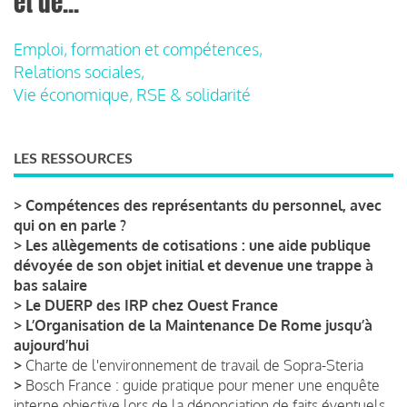
et de...
Emploi, formation et compétences,
Relations sociales,
Vie économique, RSE & solidarité
LES RESSOURCES
>
Compétences des représentants du personnel, avec
qui on en parle ?
>
Les allègements de cotisations : une aide publique
dévoyée de son objet initial et devenue une trappe à
bas salaire
>
Le DUERP des IRP chez Ouest France
>
L’Organisation de la Maintenance De Rome jusqu’à
aujourd’hui
>
Charte de l'environnement de travail de Sopra-Steria
>
Bosch France : guide pratique pour mener une enquête
interne objective lors de la dénonciation de faits éventuels