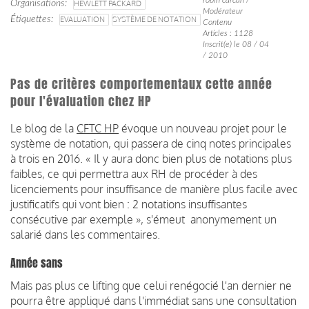
Organisations
HEWLETT PACKARD
Modérateur
Étiquettes
EVALUATION
SYSTÈME DE NOTATION
Contenu
Articles : 1128
Inscrit(e) le 08 / 04
/ 2010
Pas de critères comportementaux cette année
pour l'évaluation chez HP
Le blog de la
CFTC HP
évoque un nouveau projet pour le
système de notation, qui passera de cinq notes principales
à trois en 2016. « Il y aura donc bien plus de notations plus
faibles, ce qui permettra aux RH de procéder à des
licenciements pour insuffisance de manière plus facile avec
justificatifs qui vont bien : 2 notations insuffisantes
consécutive par exemple », s'émeut anonymement un
salarié dans les commentaires.
Année sans
Mais pas plus ce lifting que celui renégocié l'an dernier ne
pourra être appliqué dans l'immédiat sans une consultation