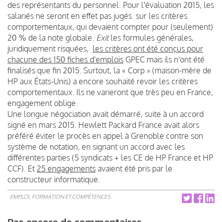
des représentants du personnel. Pour l'évaluation 2015, les
salariés ne seront en effet pas jugés sur les critères
comportementaux, qui devaient compter pour (seulement)
20 % de la note globale.
Exit
les formules générales,
juridiquement risquées,
les critères ont été conçus pour
chacune des 150 fiches d'emplois
GPEC mais ils n'ont été
finalisés que fin 2015. Surtout, la « Corp » (maison-mère de
HP aux États-Unis) a encore souhaité revoir les critères
comportementaux. Ils ne varieront que très peu en France,
engagement oblige.
Une longue négociation avait démarré, suite à un accord
signé en mars 2015. Hewlett Packard France avait alors
préféré éviter le procès en appel à Grenoble contre son
système de notation, en signant un accord avec les
différentes parties (5 syndicats + les CE de HP France et HP
CCF). Et
25 engagements
avaient été pris par le
constructeur informatique.
EMPLOI, FORMATION ET COMPÉTENCES
Pas encore de commentaires