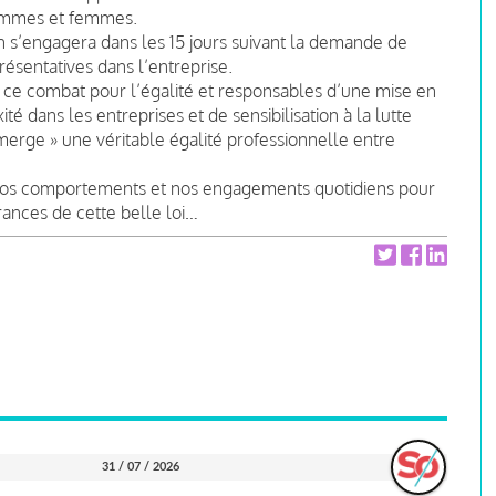
hommes et femmes.
ion s’engagera dans les 15 jours suivant la demande de
résentatives dans l’entreprise.
 ce combat pour l’égalité et responsables d’une mise en
é dans les entreprises et de sensibilisation à la lutte
merge » une véritable égalité professionnelle entre
nos comportements et nos engagements quotidiens pour
rances de cette belle loi…
31 / 07 / 2026