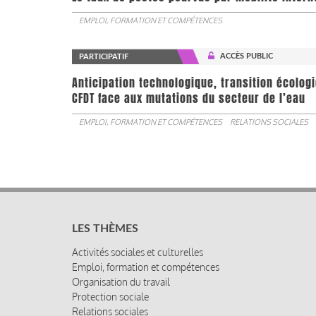
EMPLOI, FORMATION ET COMPÉTENCES
ACCÈS PUBLIC
PARTICIPATIF
Anticipation technologique, transition écologi
CFDT face aux mutations du secteur de l’eau
EMPLOI, FORMATION ET COMPÉTENCES
RELATIONS SOCIALES
LES THÈMES
Activités sociales et culturelles
Emploi, formation et compétences
Organisation du travail
Protection sociale
Relations sociales