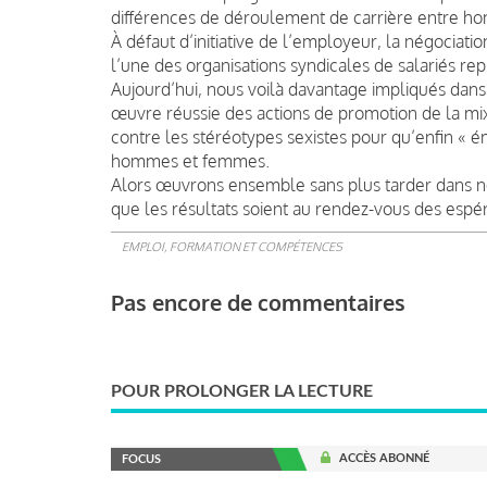
différences de déroulement de carrière entre 
À défaut d’initiative de l’employeur, la négociat
l’une des organisations syndicales de salariés rep
Aujourd’hui, nous voilà davantage impliqués dans
œuvre réussie des actions de promotion de la mixit
contre les stéréotypes sexistes pour qu’enfin « é
hommes et femmes.
Alors œuvrons ensemble sans plus tarder dans 
que les résultats soient au rendez-vous des espé
EMPLOI, FORMATION ET COMPÉTENCES
Pas encore de commentaires
POUR PROLONGER LA LECTURE
ACCÈS ABONNÉ
FOCUS