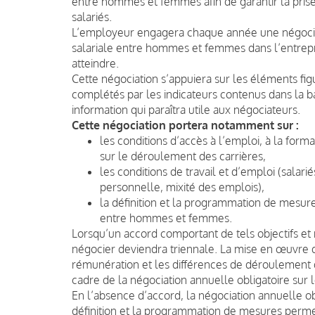
entre hommes et femmes afin de garantir la pri
salariés.
L’employeur engagera chaque année une négociatio
salariale entre hommes et femmes dans l’entrepri
atteindre.
Cette négociation s’appuiera sur les éléments fi
complétés par les indicateurs contenus dans la 
information qui paraîtra utile aux négociateurs.
Cette négociation portera notamment sur :
les conditions d’accès à l’emploi, à la form
sur le déroulement des carrières,
les conditions de travail et d’emploi (salarié
personnelle, mixité des emplois),
la définition et la programmation de mesur
entre hommes et femmes.
Lorsqu’un accord comportant de tels objectifs et 
négocier deviendra triennale. La mise en œuvre 
rémunération et les différences de déroulement 
cadre de la négociation annuelle obligatoire sur l
En l’absence d’accord, la négociation annuelle ob
définition et la programmation de mesures perme