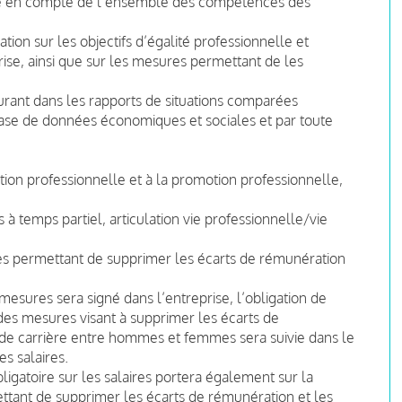
se en compte de l’ensemble des compétences des
n sur les objectifs d’égalité professionnelle et
se, ainsi que sur les mesures permettant de les
gurant dans les rapports de situations comparées
base de données économiques et sociales et par toute
ation professionnelle et à la promotion professionnelle,
s à temps partiel, articulation vie professionnelle/vie
es permettant de supprimer les écarts de rémunération
mesures sera signé dans l’entreprise, l’obligation de
des mesures visant à supprimer les écarts de
de carrière entre hommes et femmes sera suivie dans le
es salaires.
ligatoire sur les salaires portera également sur la
ttant de supprimer les écarts de rémunération et les