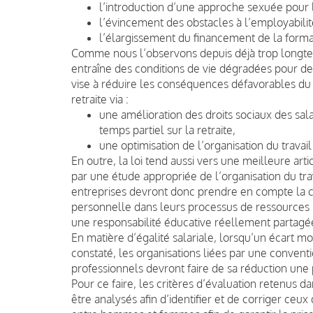
l’introduction d’une approche sexuée pour l
l’évincement des obstacles à l’employabilit
l’élargissement du financement de la format
Comme nous l’observons depuis déjà trop longtemp
entraîne des conditions de vie dégradées pour d
vise à réduire les conséquences défavorables du 
retraite via :
une amélioration des droits sociaux des sala
temps partiel sur la retraite,
une optimisation de l’organisation du travail
En outre, la loi tend aussi vers une meilleure arti
par une étude appropriée de l’organisation du tra
entreprises devront donc prendre en compte la con
personnelle dans leurs processus de ressources 
une responsabilité éducative réellement partagé
En matière d’égalité salariale, lorsqu’un écart
constaté, les organisations liées par une convent
professionnels devront faire de sa réduction une p
Pour ce faire, les critères d’évaluation retenus da
être analysés afin d’identifier et de corriger ceux