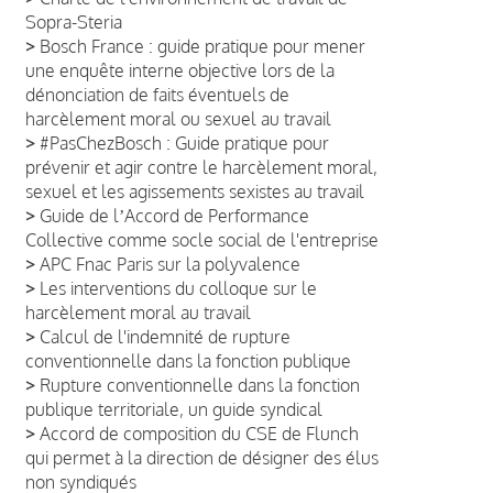
Sopra-Steria
>
Bosch France : guide pratique pour mener
une enquête interne objective lors de la
dénonciation de faits éventuels de
harcèlement moral ou sexuel au travail
>
#PasChezBosch : Guide pratique pour
prévenir et agir contre le harcèlement moral,
sexuel et les agissements sexistes au travail
>
Guide de lʼAccord de Performance
Collective comme socle social de l'entreprise
>
APC Fnac Paris sur la polyvalence
>
Les interventions du colloque sur le
harcèlement moral au travail
>
Calcul de l'indemnité de rupture
conventionnelle dans la fonction publique
>
Rupture conventionnelle dans la fonction
publique territoriale, un guide syndical
>
Accord de composition du CSE de Flunch
qui permet à la direction de désigner des élus
non syndiqués