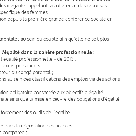
es inégalités appelant la cohérence des réponses :
é spécifique des femmes…
tion depuis la première grande conférence sociale en
parentales au sein du couple afin qu’elle ne soit plus
e l’égalité dans la sphère professionnelle :
et égalité professionnelle » de 2013 ;
taux et personnels ;
retour du congé parental ;
ons au sein des classifications des emplois via des actions
ation obligatoire consacrée aux objectifs d’égalité
ariale ainsi que la mise en œuvre des obligations d’égalité
nforcement des outils de l’égalité
e dans la négociation des accords ;
on comparée ;