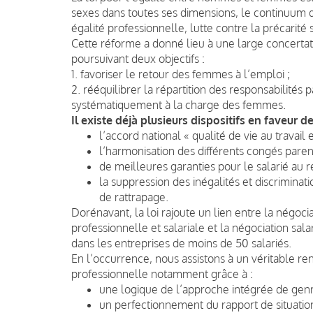
sexes dans toutes ses dimensions, le continuum d
égalité professionnelle, lutte contre la précarit
Cette réforme a donné lieu à une large concerta
poursuivant deux objectifs :
1. favoriser le retour des femmes à l’emploi ;
2. rééquilibrer la répartition des responsabilités 
systématiquement à la charge des femmes.
Il existe déjà plusieurs dispositifs en faveur d
l’accord national « qualité de vie au travail 
l’harmonisation des différents congés paren
de meilleures garanties pour le salarié au 
la suppression des inégalités et discriminati
de rattrapage.
Dorénavant, la loi rajoute un lien entre la négoci
professionnelle et salariale et la négociation sal
dans les entreprises de moins de 50 salariés.
En l’occurrence, nous assistons à un véritable re
professionnelle notamment grâce à :
une logique de l’approche intégrée de genr
un perfectionnement du rapport de situati