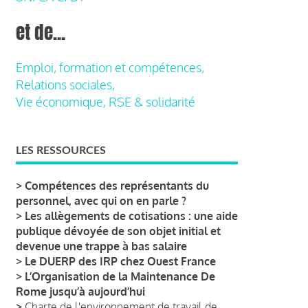
et de...
Emploi, formation et compétences,
Relations sociales,
Vie économique, RSE & solidarité
LES RESSOURCES
>
Compétences des représentants du
personnel, avec qui on en parle ?
>
Les allègements de cotisations : une aide
publique dévoyée de son objet initial et
devenue une trappe à bas salaire
>
Le DUERP des IRP chez Ouest France
>
L’Organisation de la Maintenance De
Rome jusqu’à aujourd’hui
>
Charte de l'environnement de travail de