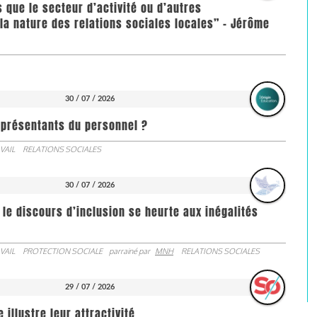
us que le secteur d’activité ou d’autres
la nature des relations sociales locales” - Jérôme
30 / 07 / 2026
représentants du personnel ?
VAIL
RELATIONS SOCIALES
30 / 07 / 2026
 le discours d’inclusion se heurte aux inégalités
VAIL
PROTECTION SOCIALE
parrainé par
MNH
RELATIONS SOCIALES
29 / 07 / 2026
illustre leur attractivité