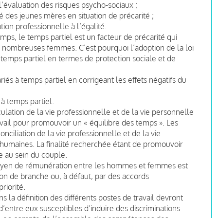
’évaluation des risques psycho-sociaux ;
é des jeunes mères en situation de précarité ;
ion professionnelle à l’égalité.
s, le temps partiel est un facteur de précarité qui
e nombreuses femmes. C’est pourquoi l’adoption de la loi
temps partiel en termes de protection sociale et de
riés à temps partiel en corrigeant les effets négatifs du
 à temps partiel.
culation de la vie professionnelle et de la vie personnelle
vail pour promouvoir un « équilibre des temps ». Les
ciliation de la vie professionnelle et de la vie
humaines. La finalité recherchée étant de promouvoir
e au sein du couple.
 moyen de rémunération entre les hommes et femmes est
ion de branche ou, à défaut, par des accords
riorité.
ns la définition des différents postes de travail devront
 d’entre eux susceptibles d’induire des discriminations