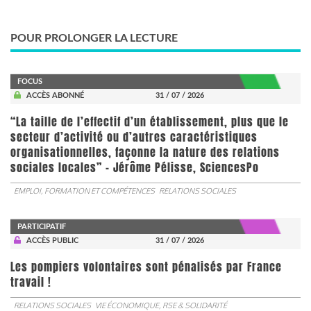
POUR PROLONGER LA LECTURE
FOCUS
ACCÈS ABONNÉ
31 / 07 / 2026
“La taille de l’effectif d’un établissement, plus que le
secteur d’activité ou d’autres caractéristiques
organisationnelles, façonne la nature des relations
sociales locales” - Jérôme Pélisse, SciencesPo
EMPLOI, FORMATION ET COMPÉTENCES
RELATIONS SOCIALES
PARTICIPATIF
ACCÈS PUBLIC
31 / 07 / 2026
Les pompiers volontaires sont pénalisés par France
travail !
RELATIONS SOCIALES
VIE ÉCONOMIQUE, RSE & SOLIDARITÉ