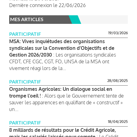
Dernière connexion le 22/06/2026
MES ARTICLES
19/03/2026
PARTICIPATIF
MSA: Vives inquiétudes des organisations
syndicales sur la Convention d’Objectifs et de
Gestion 2026/2030
: Les organisations syndicales
CFDT, CFE CGC, CGT, FO, UNSA de la MSA ont
vivement réagi lors de la...
28/08/2025
PARTICIPATIF
Organismes Agricoles: Un dialogue social en
trompe l'oeil !
: Alors que le Gouvernement tente de
sauver les apparences en qualifiant de « constructif »
un...
18/04/2025
PARTICIPATIF
8 milliards de résultats pour le Crédit Agricole,
mais les salariés laissés-pour-compte
: Le Crédit