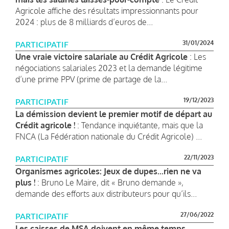
Agricole affiche des résultats impressionnants pour
2024 : plus de 8 milliards d’euros de...
31/01/2024
PARTICIPATIF
Une vraie victoire salariale au Crédit Agricole
: Les
négociations salariales 2023 et la demande légitime
d’une prime PPV (prime de partage de la...
19/12/2023
PARTICIPATIF
La démission devient le premier motif de départ au
Crédit agricole !
: Tendance inquiétante, mais que la
FNCA (La Fédération nationale du Crédit Agricole) ...
22/11/2023
PARTICIPATIF
Organismes agricoles: Jeux de dupes...rien ne va
plus !
: Bruno Le Maire, dit « Bruno demande »,
demande des efforts aux distributeurs pour qu’ils...
27/06/2022
PARTICIPATIF
Les caisses de MSA doivent en même temps