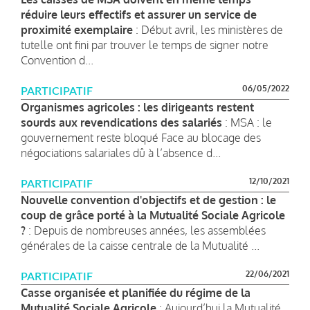
réduire leurs effectifs et assurer un service de
proximité exemplaire
: Début avril, les ministères de
tutelle ont fini par trouver le temps de signer notre
Convention d...
06/05/2022
PARTICIPATIF
Organismes agricoles : les dirigeants restent
sourds aux revendications des salariés
: MSA : le
gouvernement reste bloqué Face au blocage des
négociations salariales dû à l’absence d...
12/10/2021
PARTICIPATIF
Nouvelle convention d'objectifs et de gestion : le
coup de grâce porté à la Mutualité Sociale Agricole
?
: Depuis de nombreuses années, les assemblées
générales de la caisse centrale de la Mutualité ...
22/06/2021
PARTICIPATIF
Casse organisée et planifiée du régime de la
Mutualité Sociale Agricole
: Aujourd’hui la Mutualité