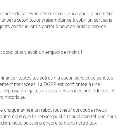
 cadre de la revue des missions, qui a pour la première
ontinuera selon toute vraisemblance à subir un sort sans
gents continueront à porter à bout de bras le service
eut donc plus y avoir un emploi de moins !
 financer toutes les autres n’a aucun sens et ce sont les
ectement menacées. La DGFiP est confrontée à une
s dépassent déjà les niveaux des années précédentes et
d historique.
e chaque année un rabot tout neuf qui coupe mieux
ntre nous que le service public républicain tel que nous
tidien, nous puissions encore le transmettre aux