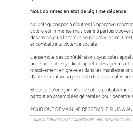
Nous sommes en état de légitime dépense !
Ne déléguons pas à d’autres l’impérative réaction 
colère est immense mais peine à parfois trouver 
désormais plus le temps de ne pas y croire. C’est m
et combattre la violence sociale.
L’ensemble des confédérations syndicales appelle
prochain, notre syndicat appelle les agentes et l
massivement en grève et dans les manifestatio
d’autre « rupture » que celle de plus en plus pro
Et parce qu’une journée ne suffira probablement
partout en assemblées générales pour débattre e
POUR QUE DEMAIN NE RESSEMBLE PLUS À AUJ
EMPLOI, FORMATION ET COMPÉTENCES
RELATIONS SOCIALES