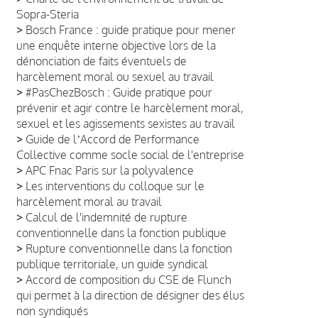
Sopra-Steria
>
Bosch France : guide pratique pour mener
une enquête interne objective lors de la
dénonciation de faits éventuels de
harcèlement moral ou sexuel au travail
>
#PasChezBosch : Guide pratique pour
prévenir et agir contre le harcèlement moral,
sexuel et les agissements sexistes au travail
>
Guide de lʼAccord de Performance
Collective comme socle social de l'entreprise
>
APC Fnac Paris sur la polyvalence
>
Les interventions du colloque sur le
harcèlement moral au travail
>
Calcul de l'indemnité de rupture
conventionnelle dans la fonction publique
>
Rupture conventionnelle dans la fonction
publique territoriale, un guide syndical
>
Accord de composition du CSE de Flunch
qui permet à la direction de désigner des élus
non syndiqués