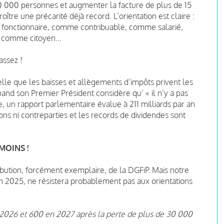
00 000 personnes et augmenter la facture de plus de 15
oître une précarité déjà record. L’orientation est claire :
 fonctionnaire, comme contribuable, comme salarié,
, comme citoyen…
assez !
e que les baisses et allègements d’impôts privent les
and son Premier Président considère qu’ « il n’y a pas
e, un rapport parlementaire évalue à 211 milliards par an
ons ni contreparties et les records de dividendes sont
MOINS !
ibution, forcément exemplaire, de la DGFiP. Mais notre
en 2025, ne résistera probablement pas aux orientations
 2026 et 600 en 2027 après la perte de plus de 30 000