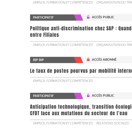
EMPLOI, FORMATION ET COMPÉTENCES
ORGANISATION DU TRA
ACCÈS PUBLIC
PARTICIPATIF
Politique anti-discrimination chez SAP : Quand
entre Filiales
EMPLOI, FORMATION ET COMPÉTENCES
ORGANISATION DU TRA
ACCÈS ABONNÉ
BIP BIP
Le taux de postes pourvus par mobilité interne 
EMPLOI, FORMATION ET COMPÉTENCES
ACCÈS PUBLIC
PARTICIPATIF
Anticipation technologique, transition écologi
CFDT face aux mutations du secteur de l’eau
EMPLOI, FORMATION ET COMPÉTENCES
RELATIONS SOCIALES