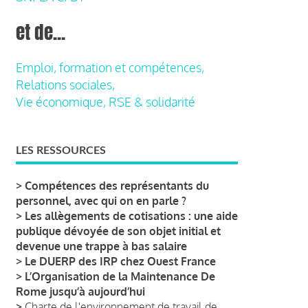
et de...
Emploi, formation et compétences,
Relations sociales,
Vie économique, RSE & solidarité
LES RESSOURCES
>
Compétences des représentants du
personnel, avec qui on en parle ?
>
Les allègements de cotisations : une aide
publique dévoyée de son objet initial et
devenue une trappe à bas salaire
>
Le DUERP des IRP chez Ouest France
>
L’Organisation de la Maintenance De
Rome jusqu’à aujourd’hui
>
Charte de l'environnement de travail de