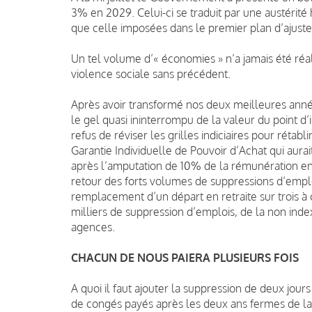
3% en 2029. Celui-ci se traduit par une austérité 
que celle imposées dans le premier plan d’ajuste
Un tel volume d’« économies » n’a jamais été réali
violence sociale sans précédent.
Après avoir transformé nos deux meilleures anné
le gel quasi ininterrompu de la valeur du point d’
refus de réviser les grilles indiciaires pour rétab
Garantie Individuelle de Pouvoir d’Achat qui aurai
après l’amputation de 10% de la rémunération en 
retour des forts volumes de suppressions d’empl
remplacement d’un départ en retraite sur trois à 
milliers de suppression d’emplois, de la non inde
agences.
CHACUN DE NOUS PAIERA PLUSIEURS FOIS
A quoi il faut ajouter la suppression de deux jou
de congés payés après les deux ans fermes de la 