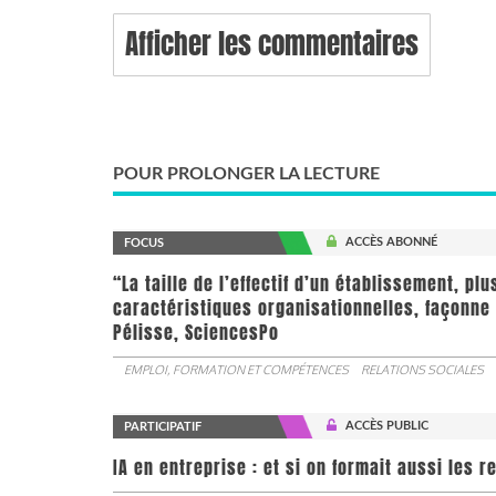
Afficher les commentaires
POUR PROLONGER LA LECTURE
ACCÈS ABONNÉ
FOCUS
“La taille de l’effectif d’un établissement, pl
caractéristiques organisationnelles, façonne 
Pélisse, SciencesPo
EMPLOI, FORMATION ET COMPÉTENCES
RELATIONS SOCIALES
ACCÈS PUBLIC
PARTICIPATIF
IA en entreprise : et si on formait aussi les 