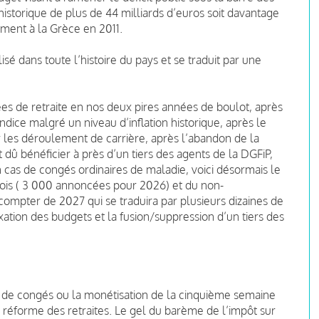
historique de plus de 44 milliards d’euros soit davantage
ment à la Grèce en 2011.
sé dans toute l’histoire du pays et se traduit par une
es de retraite en nos deux pires années de boulot, après
indice malgré un niveau d’inflation historique, après le
lir les déroulement de carrière, après l’abandon de la
t dû bénéficier à près d’un tiers des agents de la DGFiP,
cas de congés ordinaires de maladie, voici désormais le
ois ( 3 000 annoncées pour 2026) et du non-
compter de 2027 qui se traduira par plusieurs dizaines de
xation des budgets et la fusion/suppression d’un tiers des
rs de congés ou la monétisation de la cinquième semaine
réforme des retraites. Le gel du barème de l’impôt sur