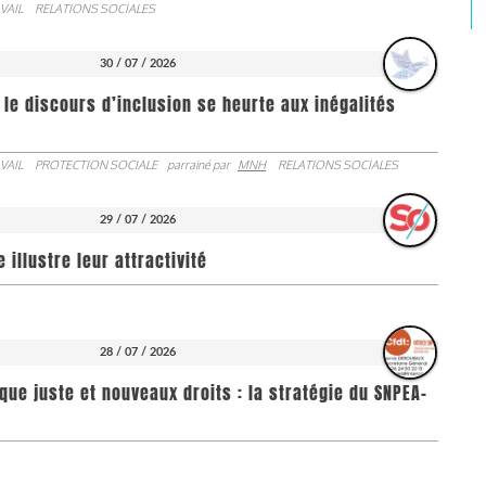
VAIL
RELATIONS SOCIALES
30 / 07 / 2026
 le discours d’inclusion se heurte aux inégalités
VAIL
PROTECTION SOCIALE
parrainé par
MNH
RELATIONS SOCIALES
29 / 07 / 2026
illustre leur attractivité
28 / 07 / 2026
que juste et nouveaux droits : la stratégie du SNPEA-