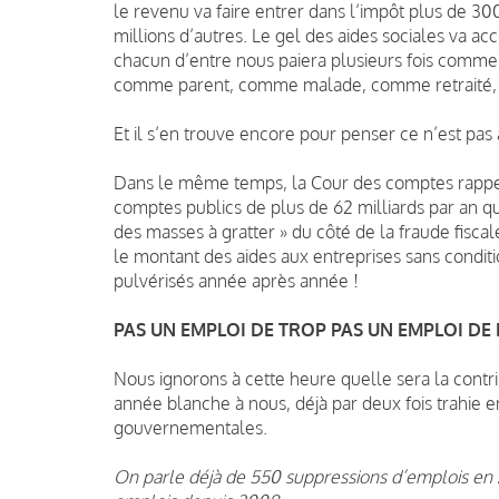
le revenu va faire entrer dans l’impôt plus de 3
millions d’autres. Le gel des aides sociales va accr
chacun d’entre nous paiera plusieurs fois comme
comme parent, comme malade, comme retraité
Et il s’en trouve encore pour penser ce n’est pas 
Dans le même temps, la Cour des comptes rappell
comptes publics de plus de 62 milliards par an qu
des masses à gratter » du côté de la fraude fiscal
le montant des aides aux entreprises sans conditi
pulvérisés année après année !
PAS UN EMPLOI DE TROP PAS UN EMPLOI DE 
Nous ignorons à cette heure quelle sera la contr
année blanche à nous, déjà par deux fois trahie 
gouvernementales.
On parle déjà de 550 suppressions d’emplois en