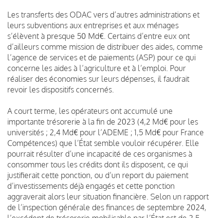
Les transferts des ODAC vers d’autres administrations et
leurs subventions aux entreprises et aux ménages
s’élèvent à presque 50 Md€. Certains d’entre eux ont
d’ailleurs comme mission de distribuer des aides, comme
l’agence de services et de paiements (ASP) pour ce qui
concerne les aides à l’agriculture et à l’emploi. Pour
réaliser des économies sur leurs dépenses, il faudrait
revoir les dispositifs concernés.
A court terme, les opérateurs ont accumulé une
importante trésorerie à la fin de 2023 (4,2 Md€ pour les
universités ; 2,4 Md€ pour l’ADEME ; 1,5 Md€ pour France
Compétences) que l’État semble vouloir récupérer. Elle
pourrait résulter d’une incapacité de ces organismes à
consommer tous les crédits dont ils disposent, ce qui
justifierait cette ponction, ou d’un report du paiement
d’investissements déjà engagés et cette ponction
aggraverait alors leur situation financière. Selon un rapport
de l’inspection générale des finances de septembre 2024,
l’excédent de trésorerie mobilisable par l’État est de 2,5