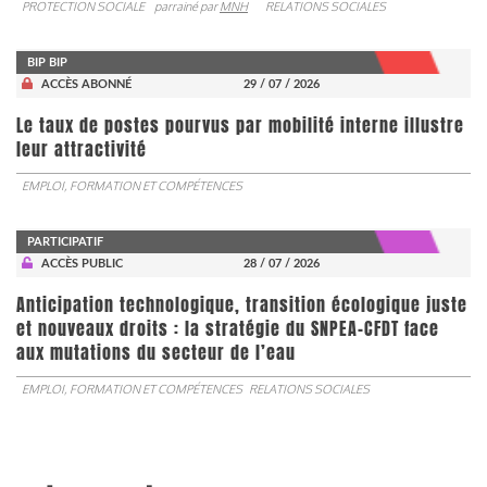
PROTECTION SOCIALE
parrainé par
MNH
RELATIONS SOCIALES
BIP BIP
ACCÈS ABONNÉ
29 / 07 / 2026
Le taux de postes pourvus par mobilité interne illustre
leur attractivité
EMPLOI, FORMATION ET COMPÉTENCES
PARTICIPATIF
ACCÈS PUBLIC
28 / 07 / 2026
Anticipation technologique, transition écologique juste
et nouveaux droits : la stratégie du SNPEA-CFDT face
aux mutations du secteur de l’eau
EMPLOI, FORMATION ET COMPÉTENCES
RELATIONS SOCIALES