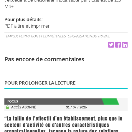
Md€.
Pour plus détails:
PDF à lire et imprimer
EMPLOI, FORMATION ET COMPÉTENCES
ORGANISATION DU TRAVAIL
Pas encore de commentaires
POUR PROLONGER LA LECTURE
FOCUS
ACCÈS ABONNÉ
31 / 07 / 2026
“La taille de l’effectif d’un établissement, plus que le
secteur d’activité ou d’autres caractéristiques
organisationnelles, façonne la nature des relations