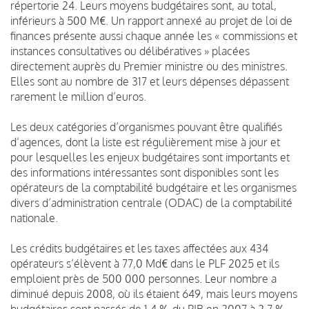
répertorie 24. Leurs moyens budgétaires sont, au total,
inférieurs à 500 M€. Un rapport annexé au projet de loi de
finances présente aussi chaque année les « commissions et
instances consultatives ou délibératives » placées
directement auprès du Premier ministre ou des ministres.
Elles sont au nombre de 317 et leurs dépenses dépassent
rarement le million d’euros.
Les deux catégories d’organismes pouvant être qualifiés
d’agences, dont la liste est régulièrement mise à jour et
pour lesquelles les enjeux budgétaires sont importants et
des informations intéressantes sont disponibles sont les
opérateurs de la comptabilité budgétaire et les organismes
divers d’administration centrale (ODAC) de la comptabilité
nationale.
Les crédits budgétaires et les taxes affectées aux 434
opérateurs s’élèvent à 77,0 Md€ dans le PLF 2025 et ils
emploient près de 500 000 personnes. Leur nombre a
diminué depuis 2008, où ils étaient 649, mais leurs moyens
budgétaires sont passés de 1,4 % du PIB en 2007 à 2,7 %