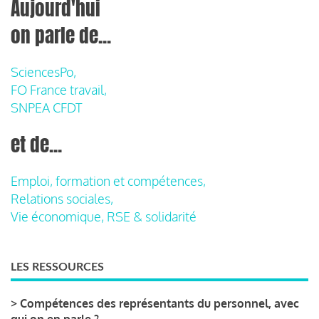
Aujourd'hui
on parle de...
SciencesPo,
FO France travail,
SNPEA CFDT
et de...
Emploi, formation et compétences,
Relations sociales,
Vie économique, RSE & solidarité
LES RESSOURCES
>
Compétences des représentants du personnel, avec
qui on en parle ?