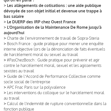
>
Les allègements de cotisations : une aide publique
dévoyée de son objet initial et devenue une trappe à
bas salaire
>
Le DUERP des IRP chez Ouest France
>
L’Organisation de la Maintenance De Rome jusqu’à
aujourd’hui
>
Charte de l'environnement de travail de Sopra-Steria
>
Bosch France : guide pratique pour mener une enquête
interne objective lors de la dénonciation de faits éventuels
de harcèlement moral ou sexuel au travail
>
#PasChezBosch : Guide pratique pour prévenir et agir
contre le harcèlement moral, sexuel et les agissements
sexistes au travail
>
Guide de lʼAccord de Performance Collective comme
socle social de l'entreprise
>
APC Fnac Paris sur la polyvalence
>
Les interventions du colloque sur le harcèlement moral
au travail
>
Calcul de l'indemnité de rupture conventionnelle dans la
fonction publique