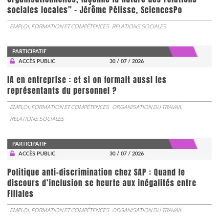
sociales locales” - Jérôme Pélisse, SciencesPo
EMPLOI, FORMATION ET COMPÉTENCES
RELATIONS SOCIALES
PARTICIPATIF
ACCÈS PUBLIC
30 / 07 / 2026
IA en entreprise : et si on formait aussi les
représentants du personnel ?
EMPLOI, FORMATION ET COMPÉTENCES
ORGANISATION DU TRAVAIL
RELATIONS SOCIALES
PARTICIPATIF
ACCÈS PUBLIC
30 / 07 / 2026
Politique anti-discrimination chez SAP : Quand le
discours d’inclusion se heurte aux inégalités entre
Filiales
EMPLOI, FORMATION ET COMPÉTENCES
ORGANISATION DU TRAVAIL