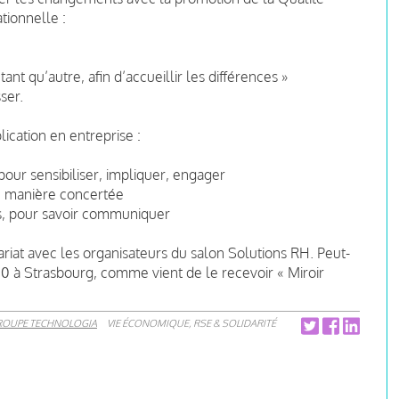
ationnelle :
 tant qu’autre, afin d’accueillir les différences »
ser.
ication en entreprise :
pour sensibiliser, impliquer, engager
de manière concertée
es, pour savoir communiquer
riat avec les organisateurs du salon Solutions RH. Peut-
0 à Strasbourg, comme vient de le recevoir « Miroir
ROUPE TECHNOLOGIA
VIE ÉCONOMIQUE, RSE & SOLIDARITÉ