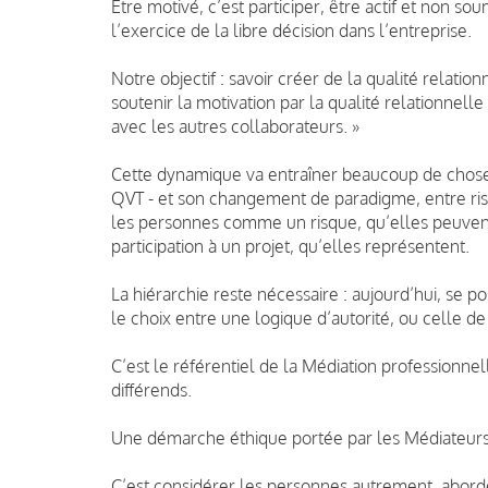
Être motivé, c’est participer, être actif et non 
l’exercice de la libre décision dans l’entreprise.
Notre objectif : savoir créer de la qualité relatio
soutenir la motivation par la qualité relationnelle 
avec les autres collaborateurs. »
Cette dynamique va entraîner beaucoup de choses, 
QVT - et son changement de paradigme, entre ris
les personnes comme un risque, qu’elles peuvent
participation à un projet, qu’elles représentent.
La hiérarchie reste nécessaire : aujourd’hui, se p
le choix entre une logique d’autorité, ou celle de 
C’est le référentiel de la Médiation professionnel
différends.
Une démarche éthique portée par les Médiateur
C’est considérer les personnes autrement, abord