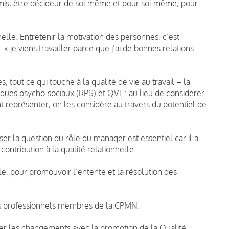
soumis, être décideur de soi-même et pour soi-même, pour
nnelle. Entretenir la motivation des personnes, c’est
: « je viens travailler parce que j’ai de bonnes relations
tout ce qui touche à la qualité de vie au travail – la
ques psycho-sociaux (RPS) et QVT : au lieu de considérer
 représenter, on les considère au travers du potentiel de
oser la question du rôle du manager est essentiel car il a
contribution à la qualité relationnelle.
le, pour promouvoir l’entente et la résolution des
s professionnels membres de la CPMN.
er les changements avec la promotion de la Qualité