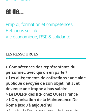
et de...
Emploi, formation et compétences,
Relations sociales,
Vie économique, RSE & solidarité
LES RESSOURCES
>
Compétences des représentants du
personnel, avec qui on en parle ?
>
Les allègements de cotisations : une aide
publique dévoyée de son objet initial et
devenue une trappe à bas salaire
>
Le DUERP des IRP chez Ouest France
>
L’Organisation de la Maintenance De
Rome jusqu’à aujourd’hui
>
Charte de l'environnement de travail de