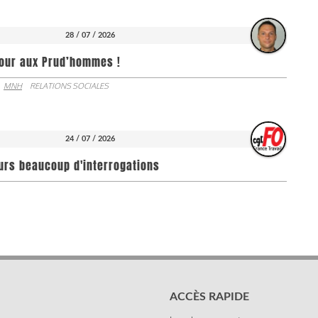
28 / 07 / 2026
jour aux Prud’hommes !
MNH
RELATIONS SOCIALES
24 / 07 / 2026
ours beaucoup d'interrogations
ACCÈS RAPIDE