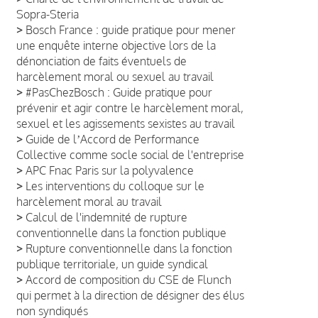
Sopra-Steria
>
Bosch France : guide pratique pour mener
une enquête interne objective lors de la
dénonciation de faits éventuels de
harcèlement moral ou sexuel au travail
>
#PasChezBosch : Guide pratique pour
prévenir et agir contre le harcèlement moral,
sexuel et les agissements sexistes au travail
>
Guide de lʼAccord de Performance
Collective comme socle social de l'entreprise
>
APC Fnac Paris sur la polyvalence
>
Les interventions du colloque sur le
harcèlement moral au travail
>
Calcul de l'indemnité de rupture
conventionnelle dans la fonction publique
>
Rupture conventionnelle dans la fonction
publique territoriale, un guide syndical
>
Accord de composition du CSE de Flunch
qui permet à la direction de désigner des élus
non syndiqués