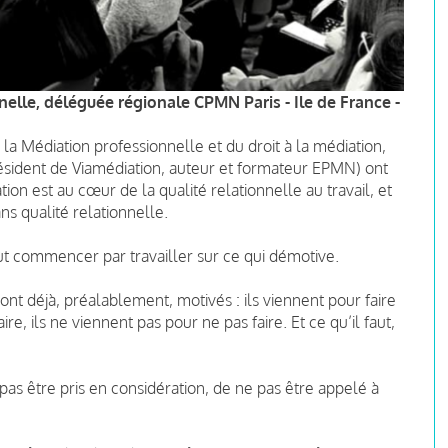
elle, déléguée régionale CPMN Paris - Ile de France -
e la Médiation professionnelle et du droit à la médiation,
résident de Viamédiation, auteur et formateur EPMN
) ont
ion est au cœur de la qualité relationnelle au travail, et
ns qualité relationnelle.
faut commencer par travailler sur ce qui démotive.
ont déjà, préalablement, motivés : ils viennent pour faire
re, ils ne viennent pas pour ne pas faire. Et ce qu’il faut,
 pas être pris en considération, de ne pas être appelé à