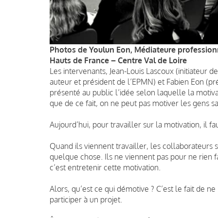
Photos de Youlun Eon, Médiateure professionn
Hauts de France – Centre Val de Loire
Les intervenants, Jean-Louis Lascoux
(initiateur d
auteur et président de l’EPMN) et Fabien Eon (p
présenté au public l’idée selon laquelle la motivat
que de ce fait, on ne peut pas motiver les gens sa
Aujourd’hui, pour travailler sur la motivation, il 
Quand ils viennent travailler, les
collaborateurs s
quelque chose. Ils ne viennent pas pour ne rien fai
c’est entretenir cette motivation.
Alors, qu’est ce qui démotive ? C’est le fait de ne
participer à un projet.