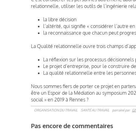
relationnelle, utiliser les outils de l’ingénierie rel
la libre décision
l’altérité, qui signifie « considérer l’autre en
la reconnaissance que chacun peut progres
La Qualité relationnelle ouvre trois champs d’appl
La réflexion sur les processus décisionnels 
Le projet d’entreprise, pour le construire 
La qualité relationnelle entre les personn
Nous sommes fiers de porter ce projet en partena
être un Espoir de la Médiation au symposium 202
social » en 2019 à Rennes ?
ORGANISATION DU TRAVAIL
SANTÉ AU TRAVAIL
parrainé par
G
Pas encore de commentaires