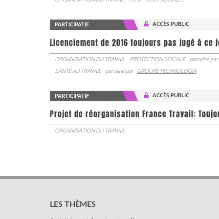
ACCÈS PUBLIC
PARTICIPATIF
Licenciement de 2016 toujours pas jugé à ce 
ORGANISATION DU TRAVAIL
PROTECTION SOCIALE
parrainé par
SANTÉ AU TRAVAIL
parrainé par
GROUPE TECHNOLOGIA
ACCÈS PUBLIC
PARTICIPATIF
Projet de réorganisation France Travail: Touj
ORGANISATION DU TRAVAIL
LES THÈMES