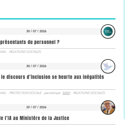
30 / 07 / 2026
représentants du personnel ?
VAIL
RELATIONS SOCIALES
30 / 07 / 2026
 le discours d’inclusion se heurte aux inégalités
VAIL
PROTECTION SOCIALE
parrainé par
MNH
RELATIONS SOCIALES
29 / 07 / 2026
de l’IA au Ministère de la Justice