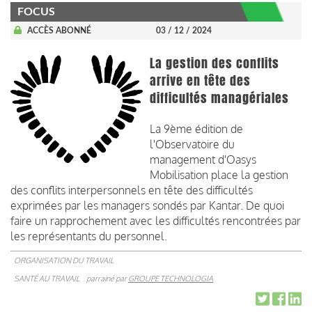
FOCUS
ACCÈS ABONNÉ
03 / 12 / 2024
La gestion des conflits
arrive en tête des
difficultés managériales
La 9ème édition de
l'Observatoire du
management d'Oasys
Mobilisation place la gestion
des conflits interpersonnels en tête des difficultés
exprimées par les managers sondés par Kantar. De quoi
faire un rapprochement avec les difficultés rencontrées par
les représentants du personnel.
ORGANISATION DU TRAVAIL
SANTÉ AU TRAVAIL
parrainé par
GROUPE TECHNOLOGIA