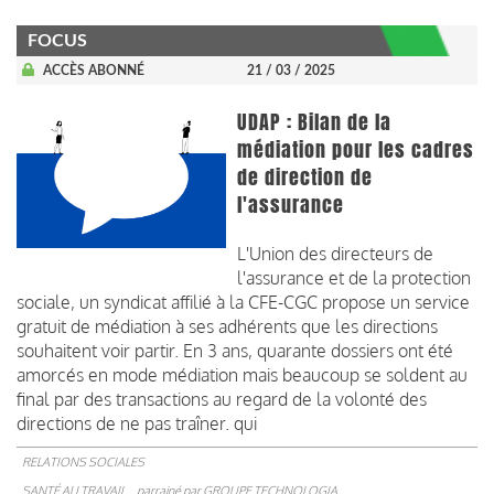
FOCUS
ACCÈS ABONNÉ
21 / 03 / 2025
UDAP : Bilan de la
médiation pour les cadres
de direction de
l'assurance
L'Union des directeurs de
l'assurance et de la protection
sociale, un syndicat affilié à la CFE-CGC propose un service
gratuit de médiation à ses adhérents que les directions
souhaitent voir partir. En 3 ans, quarante dossiers ont été
amorcés en mode médiation mais beaucoup se soldent au
final par des transactions au regard de la volonté des
directions de ne pas traîner. qui
RELATIONS SOCIALES
SANTÉ AU TRAVAIL
parrainé par
GROUPE TECHNOLOGIA