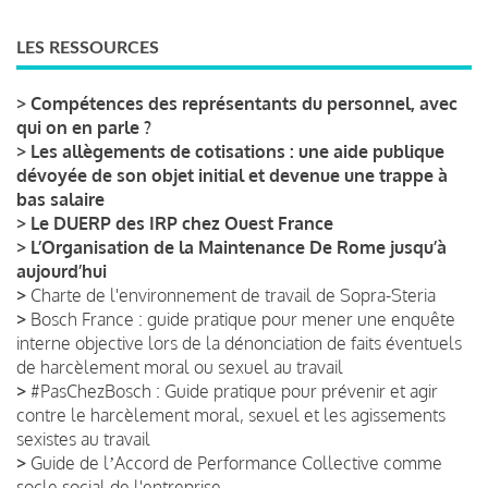
LES RESSOURCES
>
Compétences des représentants du personnel, avec
qui on en parle ?
>
Les allègements de cotisations : une aide publique
dévoyée de son objet initial et devenue une trappe à
bas salaire
>
Le DUERP des IRP chez Ouest France
>
L’Organisation de la Maintenance De Rome jusqu’à
aujourd’hui
>
Charte de l'environnement de travail de Sopra-Steria
>
Bosch France : guide pratique pour mener une enquête
interne objective lors de la dénonciation de faits éventuels
de harcèlement moral ou sexuel au travail
>
#PasChezBosch : Guide pratique pour prévenir et agir
contre le harcèlement moral, sexuel et les agissements
sexistes au travail
>
Guide de lʼAccord de Performance Collective comme
socle social de l'entreprise