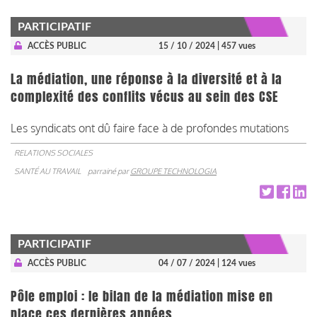
PARTICIPATIF
ACCÈS PUBLIC
15 / 10 / 2024
| 457 vues
La médiation, une réponse à la diversité et à la
complexité des conflits vécus au sein des CSE
Les syndicats ont dû faire face à de profondes mutations
RELATIONS SOCIALES
SANTÉ AU TRAVAIL
parrainé par
GROUPE TECHNOLOGIA
PARTICIPATIF
ACCÈS PUBLIC
04 / 07 / 2024
| 124 vues
Pôle emploi : le bilan de la médiation mise en
place ces dernières années