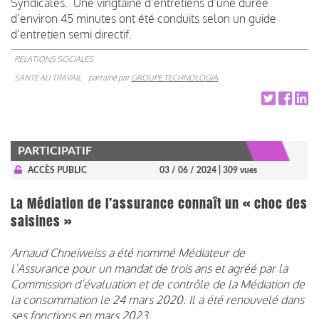
Syndicales. Une vingtaine d’entretiens d’une durée
d’environ 45 minutes ont été conduits selon un guide
d’entretien semi directif.
RELATIONS SOCIALES
SANTÉ AU TRAVAIL
parrainé par
GROUPE TECHNOLOGIA
PARTICIPATIF
ACCÈS PUBLIC
03 / 06 / 2024
| 309 vues
La Médiation de l’assurance connaît un « choc des
saisines »
Arnaud Chneiweiss a été nommé Médiateur de
l’Assurance pour un mandat de trois ans et agréé par la
Commission d’évaluation et de contrôle de la Médiation de
la consommation le 24 mars 2020. Il a été renouvelé dans
ses fonctions en mars 2023.