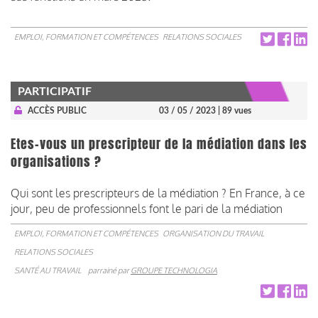
EMPLOI, FORMATION ET COMPÉTENCES
RELATIONS SOCIALES
PARTICIPATIF
ACCÈS PUBLIC
03 / 05 / 2023
| 89 vues
Etes-vous un prescripteur de la médiation dans les
organisations ?
Qui sont les prescripteurs de la médiation ? En France, à ce
jour, peu de professionnels font le pari de la médiation
EMPLOI, FORMATION ET COMPÉTENCES
ORGANISATION DU TRAVAIL
RELATIONS SOCIALES
SANTÉ AU TRAVAIL
parrainé par
GROUPE TECHNOLOGIA