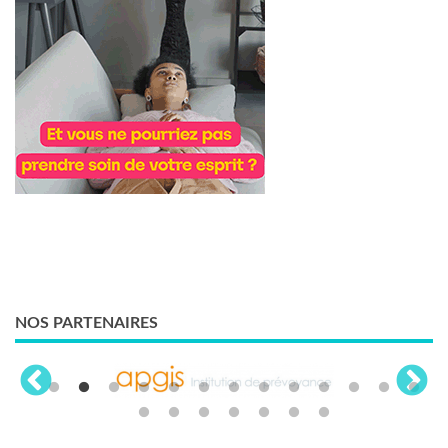
NOS PARTENAIRES