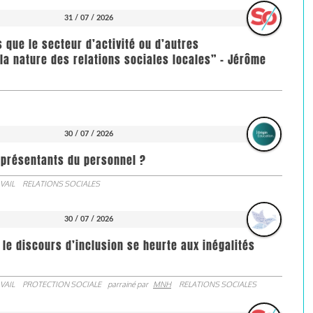
31 / 07 / 2026
us que le secteur d’activité ou d’autres
la nature des relations sociales locales” - Jérôme
30 / 07 / 2026
représentants du personnel ?
VAIL
RELATIONS SOCIALES
30 / 07 / 2026
 le discours d’inclusion se heurte aux inégalités
VAIL
PROTECTION SOCIALE
parrainé par
MNH
RELATIONS SOCIALES