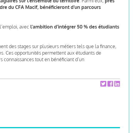
agiaires sur l’ensemble du territoire
. Parmi eux,
près
adre du CFA Macif, bénéficieront d’un parcours
 l’emploi, avec
l’ambition d’intégrer 50 % des étudiants
nt des stages sur plusieurs métiers tels que la finance,
nes. Ces opportunités permettent aux étudiants de
rs connaissances tout en bénéficiant d’un