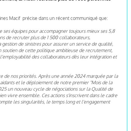
aines Macif précise dans un récent communiqué que:
e ses équipes pour accompagner toujours mieux ses 5,8
ns de recruter plus de 1 500 collaborateurs,
gestion de sinistres pour assurer un service de qualité,
n soutien de cette politique ambitieuse de recrutement,
l'employabilité des collaborateurs dès leur intégration et
autre de nos priorités. Après une année 2024 marquée par la
 aidants et le déploiement de notre premier "Mois de la
25 un nouveau cycle de négociations sur la Qualité de
ien vivre ensemble. Ces actions s'inscrivent dans le cadre
compte les singularités, le temps long et l'engagement