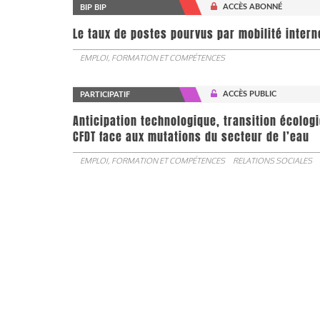
ACCÈS ABONNÉ
BIP BIP
Le taux de postes pourvus par mobilité interne 
EMPLOI, FORMATION ET COMPÉTENCES
ACCÈS PUBLIC
PARTICIPATIF
Anticipation technologique, transition écologi
CFDT face aux mutations du secteur de l’eau
EMPLOI, FORMATION ET COMPÉTENCES
RELATIONS SOCIALES