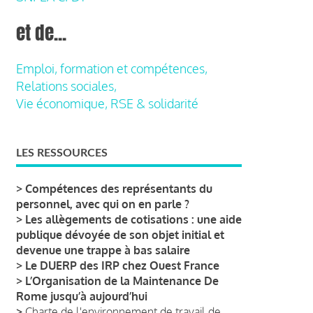
et de...
Emploi, formation et compétences,
Relations sociales,
Vie économique, RSE & solidarité
LES RESSOURCES
>
Compétences des représentants du
personnel, avec qui on en parle ?
>
Les allègements de cotisations : une aide
publique dévoyée de son objet initial et
devenue une trappe à bas salaire
>
Le DUERP des IRP chez Ouest France
>
L’Organisation de la Maintenance De
Rome jusqu’à aujourd’hui
>
Charte de l'environnement de travail de