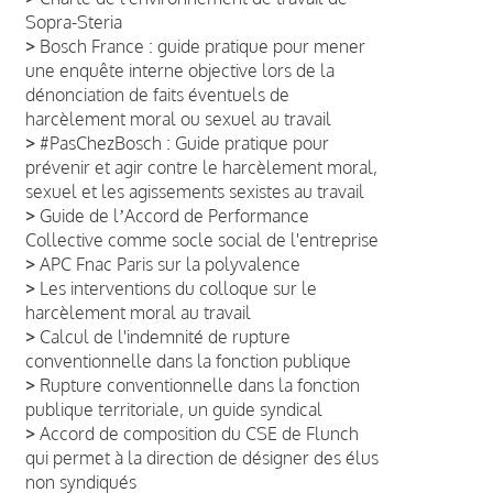
Sopra-Steria
>
Bosch France : guide pratique pour mener
une enquête interne objective lors de la
dénonciation de faits éventuels de
harcèlement moral ou sexuel au travail
>
#PasChezBosch : Guide pratique pour
prévenir et agir contre le harcèlement moral,
sexuel et les agissements sexistes au travail
>
Guide de lʼAccord de Performance
Collective comme socle social de l'entreprise
>
APC Fnac Paris sur la polyvalence
>
Les interventions du colloque sur le
harcèlement moral au travail
>
Calcul de l'indemnité de rupture
conventionnelle dans la fonction publique
>
Rupture conventionnelle dans la fonction
publique territoriale, un guide syndical
>
Accord de composition du CSE de Flunch
qui permet à la direction de désigner des élus
non syndiqués