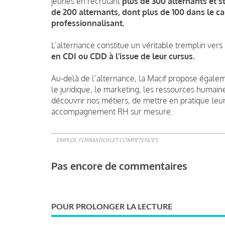
jeunes en recrutant
plus de 300 alternants et st
de 200 alternants, dont plus de 100 dans le c
professionnalisant.
L’alternance constitue un véritable tremplin vers
en CDI ou CDD à l’issue de leur cursus.
Au-delà de l’alternance, la Macif propose égaleme
le juridique, le marketing, les ressources humai
découvrir nos métiers, de mettre en pratique leu
accompagnement RH sur mesure.
EMPLOI, FORMATION ET COMPÉTENCES
Pas encore de commentaires
POUR PROLONGER LA LECTURE