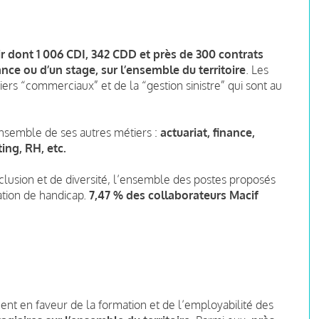
ir dont 1 006 CDI, 342 CDD et près de 300 contrats
nce ou d’un stage, sur l’ensemble du territoire
. Les
ers “commerciaux” et de la “gestion sinistre” qui sont au
nsemble de ses autres métiers :
actuariat, finance,
ting, RH, etc.
nclusion et de diversité, l’ensemble des postes proposés
ation de handicap.
7,47 % des collaborateurs Macif
nt en faveur de la formation et de l’employabilité des