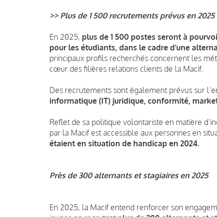
>> Plus de 1 500 recrutements prévus en 2025
En 2025,
plus de 1 500 postes seront à pourvo
pour les étudiants, dans le cadre d’une alterna
principaux profils recherchés concernent les méti
cœur des filières relations clients de la Macif.
Des recrutements sont également prévus sur l’e
informatique (IT) juridique, conformité, marke
Reflet de sa politique volontariste en matière d’i
par la Macif est accessible aux personnes en situ
étaient en situation de handicap en 2024.
Près de 300 alternants et stagiaires en 2025
En 2025, la Macif entend renforcer son engageme