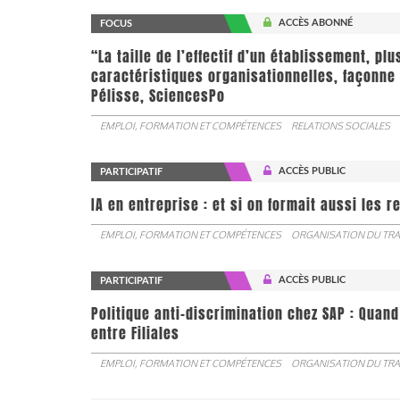
ACCÈS ABONNÉ
FOCUS
“La taille de l’effectif d’un établissement, pl
caractéristiques organisationnelles, façonne 
Pélisse, SciencesPo
EMPLOI, FORMATION ET COMPÉTENCES
RELATIONS SOCIALES
ACCÈS PUBLIC
PARTICIPATIF
IA en entreprise : et si on formait aussi les 
EMPLOI, FORMATION ET COMPÉTENCES
ORGANISATION DU TRA
ACCÈS PUBLIC
PARTICIPATIF
Politique anti-discrimination chez SAP : Quand
entre Filiales
EMPLOI, FORMATION ET COMPÉTENCES
ORGANISATION DU TRA