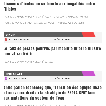
discours d’inclusion se heurte aux inégalités entre
Filiales
EMPLOI, FORMATION ET COMPÉTENCES
ORGANISATION DU TRAVAIL
PROTECTION SOCIALE
parrainé par
MNH
RELATIONS SOCIALES
BIP BIP
ACCÈS ABONNÉ
29 / 07 / 2026
Le taux de postes pourvus par mobilité interne illustre
leur attractivité
EMPLOI, FORMATION ET COMPÉTENCES
PARTICIPATIF
ACCÈS PUBLIC
28 / 07 / 2026
Anticipation technologique, transition écologique juste
et nouveaux droits : la stratégie du SNPEA-CFDT face
aux mutations du secteur de l’eau
EMPLOI, FORMATION ET COMPÉTENCES
RELATIONS SOCIALES