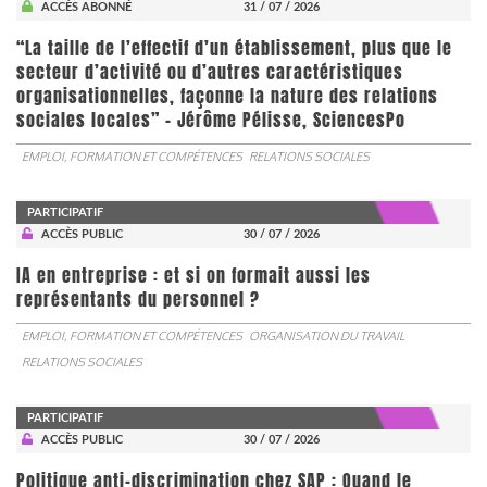
ACCÈS ABONNÉ
31 / 07 / 2026
“La taille de l’effectif d’un établissement, plus que le
secteur d’activité ou d’autres caractéristiques
organisationnelles, façonne la nature des relations
sociales locales” - Jérôme Pélisse, SciencesPo
EMPLOI, FORMATION ET COMPÉTENCES
RELATIONS SOCIALES
PARTICIPATIF
ACCÈS PUBLIC
30 / 07 / 2026
IA en entreprise : et si on formait aussi les
représentants du personnel ?
EMPLOI, FORMATION ET COMPÉTENCES
ORGANISATION DU TRAVAIL
RELATIONS SOCIALES
PARTICIPATIF
ACCÈS PUBLIC
30 / 07 / 2026
Politique anti-discrimination chez SAP : Quand le