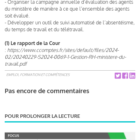
- Organiser la campagne annuelle d’évaluation des agents
du ministère de manière à ce que l’ensemble des agents
soit évalué.
- Développer un outil de suivi automatisé de l’absentéisme,
du temps de travail et du télétravail.
(1) Le rapport de la Cour
:
https://www.ccomptes.fr/sites/default/files/2024-
02/20240229-S2024-0069-1-Gestion-RH-ministere-du-
travail.pdf
EMPLOI, FORMATION ET COMPÉTENCES
Pas encore de commentaires
POUR PROLONGER LA LECTURE
FOCUS