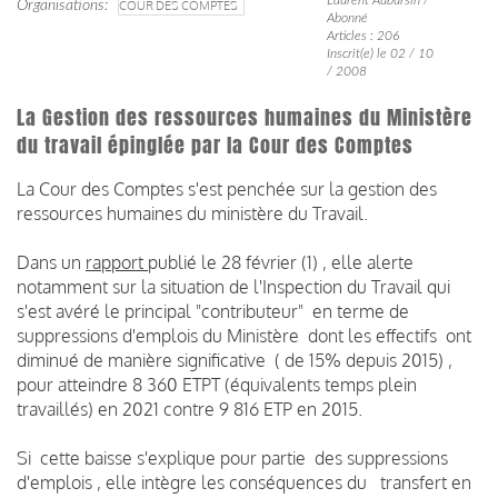
Organisations
COUR DES COMPTES
Abonné
Articles : 206
Inscrit(e) le 02 / 10
/ 2008
La Gestion des ressources humaines du Ministère
du travail épinglée par la Cour des Comptes
La Cour des Comptes s'est penchée sur la gestion des
ressources humaines du ministère du Travail.
Dans un
rapport
publié le 28 février (1) , elle alerte
notamment sur la situation de l'Inspection du Travail qui
s'est avéré le principal "contributeur" en terme de
suppressions d'emplois du Ministère dont les effectifs ont
diminué de manière significative ( de 15% depuis 2015) ,
pour atteindre 8 360 ETPT (équivalents temps plein
travaillés) en 2021 contre 9 816 ETP en 2015.
Si cette baisse s'explique pour partie des suppressions
d'emplois , elle intègre les conséquences du transfert en