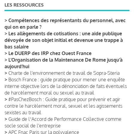
LES RESSOURCES
>
Compétences des représentants du personnel, avec
qui on en parle ?
>
Les allègements de cotisations : une aide publique
dévoyée de son objet initial et devenue une trappe à
bas salaire
>
Le DUERP des IRP chez Ouest France
>
L’Organisation de la Maintenance De Rome jusqu’à
aujourd’hui
>
Charte de l'environnement de travail de Sopra-Steria
>
Bosch France : guide pratique pour mener une enquête
interne objective lors de la dénonciation de faits éventuels
de harcèlement moral ou sexuel au travail
>
#PasChezBosch : Guide pratique pour prévenir et agir
contre le harcèlement moral, sexuel et les agissements
sexistes au travail
>
Guide de lʼAccord de Performance Collective comme
socle social de l'entreprise
>
APC Fnac Paris sur la polyvalence