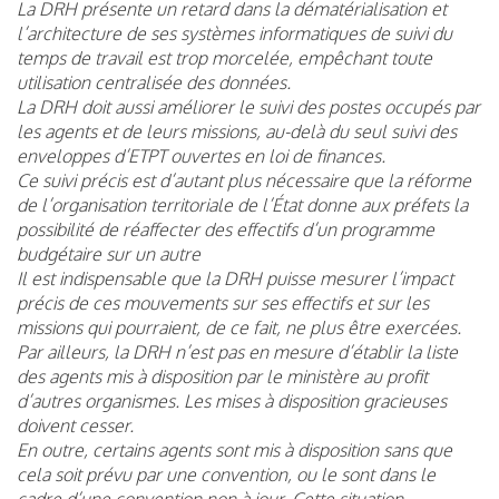
La DRH présente un retard dans la dématérialisation et
l’architecture de ses systèmes informatiques de suivi du
temps de travail est trop morcelée, empêchant toute
utilisation centralisée des données.
La DRH doit aussi améliorer le suivi des postes occupés par
les agents et de leurs missions, au-delà du seul suivi des
enveloppes d’ETPT ouvertes en loi de finances.
Ce suivi précis est d’autant plus nécessaire que la réforme
de l’organisation territoriale de l’État donne aux préfets la
possibilité de réaffecter des effectifs d’un programme
budgétaire sur un autre
Il est indispensable que la DRH puisse mesurer l’impact
précis de ces mouvements sur ses effectifs et sur les
missions qui pourraient, de ce fait, ne plus être exercées.
Par ailleurs, la DRH n’est pas en mesure d’établir la liste
des agents mis à disposition par le ministère au profit
d’autres organismes. Les mises à disposition gracieuses
doivent cesser.
En outre, certains agents sont mis à disposition sans que
cela soit prévu par une convention, ou le sont dans le
cadre d’une convention non à jour. Cette situation,