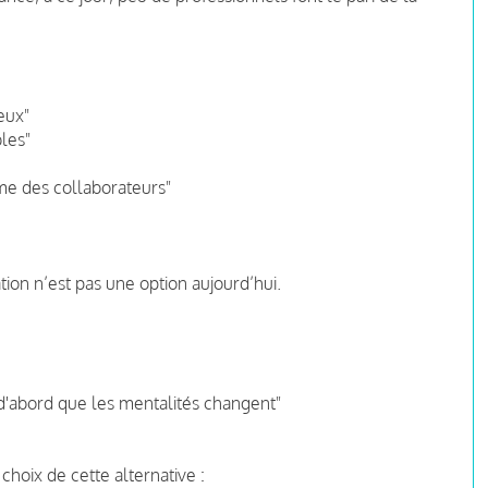
eux"
les"
me des collaborateurs"
ation n’est pas une option aujourd’hui.
ut d'abord que les mentalités changent"
choix de cette alternative :