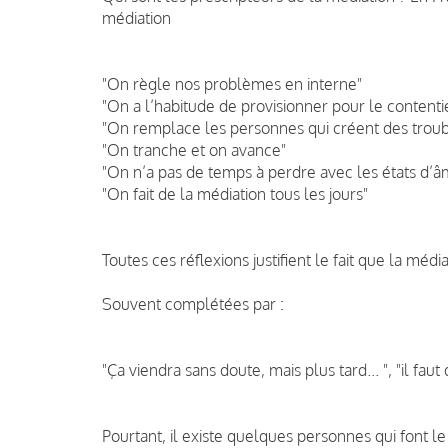
médiation
"On règle nos problèmes en interne"
"On a l’habitude de provisionner pour le contenti
"On remplace les personnes qui créent des troub
"On tranche et on avance"
"On n’a pas de temps à perdre avec les états d’â
"On fait de la médiation tous les jours"
Toutes ces réflexions justifient le fait que la médi
Souvent complétées par :
"Ça viendra sans doute, mais plus tard... ", "il fa
Pourtant, il existe quelques personnes qui font le 