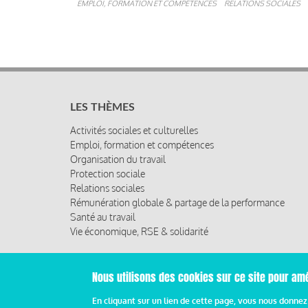
EMPLOI, FORMATION ET COMPÉTENCES
RELATIONS SOCIALES
LES THÈMES
Activités sociales et culturelles
Emploi, formation et compétences
Organisation du travail
Protection sociale
Relations sociales
Rémunération globale & partage de la performance
Santé au travail
Vie économique, RSE & solidarité
Nous utilisons des cookies sur ce site pour amé
© 2019 Miroir Social - Réalisé par
Cafffeine
En cliquant sur un lien de cette page, vous nous donne