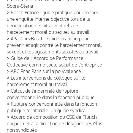
Sopra-Steria
>
Bosch France : guide pratique pour mener
une enquête interne objective lors de la
dénonciation de faits éventuels de
harcèlement moral ou sexuel au travail
>
#PasChezBosch : Guide pratique pour
prévenir et agir contre le harcèlement moral,
sexuel et les agissements sexistes au travail
>
Guide de lʼAccord de Performance
Collective comme socle social de l'entreprise
>
APC Fnac Paris sur la polyvalence
>
Les interventions du colloque sur le
harcèlement moral au travail
>
Calcul de l'indemnité de rupture
conventionnelle dans la fonction publique
>
Rupture conventionnelle dans la fonction
publique territoriale, un guide syndical
>
Accord de composition du CSE de Flunch
qui permet à la direction de désigner des élus
non syndiqués