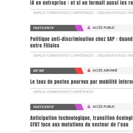
IA en entreprise : et si on formait aussi les 
EMPLOI, FORMATION ET COMPÉTENCES
ORGANISATION DU TRA
ACCÈS PUBLIC
PARTICIPATIF
Politique anti-discrimination chez SAP : Quand
entre Filiales
EMPLOI, FORMATION ET COMPÉTENCES
ORGANISATION DU TRA
ACCÈS ABONNÉ
BIP BIP
Le taux de postes pourvus par mobilité interne 
EMPLOI, FORMATION ET COMPÉTENCES
ACCÈS PUBLIC
PARTICIPATIF
Anticipation technologique, transition écologi
CFDT face aux mutations du secteur de l’eau