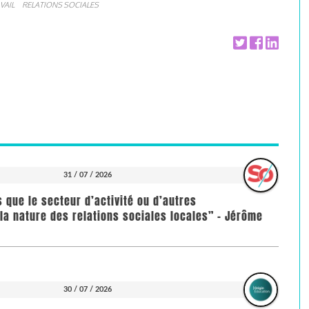
VAIL
RELATIONS SOCIALES
31 / 07 / 2026
us que le secteur d’activité ou d’autres
la nature des relations sociales locales” - Jérôme
30 / 07 / 2026