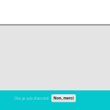
Oui, je suis d'accord
Non, merci
 légales et condition générale d’utilisation et d’abonnement