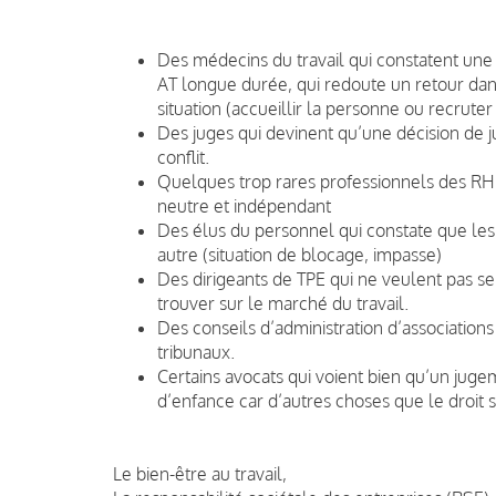
Des médecins du travail qui constatent une 
AT longue durée, qui redoute un retour dans l
situation (accueillir la personne ou recrute
Des juges qui devinent qu’une décision de j
conflit.
Quelques trop rares professionnels des RH qu
neutre et indépendant
Des élus du personnel qui constate que les 
autre (situation de blocage, impasse)
Des dirigeants de TPE qui ne veulent pas se s
trouver sur le marché du travail.
Des conseils d’administration d’associations
tribunaux.
C
ertains avocats qui voient bien qu’un juge
d’enfance car d’autres choses que le droit s
Le bien-être au travail,