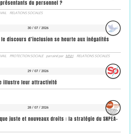
représentants du personnel ?
VAIL
RELATIONS SOCIALES
30 / 07 / 2026
 le discours d’inclusion se heurte aux inégalités
VAIL
PROTECTION SOCIALE
parrainé par
MNH
RELATIONS SOCIALES
29 / 07 / 2026
illustre leur attractivité
28 / 07 / 2026
que juste et nouveaux droits : la stratégie du SNPEA-