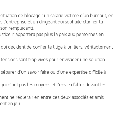
situation de blocage : un salarié victime d’un burnout, en
’entreprise et un dirigeant qui souhaite clarifier la
r son remplaçant).
ustice n’apportera pas plus la paix aux personnes en
i décident de confier le litige à un tiers, véritablement
tensions sont trop vives pour envisager une solution
éparer d’un savoir faire ou d’une expertise difficile à
 qui n’ont pas les moyens et l’envie d’aller devant les
ment ne réglera rien entre ces deux associés et amis
ont en jeu.