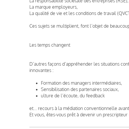
La responsabilité sociétale des entreprises (RSE),
La marque employeurs,
La qualité de vie et les conditions de travail (QVC
Ces sujets se multiplient, font l’objet de beaucoup
Les temps changent
D’autres façons d’appréhender les situations conf
innovantes :
Formation des managers intermédiaires,
Sensibilisation des partenaires sociaux,
ulture de l’écoute, du feedback
et... recours à la médiation conventionnelle avan
Et vous, êtes-vous prêt à devenir un prescripteur 