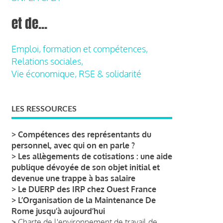
et de...
Emploi, formation et compétences,
Relations sociales,
Vie économique, RSE & solidarité
LES RESSOURCES
>
Compétences des représentants du
personnel, avec qui on en parle ?
>
Les allègements de cotisations : une aide
publique dévoyée de son objet initial et
devenue une trappe à bas salaire
>
Le DUERP des IRP chez Ouest France
>
L’Organisation de la Maintenance De
Rome jusqu’à aujourd’hui
>
Charte de l'environnement de travail de