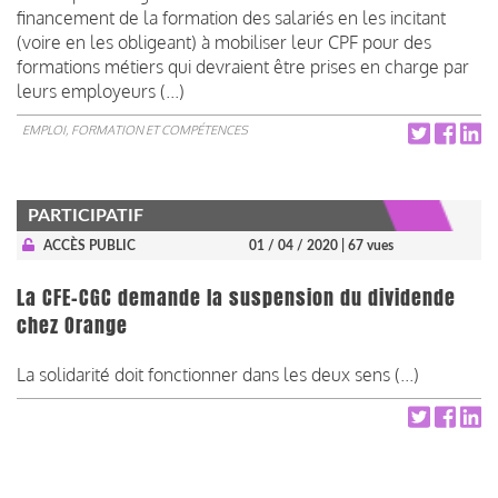
financement de la formation des salariés en les incitant
(voire en les obligeant) à mobiliser leur CPF pour des
formations métiers qui devraient être prises en charge par
leurs employeurs (...)
EMPLOI, FORMATION ET COMPÉTENCES
PARTICIPATIF
ACCÈS PUBLIC
01 / 04 / 2020
| 67 vues
La CFE-CGC demande la suspension du dividende
chez Orange
La solidarité doit fonctionner dans les deux sens (...)
Pagination