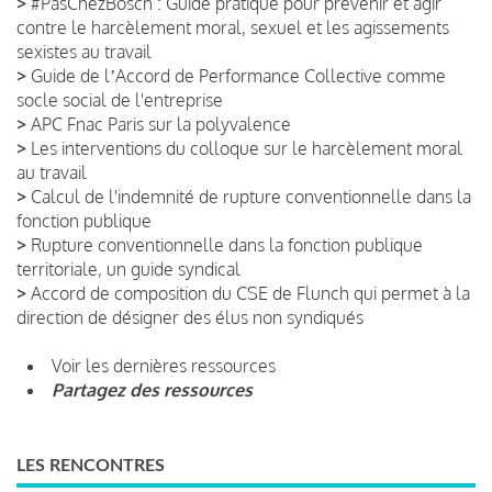
>
#PasChezBosch : Guide pratique pour prévenir et agir
contre le harcèlement moral, sexuel et les agissements
sexistes au travail
>
Guide de lʼAccord de Performance Collective comme
socle social de l'entreprise
>
APC Fnac Paris sur la polyvalence
>
Les interventions du colloque sur le harcèlement moral
au travail
>
Calcul de l'indemnité de rupture conventionnelle dans la
fonction publique
>
Rupture conventionnelle dans la fonction publique
territoriale, un guide syndical
>
Accord de composition du CSE de Flunch qui permet à la
direction de désigner des élus non syndiqués
Voir les dernières ressources
Partagez des ressources
LES RENCONTRES