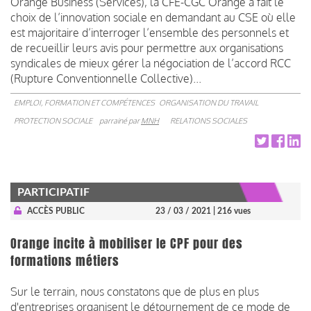
Orange Business (Services), la CFE-CGC Orange a fait le
choix de l’innovation sociale en demandant au CSE où elle
est majoritaire d’interroger l’ensemble des personnels et
de recueillir leurs avis pour permettre aux organisations
syndicales de mieux gérer la négociation de l’accord RCC
(Rupture Conventionnelle Collective)...
EMPLOI, FORMATION ET COMPÉTENCES
ORGANISATION DU TRAVAIL
PROTECTION SOCIALE
parrainé par
MNH
RELATIONS SOCIALES
PARTICIPATIF
ACCÈS PUBLIC
23 / 03 / 2021
| 216 vues
Orange incite à mobiliser le CPF pour des
formations métiers
Sur le terrain, nous constatons que de plus en plus
d'entreprises organisent le détournement de ce mode de