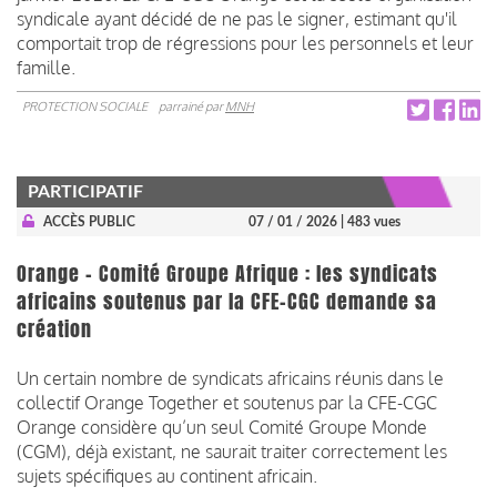
syndicale ayant décidé de ne pas le signer, estimant qu'il
comportait trop de régressions pour les personnels et leur
famille.
PROTECTION SOCIALE
parrainé par
MNH
PARTICIPATIF
ACCÈS PUBLIC
07 / 01 / 2026
| 483 vues
Orange - Comité Groupe Afrique : les syndicats
africains soutenus par la CFE-CGC demande sa
création
Un certain nombre de syndicats africains réunis dans le
collectif Orange Together et soutenus par la CFE-CGC
Orange considère qu’un seul Comité Groupe Monde
(CGM), déjà existant, ne saurait traiter correctement les
sujets spécifiques au continent africain.