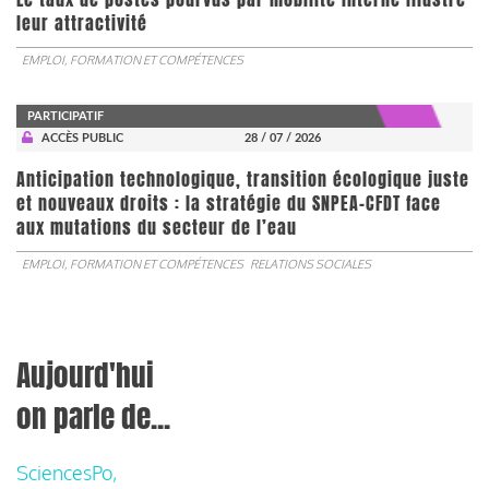
leur attractivité
EMPLOI, FORMATION ET COMPÉTENCES
PARTICIPATIF
ACCÈS PUBLIC
28 / 07 / 2026
Anticipation technologique, transition écologique juste
et nouveaux droits : la stratégie du SNPEA-CFDT face
aux mutations du secteur de l’eau
EMPLOI, FORMATION ET COMPÉTENCES
RELATIONS SOCIALES
Aujourd'hui
on parle de...
SciencesPo,