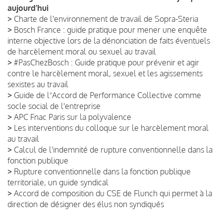
aujourd’hui
>
Charte de l'environnement de travail de Sopra-Steria
>
Bosch France : guide pratique pour mener une enquête
interne objective lors de la dénonciation de faits éventuels
de harcèlement moral ou sexuel au travail
>
#PasChezBosch : Guide pratique pour prévenir et agir
contre le harcèlement moral, sexuel et les agissements
sexistes au travail
>
Guide de lʼAccord de Performance Collective comme
socle social de l'entreprise
>
APC Fnac Paris sur la polyvalence
>
Les interventions du colloque sur le harcèlement moral
au travail
>
Calcul de l'indemnité de rupture conventionnelle dans la
fonction publique
>
Rupture conventionnelle dans la fonction publique
territoriale, un guide syndical
>
Accord de composition du CSE de Flunch qui permet à la
direction de désigner des élus non syndiqués