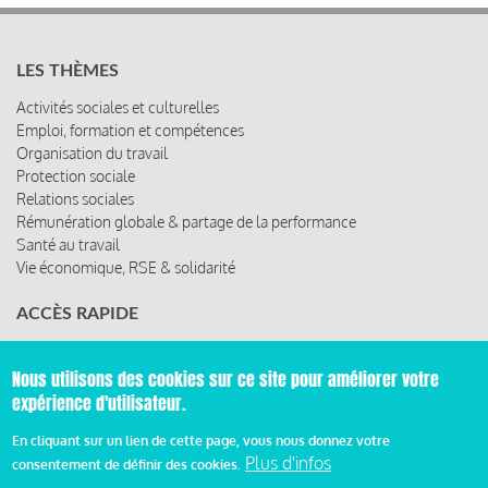
LES THÈMES
Activités sociales et culturelles
Emploi, formation et compétences
Organisation du travail
Protection sociale
Relations sociales
Rémunération globale & partage de la performance
Santé au travail
Vie économique, RSE & solidarité
ACCÈS RAPIDE
Les abonnements
Les rencontres
Nous utilisons des cookies sur ce site pour améliorer votre
Les ressources
expérience d'utilisateur.
En cliquant sur un lien de cette page, vous nous donnez votre
Plus d'infos
consentement de définir des cookies.
© 2019 Miroir Social - Réalisé par
Cafffeine