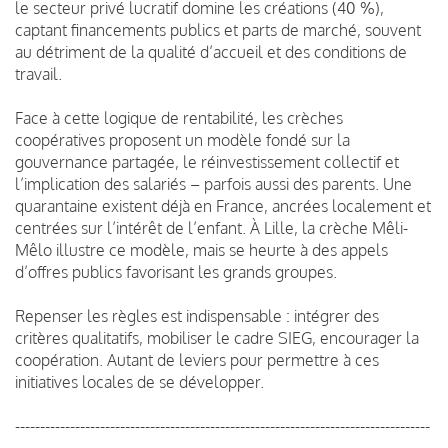
le secteur privé lucratif domine les créations (40 %),
captant financements publics et parts de marché, souvent
au détriment de la qualité d’accueil et des conditions de
travail.
Face à cette logique de rentabilité, les crèches
coopératives proposent un modèle fondé sur la
gouvernance partagée, le réinvestissement collectif et
l’implication des salariés – parfois aussi des parents. Une
quarantaine existent déjà en France, ancrées localement et
centrées sur l’intérêt de l’enfant. À Lille, la crèche Mêli-
Mêlo illustre ce modèle, mais se heurte à des appels
d’offres publics favorisant les grands groupes.
Repenser les règles est indispensable : intégrer des
critères qualitatifs, mobiliser le cadre SIEG, encourager la
coopération. Autant de leviers pour permettre à ces
initiatives locales de se développer.
-----------------------------------------------------------------------------------
----------------------------------------------------