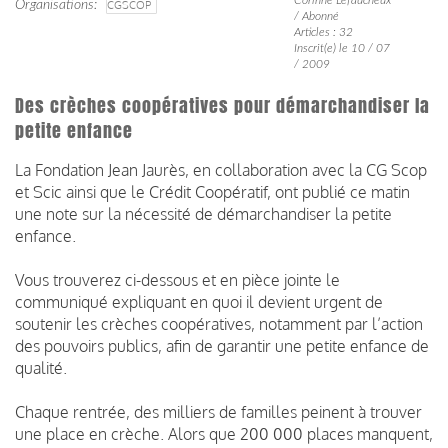
Organisations
CGSCOP
/ Abonné
Articles : 32
Inscrit(e) le 10 / 07
/ 2009
Des crèches coopératives pour démarchandiser la
petite enfance
La Fondation Jean Jaurès, en collaboration avec la CG Scop
et Scic ainsi que le Crédit Coopératif, ont publié ce matin
une note sur la nécessité de démarchandiser la petite
enfance.
Vous trouverez ci-dessous et en pièce jointe le
communiqué expliquant en quoi il devient urgent de
soutenir les crèches coopératives, notamment par l’action
des pouvoirs publics, afin de garantir une petite enfance de
qualité.
Chaque rentrée, des milliers de familles peinent à trouver
une place en crèche. Alors que 200 000 places manquent,