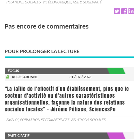
RELATIONS SOCIALES
VIE ÉCONOMIQUE, RSE & SOLIDARITÉ
Pas encore de commentaires
POUR PROLONGER LA LECTURE
FOCUS
ACCÈS ABONNÉ
31 / 07 / 2026
“La taille de l’effectif d’un établissement, plus que le
secteur d’activité ou d’autres caractéristiques
organisationnelles, façonne la nature des relations
sociales locales” - Jérôme Pélisse, SciencesPo
EMPLOI, FORMATION ET COMPÉTENCES
RELATIONS SOCIALES
PARTICIPATIF