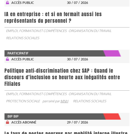
ACCÈS PUBLIC
30 / 07 / 2026
IA en entreprise : et si on formait aussi les
représentants du personnel ?
EMPLOI, FORMATION ET COMPÉTENCES
ORGANISATION DU TRAVAIL
RELATIONS SOCIALES
PARTICIPATIF
ACCÈS PUBLIC
30 / 07 / 2026
Politique anti-discrimination chez SAP : Quand le
discours d’inclusion se heurte aux inégalités entre
Filiales
EMPLOI, FORMATION ET COMPÉTENCES
ORGANISATION DU TRAVAIL
PROTECTION SOCIALE
parrainé par
MNH
RELATIONS SOCIALES
BIP BIP
ACCÈS ABONNÉ
29 / 07 / 2026
Le taux de postes pourvus par mobilité interne illustre