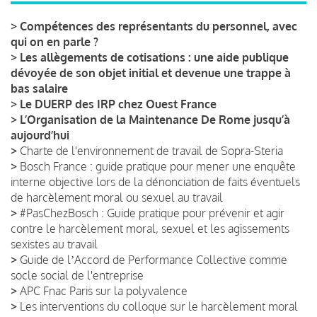
>
Compétences des représentants du personnel, avec
qui on en parle ?
>
Les allègements de cotisations : une aide publique
dévoyée de son objet initial et devenue une trappe à
bas salaire
>
Le DUERP des IRP chez Ouest France
>
L’Organisation de la Maintenance De Rome jusqu’à
aujourd’hui
>
Charte de l'environnement de travail de Sopra-Steria
>
Bosch France : guide pratique pour mener une enquête
interne objective lors de la dénonciation de faits éventuels
de harcèlement moral ou sexuel au travail
>
#PasChezBosch : Guide pratique pour prévenir et agir
contre le harcèlement moral, sexuel et les agissements
sexistes au travail
>
Guide de lʼAccord de Performance Collective comme
socle social de l'entreprise
>
APC Fnac Paris sur la polyvalence
>
Les interventions du colloque sur le harcèlement moral