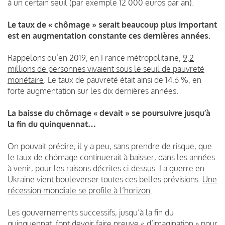
à un certain seuil (par exemple 12 000 euros par an).
Le taux de « chômage » serait beaucoup plus important
est en augmentation constante ces dernières années.
Rappelons qu’en 2019, en France métropolitaine,
9,2
millions de personnes vivaient sous le seuil de pauvreté
monétaire
. Le taux de pauvreté était ainsi de 14,6 %, en
forte augmentation sur les dix dernières années.
La baisse du chômage « devait » se poursuivre jusqu’à
la fin du quinquennat…
On pouvait prédire, il y a peu, sans prendre de risque, que
le taux de chômage continuerait à baisser, dans les années
à venir, pour les raisons décrites ci-dessus. La guerre en
Ukraine vient bouleverser toutes ces belles prévisions.
Une
récession mondiale se profile à l’horizon
.
Les gouvernements successifs, jusqu’à la fin du
quinquennat, font devoir faire preuve « d’imagination » pour