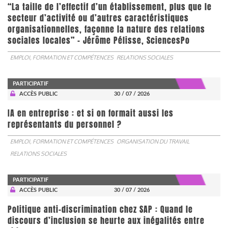
“La taille de l’effectif d’un établissement, plus que le
secteur d’activité ou d’autres caractéristiques
organisationnelles, façonne la nature des relations
sociales locales” - Jérôme Pélisse, SciencesPo
EMPLOI, FORMATION ET COMPÉTENCES
RELATIONS SOCIALES
PARTICIPATIF
ACCÈS PUBLIC
30 / 07 / 2026
IA en entreprise : et si on formait aussi les
représentants du personnel ?
EMPLOI, FORMATION ET COMPÉTENCES
ORGANISATION DU TRAVAIL
RELATIONS SOCIALES
PARTICIPATIF
ACCÈS PUBLIC
30 / 07 / 2026
Politique anti-discrimination chez SAP : Quand le
discours d’inclusion se heurte aux inégalités entre