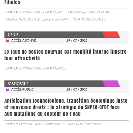
Filiales
EMPLOI, FORMATION ET COMPÉTENCES
ORGANISATION DU TRAVAIL
PROTECTION SOCIALE
parrainé par
MNH
RELATIONS SOCIALES
BIP BIP
ACCÈS ABONNÉ
29 / 07 / 2026
Le taux de postes pourvus par mobilité interne illustre
leur attractivité
EMPLOI, FORMATION ET COMPÉTENCES
PARTICIPATIF
ACCÈS PUBLIC
28 / 07 / 2026
Anticipation technologique, transition écologique juste
et nouveaux droits : la stratégie du SNPEA-CFDT face
aux mutations du secteur de l’eau
EMPLOI, FORMATION ET COMPÉTENCES
RELATIONS SOCIALES