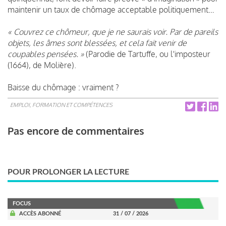
maintenir un taux de chômage acceptable politiquement…
« Couvrez ce chômeur, que je ne saurais voir. Par de pareils
objets, les âmes sont blessées, et cela fait venir de
coupables pensées. »
(Parodie de Tartuffe, ou l'imposteur
(1664), de Molière).
Baisse du chômage : vraiment ?
EMPLOI, FORMATION ET COMPÉTENCES
Pas encore de commentaires
POUR PROLONGER LA LECTURE
FOCUS
ACCÈS ABONNÉ
31 / 07 / 2026