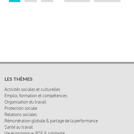
courante
suivante
page
LES THÈMES
Activités sociales et culturelles
Emploi, formation et compétences
Organisation du travail
Protection sociale
Relations sociales
Rémunération globale & partage de la performance
Santé au travail
Vie économique, RSE & solidarité