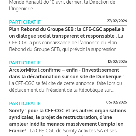
Monde Renault du 10 avril dernier, la Direction de
l’Ingénierie...
27/02/2026
PARTICIPATIF
Plan Rebond du Groupe SEB : la CFE-CGC appelle à
un dialogue social transparent et responsable
: La
CFE-CGC a pris connaissance de l’annonce du Plan
Rebond du Groupe SEB, qui prévoit la suppression...
12/02/2026
PARTICIPATIF
ArcelorMittal confirme – enfin - l’investissement
dans la décarbonation sur son site de Dunkerque
:
La CFE-CGC se félicite de cette annonce, faite lors du
déplacement du Président de la République sur...
06/02/2026
PARTICIPATIF
Somfy : pour la CFE-CGC et les autres organisations
syndicales, le projet de restructuration, d’une
ampleur inédite menace massivement l’emploi en
France !
: La CFE-CGC de Somfy Activités SA et ses