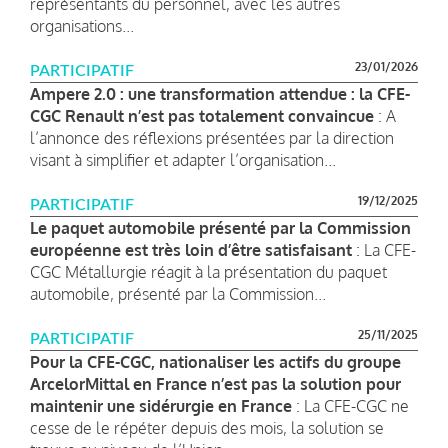
représentants du personnel, avec les autres
organisations...
23/01/2026
PARTICIPATIF
Ampere 2.0 : une transformation attendue : la CFE-
CGC Renault n’est pas totalement convaincue
: A
l’annonce des réflexions présentées par la direction
visant à simplifier et adapter l’organisation...
19/12/2025
PARTICIPATIF
Le paquet automobile présenté par la Commission
européenne est très loin d’être satisfaisant
: La CFE-
CGC Métallurgie réagit à la présentation du paquet
automobile, présenté par la Commission...
25/11/2025
PARTICIPATIF
Pour la CFE-CGC, nationaliser les actifs du groupe
ArcelorMittal en France n’est pas la solution pour
maintenir une sidérurgie en France
: La CFE-CGC ne
cesse de le répéter depuis des mois, la solution se