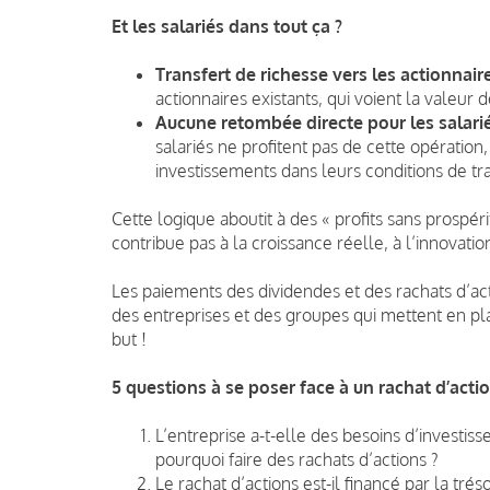
Et les salariés dans tout ça ?
Transfert de richesse vers les actionnair
actionnaires existants, qui voient la valeur
Aucune retombée directe pour les salari
salariés ne profitent pas de cette opération,
investissements dans leurs conditions de tra
Cette logique aboutit à des « profits sans prospérit
contribue pas à la croissance réelle, à l’innovatio
Les paiements des dividendes et des rachats d’a
des entreprises et des groupes qui mettent en 
but !
5 questions à se poser face à un rachat d’acti
L’entreprise a-t-elle des besoins d’investi
pourquoi faire des rachats d’actions ?
Le rachat d’actions est-il financé par la trés