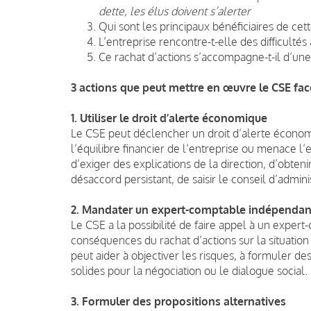
dette, les élus doivent s’alerter
Qui sont les principaux bénéficiaires de cett
L’entreprise rencontre-t-elle des difficulté
Ce rachat d’actions s’accompagne-t-il d’une
3 actions que peut mettre en œuvre le CSE fac
1. Utiliser le droit d’alerte économique
Le CSE peut déclencher un droit d’alerte économi
l’équilibre financier de l’entreprise ou menace l’
d’exiger des explications de la direction, d’obt
désaccord persistant, de saisir le conseil d’admini
2. Mandater un expert-comptable indépendan
Le CSE a la possibilité de faire appel à un expe
conséquences du rachat d’actions sur la situation
peut aider à objectiver les risques, à formuler d
solides pour la négociation ou le dialogue social.
3. Formuler des propositions alternatives