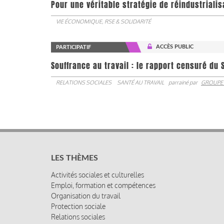
Pour une véritable stratégie de réindustrialis
VIE ÉCONOMIQUE, RSE & SOLIDARITÉ
ACCÈS PUBLIC
PARTICIPATIF
Souffrance au travail : le rapport censuré du 
RELATIONS SOCIALES
SANTÉ AU TRAVAIL
parrainé par
GROUPE
LES THÈMES
Activités sociales et culturelles
Emploi, formation et compétences
Organisation du travail
Protection sociale
Relations sociales