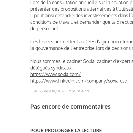
Lors de la consultation annuelle sur la situation 
présenter des propositions alternatives à l’utilisa
Il peut ainsi défendre des investissements dans l’
conditions de travail, et demander que la directio
du personnel.
Ces leviers permettent au CSE d’agir concrètemen
la gouvernance de l’entreprise lors de décisions
Nous sommes le cabinet Soxia, cabinet d'expert
délégués syndicaux.
https://www.soxia.com/
https://www.linkedin.com/company/soxia-cse
VIE ÉCONOMIQUE, RSE & SOLIDARITÉ
Pas encore de commentaires
POUR PROLONGER LA LECTURE