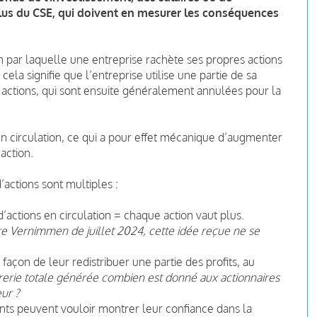
 élus du CSE, qui doivent en mesurer les conséquences
n par laquelle une entreprise rachète ses propres actions
ela signifie que l’entreprise utilise une partie de sa
s actions, qui sont ensuite généralement annulées pour la
en circulation, ce qui a pour effet mécanique d’augmenter
action.
actions sont multiples :
d’actions en circulation = chaque action vaut plus.
 Vernimmen de juillet 2024, cette idée reçue ne se
 façon de leur redistribuer une partie des profits, au
orerie totale générée combien est donné aux actionnaires
eur ?
ants peuvent vouloir montrer leur confiance dans la