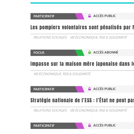
ACCÈS PUBLIC
PARTICIPATIF
Les pompiers volontaires sont pénalisés par F
RELATIONS SOCIALES
VIE ÉCONOMIQUE, RSE & SOLIDARITÉ
ACCÈS ABONNÉ
FOCUS
Impasse sur la maison mère japonaise dans l
VIE ÉCONOMIQUE, RSE & SOLIDARITÉ
ACCÈS PUBLIC
PARTICIPATIF
Stratégie nationale de l’ESS : l’État ne peut 
RELATIONS SOCIALES
VIE ÉCONOMIQUE, RSE & SOLIDARITÉ
ACCÈS PUBLIC
PARTICIPATIF