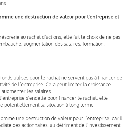
ons
comme une destruction de valeur pour l’entreprise et
sorerie au rachat d’actions, elle fait le choix de ne pas
 embauche, augmentation des salaires, formation,
 fonds utilisés pour le rachat ne servent pas à financer de
vité de l’entreprise. Cela peut limiter la croissance
 à augmenter les salaires
 l’entreprise s’endette pour financer le rachat, elle
se potentiellement sa situation à long terme
comme une destruction de valeur pour l’entreprise, car il
diate des actionnaires, au détriment de l’investissement