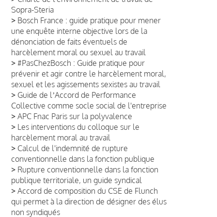
Sopra-Steria
>
Bosch France : guide pratique pour mener
une enquête interne objective lors de la
dénonciation de faits éventuels de
harcèlement moral ou sexuel au travail
>
#PasChezBosch : Guide pratique pour
prévenir et agir contre le harcèlement moral,
sexuel et les agissements sexistes au travail
>
Guide de lʼAccord de Performance
Collective comme socle social de l'entreprise
>
APC Fnac Paris sur la polyvalence
>
Les interventions du colloque sur le
harcèlement moral au travail
>
Calcul de l'indemnité de rupture
conventionnelle dans la fonction publique
>
Rupture conventionnelle dans la fonction
publique territoriale, un guide syndical
>
Accord de composition du CSE de Flunch
qui permet à la direction de désigner des élus
non syndiqués