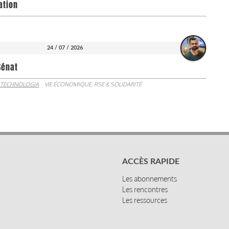
ation
24 / 07 / 2026
Sénat
 TECHNOLOGIA
VIE ÉCONOMIQUE, RSE & SOLIDARITÉ
ACCÈS RAPIDE
Les abonnements
Les rencontres
Les ressources