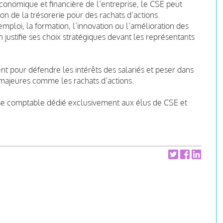
économique et financière de l’entreprise, le CSE peut
tion de la trésorerie pour des rachats d’actions.
emploi, la formation, l’innovation ou l’amélioration des
n justifie ses choix stratégiques devant les représentants
t pour défendre les intérêts des salariés et peser dans
 majeures comme les rachats d’actions.
ise comptable dédié exclusivement aux élus de CSE et