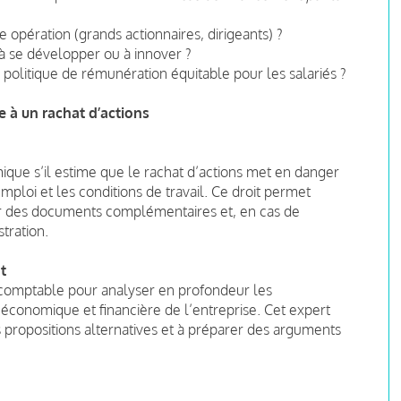
e opération (grands actionnaires, dirigeants) ?
s à se développer ou à innover ?
 politique de rémunération équitable pour les salariés ?
e à un rachat d’actions
que s’il estime que le rachat d’actions met en danger
emploi et les conditions de travail. Ce droit permet
enir des documents complémentaires et, en cas de
stration.
t
rt-comptable pour analyser en profondeur les
 économique et financière de l’entreprise. Cet expert
es propositions alternatives et à préparer des arguments