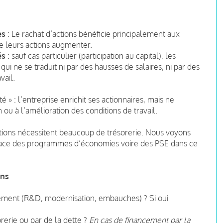
es
: Le rachat d’actions bénéficie principalement aux
 de leurs actions augmenter.
és
: sauf cas particulier (participation au capital), les
 qui ne se traduit ni par des hausses de salaires, ni par des
vail.
é » : l’entreprise enrichit ses actionnaires, mais ne
n ou à l’amélioration des conditions de travail.
ctions nécessitent beaucoup de trésorerie. Nous voyons
place des programmes d’économies voire des PSE dans ce
ons
ssement (R&D, modernisation, embauches) ? Si oui
orerie ou par de la dette ?
En cas de financement par la