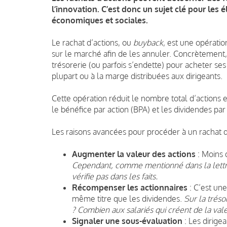
l’innovation. C’est donc un sujet clé pour les
économiques et sociales.
Le rachat d’actions, ou
buyback
, est une opératio
sur le marché afin de les annuler. Concrètement, c
trésorerie (ou parfois s’endette) pour acheter se
plupart ou à la marge distribuées aux dirigeants.
Cette opération réduit le nombre total d’actions 
le bénéfice par action (BPA) et les dividendes par 
Les raisons avancées pour procéder à un rachat d’
Augmenter la valeur des actions
: Moins 
Cependant, comme mentionné dans la lettre
vérifie pas dans les faits.
Récompenser les actionnaires
: C’est une
même titre que les dividendes.
Sur la trés
? Combien aux salariés qui créent de la val
Signaler une sous-évaluation
: Les dirige