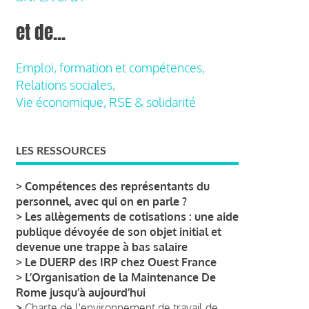
et de...
Emploi, formation et compétences,
Relations sociales,
Vie économique, RSE & solidarité
LES RESSOURCES
>
Compétences des représentants du
personnel, avec qui on en parle ?
>
Les allègements de cotisations : une aide
publique dévoyée de son objet initial et
devenue une trappe à bas salaire
>
Le DUERP des IRP chez Ouest France
>
L’Organisation de la Maintenance De
Rome jusqu’à aujourd’hui
>
Charte de l'environnement de travail de