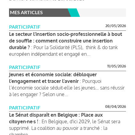
MES ARTICLES
20/05/2026
PARTICIPATIF
Le secteur l’insertion socio-professionnelle à bout
de souffle : comment construire une insertion
durable ?
: Pour la Solidarité (PLS), think & do tank
européen indépendant et engagé en...
11/05/2026
PARTICIPATIF
Jeunes et économie sociale: débloquer
l’engagement et tracer l’avenir
: Pourquoi
l’économie sociale séduit-elle les jeunes… sans réussir
à les engager ? Selon une...
08/04/2026
PARTICIPATIF
Le Sénat disparaît en Belgique : Place aux
citoyen·ne·s !
: En Belgique, d'ici 2029, le Sénat sera
supprimé. La coalition au pouvoir a tranché : la
chambre...