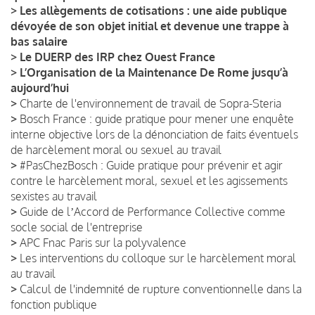
>
Les allègements de cotisations : une aide publique
dévoyée de son objet initial et devenue une trappe à
bas salaire
>
Le DUERP des IRP chez Ouest France
>
L’Organisation de la Maintenance De Rome jusqu’à
aujourd’hui
>
Charte de l'environnement de travail de Sopra-Steria
>
Bosch France : guide pratique pour mener une enquête
interne objective lors de la dénonciation de faits éventuels
de harcèlement moral ou sexuel au travail
>
#PasChezBosch : Guide pratique pour prévenir et agir
contre le harcèlement moral, sexuel et les agissements
sexistes au travail
>
Guide de lʼAccord de Performance Collective comme
socle social de l'entreprise
>
APC Fnac Paris sur la polyvalence
>
Les interventions du colloque sur le harcèlement moral
au travail
>
Calcul de l'indemnité de rupture conventionnelle dans la
fonction publique