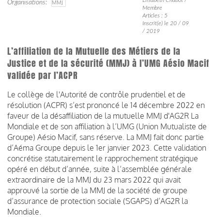
Organisations
MMJ
Membre
Articles : 5
Inscrit(e) le 20 / 09
/ 2019
L’affiliation de la Mutuelle des Métiers de la
Justice et de la sécurité (MMJ) à l’UMG Aésio Macif
validée par l’ACPR
Le collège de l'Autorité de contrôle prudentiel et de
résolution (ACPR) s’est prononcé le 14 décembre 2022 en
faveur de la désaffiliation de la mutuelle MMJ d'AG2R La
Mondiale et de son affiliation à l’UMG (Union Mutualiste de
Groupe) Aésio Macif, sans réserve. La MMJ fait donc partie
d’Aéma Groupe depuis le 1er janvier 2023. Cette validation
concrétise statutairement le rapprochement stratégique
opéré en début d’année, suite à l’assemblée générale
extraordinaire de la MMJ du 23 mars 2022 qui avait
approuvé la sortie de la MMJ de la société de groupe
d’assurance de protection sociale (SGAPS) d’AG2R la
Mondiale.