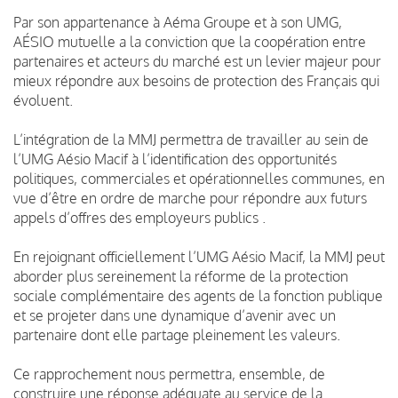
Par son appartenance à Aéma Groupe et à son UMG,
AÉSIO mutuelle a la conviction que la coopération entre
partenaires et acteurs du marché est un levier majeur pour
mieux répondre aux besoins de protection des Français qui
évoluent.
L’intégration de la MMJ permettra de travailler au sein de
l’UMG Aésio Macif à l’identification des opportunités
politiques, commerciales et opérationnelles communes, en
vue d’être en ordre de marche pour répondre aux futurs
appels d’offres des employeurs publics .
En rejoignant officiellement l’UMG Aésio Macif, la MMJ peut
aborder plus sereinement la réforme de la protection
sociale complémentaire des agents de la fonction publique
et se projeter dans une dynamique d’avenir avec un
partenaire dont elle partage pleinement les valeurs.
Ce rapprochement nous permettra, ensemble, de
construire une réponse adéquate au service de la