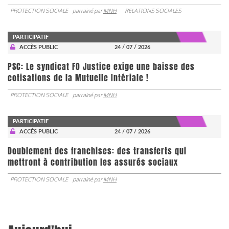
PROTECTION SOCIALE
parrainé par
MNH
RELATIONS SOCIALES
PARTICIPATIF
ACCÈS PUBLIC
24 / 07 / 2026
PSC: Le syndicat FO Justice exige une baisse des
cotisations de la Mutuelle Intériale !
PROTECTION SOCIALE
parrainé par
MNH
PARTICIPATIF
ACCÈS PUBLIC
24 / 07 / 2026
Doublement des franchises: des transferts qui
mettront à contribution les assurés sociaux
PROTECTION SOCIALE
parrainé par
MNH