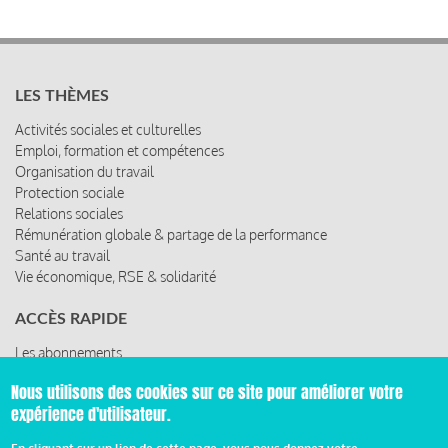
LES THÈMES
Activités sociales et culturelles
Emploi, formation et compétences
Organisation du travail
Protection sociale
Relations sociales
Rémunération globale & partage de la performance
Santé au travail
Vie économique, RSE & solidarité
ACCÈS RAPIDE
Les abonnements
Les rencontres
Nous utilisons des cookies sur ce site pour améliorer votre
Les ressources
expérience d'utilisateur.