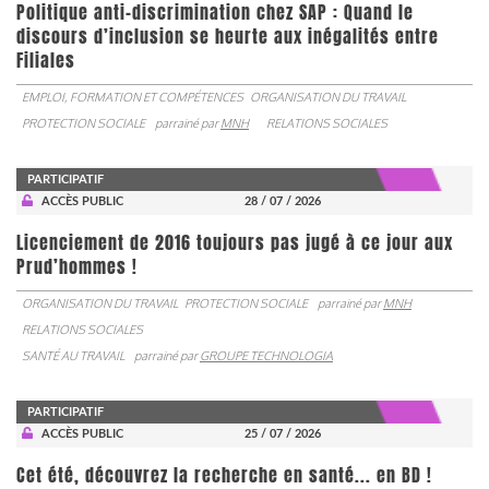
Politique anti-discrimination chez SAP : Quand le
discours d’inclusion se heurte aux inégalités entre
Filiales
EMPLOI, FORMATION ET COMPÉTENCES
ORGANISATION DU TRAVAIL
PROTECTION SOCIALE
parrainé par
MNH
RELATIONS SOCIALES
PARTICIPATIF
ACCÈS PUBLIC
28 / 07 / 2026
Licenciement de 2016 toujours pas jugé à ce jour aux
Prud’hommes !
ORGANISATION DU TRAVAIL
PROTECTION SOCIALE
parrainé par
MNH
RELATIONS SOCIALES
SANTÉ AU TRAVAIL
parrainé par
GROUPE TECHNOLOGIA
PARTICIPATIF
ACCÈS PUBLIC
25 / 07 / 2026
Cet été, découvrez la recherche en santé... en BD !