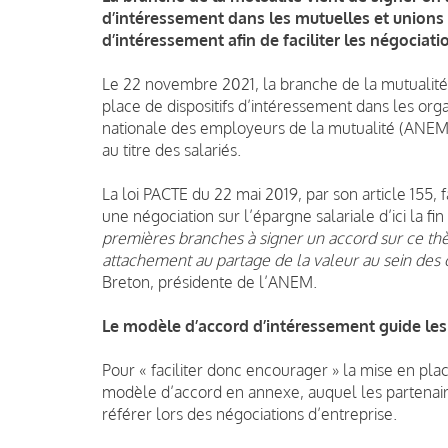
d’intéressement dans les mutuelles et unions
d’intéressement afin de faciliter les négociati
Le 22 novembre 2021, la branche de la mutualité
place de dispositifs d’intéressement dans les orga
nationale des employeurs de la mutualité (ANEM),
au titre des salariés.
La loi PACTE du 22 mai 2019, par son article 155,
une négociation sur l’épargne salariale d’ici la fi
premières branches à signer un accord sur ce thè
attachement au partage de la valeur au sein des
Breton, présidente de l’ANEM
.
Le modèle d’accord d’intéressement guide les
Pour « faciliter donc encourager » la mise en pla
modèle d’accord en annexe, auquel les partenair
référer lors des négociations d’entreprise.