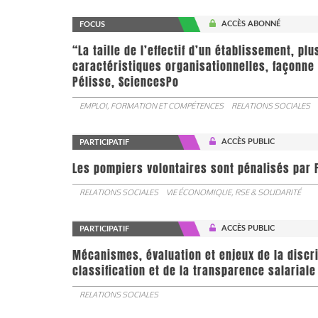
ACCÈS ABONNÉ
FOCUS
“La taille de l’effectif d’un établissement, pl
caractéristiques organisationnelles, façonne 
Pélisse, SciencesPo
EMPLOI, FORMATION ET COMPÉTENCES
RELATIONS SOCIALES
ACCÈS PUBLIC
PARTICIPATIF
Les pompiers volontaires sont pénalisés par F
RELATIONS SOCIALES
VIE ÉCONOMIQUE, RSE & SOLIDARITÉ
ACCÈS PUBLIC
PARTICIPATIF
Mécanismes, évaluation et enjeux de la discr
classification et de la transparence salariale
RELATIONS SOCIALES