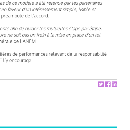
ses de ce modèle a été retenue par les partenaires
en faveur d’un intéressement simple, lisible et
e préambule de l’accord.
té afin de guider les mutuelles étape par étape.
ure ne soit pas un frein à la mise en place d’un tel
énérale de l’ANEM
.
itères
de performances relevant de la responsabilité
E l’y encourage.