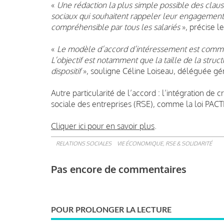
«
Une rédaction la plus simple possible des clau
sociaux qui souhaitent rappeler leur engagement 
compréhensible par tous les salariés
», précise l
«
Le modèle d’accord d’intéressement est commen
L’objectif est notamment que la taille de la struct
dispositif
», souligne
Céline Loiseau, déléguée g
Autre particularité de l’accord : l’intégration de cr
sociale des entreprises (RSE), comme la loi PACT
Cliquer ici pour en savoir plus
.
RELATIONS SOCIALES
VIE ÉCONOMIQUE, RSE & SOLIDARITÉ
Pas encore de commentaires
POUR PROLONGER LA LECTURE