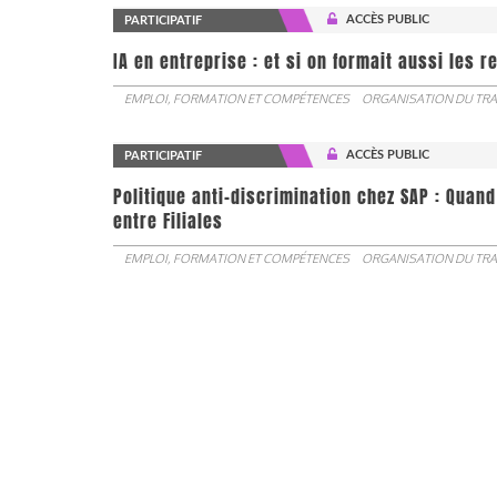
ACCÈS PUBLIC
PARTICIPATIF
IA en entreprise : et si on formait aussi les 
EMPLOI, FORMATION ET COMPÉTENCES
ORGANISATION DU TRA
ACCÈS PUBLIC
PARTICIPATIF
Politique anti-discrimination chez SAP : Quand
entre Filiales
EMPLOI, FORMATION ET COMPÉTENCES
ORGANISATION DU TRA