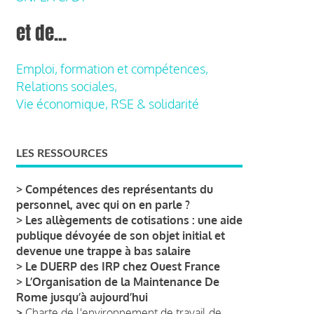
et de...
Emploi, formation et compétences,
Relations sociales,
Vie économique, RSE & solidarité
LES RESSOURCES
>
Compétences des représentants du
personnel, avec qui on en parle ?
>
Les allègements de cotisations : une aide
publique dévoyée de son objet initial et
devenue une trappe à bas salaire
>
Le DUERP des IRP chez Ouest France
>
L’Organisation de la Maintenance De
Rome jusqu’à aujourd’hui
>
Charte de l'environnement de travail de