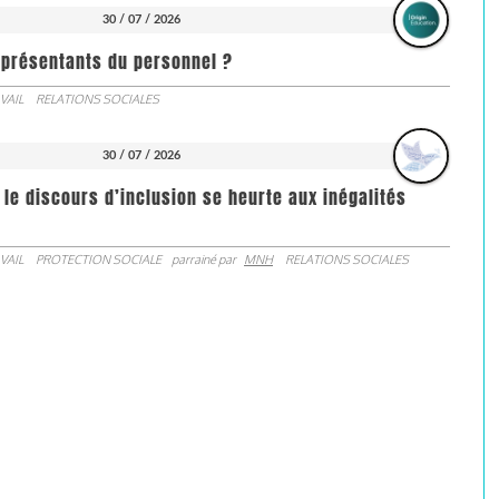
30 / 07 / 2026
représentants du personnel ?
VAIL
RELATIONS SOCIALES
30 / 07 / 2026
 le discours d’inclusion se heurte aux inégalités
VAIL
PROTECTION SOCIALE
parrainé par
MNH
RELATIONS SOCIALES