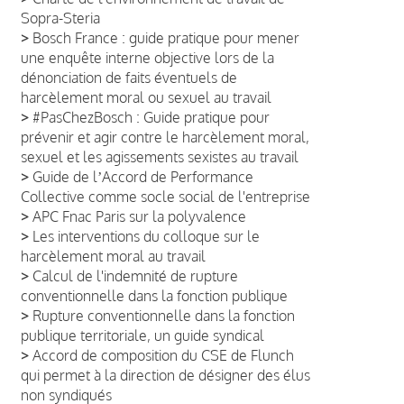
Sopra-Steria
>
Bosch France : guide pratique pour mener
une enquête interne objective lors de la
dénonciation de faits éventuels de
harcèlement moral ou sexuel au travail
>
#PasChezBosch : Guide pratique pour
prévenir et agir contre le harcèlement moral,
sexuel et les agissements sexistes au travail
>
Guide de lʼAccord de Performance
Collective comme socle social de l'entreprise
>
APC Fnac Paris sur la polyvalence
>
Les interventions du colloque sur le
harcèlement moral au travail
>
Calcul de l'indemnité de rupture
conventionnelle dans la fonction publique
>
Rupture conventionnelle dans la fonction
publique territoriale, un guide syndical
>
Accord de composition du CSE de Flunch
qui permet à la direction de désigner des élus
non syndiqués