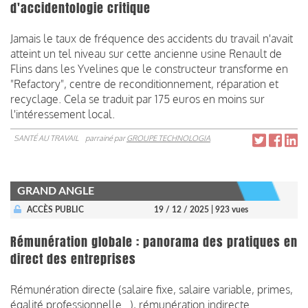
d'accidentologie critique
Jamais le taux de fréquence des accidents du travail n'avait
atteint un tel niveau sur cette ancienne usine Renault de
Flins dans les Yvelines que le constructeur transforme en
"Refactory", centre de reconditionnement, réparation et
recyclage. Cela se traduit par 175 euros en moins sur
l'intéressement local.
SANTÉ AU TRAVAIL
parrainé par
GROUPE TECHNOLOGIA
GRAND ANGLE
ACCÈS PUBLIC
19 / 12 / 2025
| 923 vues
Rémunération globale : panorama des pratiques en
direct des entreprises
Rémunération directe (salaire fixe, salaire variable, primes,
égalité professionnelle...), rémunération indirecte