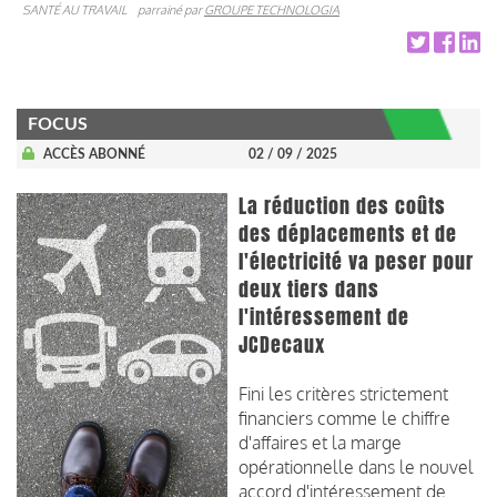
SANTÉ AU TRAVAIL
parrainé par
GROUPE TECHNOLOGIA
FOCUS
ACCÈS ABONNÉ
02 / 09 / 2025
La réduction des coûts
des déplacements et de
l'électricité va peser pour
deux tiers dans
l'intéressement de
JCDecaux
Fini les critères strictement
financiers comme le chiffre
d'affaires et la marge
opérationnelle dans le nouvel
accord d'intéressement de