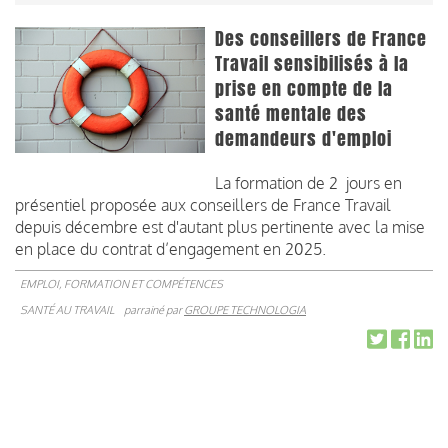
Des conseillers de France
Travail sensibilisés à la
prise en compte de la
santé mentale des
demandeurs d'emploi
La formation de 2 jours en
présentiel proposée aux conseillers de France Travail
depuis décembre est d'autant plus pertinente avec la mise
en place du contrat d’engagement en 2025.
EMPLOI, FORMATION ET COMPÉTENCES
SANTÉ AU TRAVAIL
parrainé par
GROUPE TECHNOLOGIA
Pagination