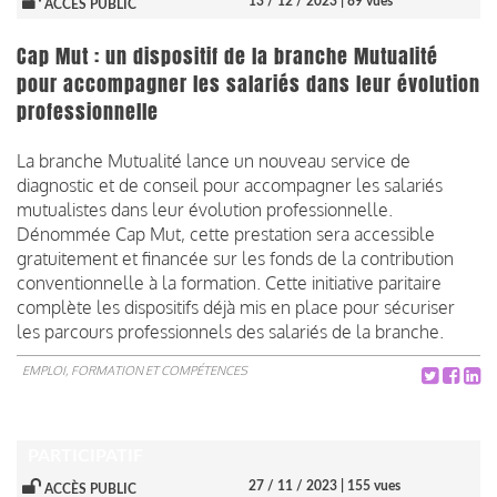
13 / 12 / 2023
| 89 vues
ACCÈS PUBLIC
Cap Mut : un dispositif de la branche Mutualité
pour accompagner les salariés dans leur évolution
professionnelle
La branche Mutualité lance un nouveau service de
diagnostic et de conseil pour accompagner les salariés
mutualistes dans leur évolution professionnelle.
Dénommée Cap Mut, cette prestation sera accessible
gratuitement et financée sur les fonds de la contribution
conventionnelle à la formation. Cette initiative paritaire
complète les dispositifs déjà mis en place pour sécuriser
les parcours professionnels des salariés de la branche.
EMPLOI, FORMATION ET COMPÉTENCES
PARTICIPATIF
27 / 11 / 2023
| 155 vues
ACCÈS PUBLIC