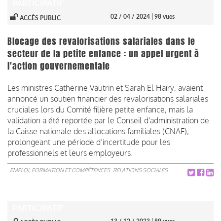
PARTICIPATIF
02 / 04 / 2024
| 98 vues
ACCÈS PUBLIC
Blocage des revalorisations salariales dans le
secteur de la petite enfance : un appel urgent à
l'action gouvernementale
Les ministres Catherine Vautrin et Sarah El Haïry, avaient
annoncé un soutien financier des revalorisations salariales
cruciales lors du Comité filière petite enfance, mais la
validation a été reportée par le Conseil d'administration de
la Caisse nationale des allocations familiales (CNAF),
prolongeant une période d’incertitude pour les
professionnels et leurs employeurs.
EMPLOI, FORMATION ET COMPÉTENCES
RELATIONS SOCIALES
PARTICIPATIF