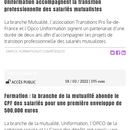
Uniformation accompagnent la transition
professionnelle des salariés mutualistes
La branche Mutualité, l’association Transitions Pro Île-de-
France et l’Opco Uniformation signent un partenariat d’une
durée de deux ans afin d’accompagner les projets de
transition professionnelle des salariés mutualistes.
EMPLOI, FORMATION ET COMPÉTENCES
PARTICIPATIF
18 / 03 / 2022
| 195 vues
ACCÈS PUBLIC
Formation : la branche de la mutualité abonde le
CPF des salariés pour une première enveloppe de
500.000 euros
La branche de la mutualité, Uniformation, l’OPCO de la
cohésion sociale et la Caisse des dépôts ont conclu une