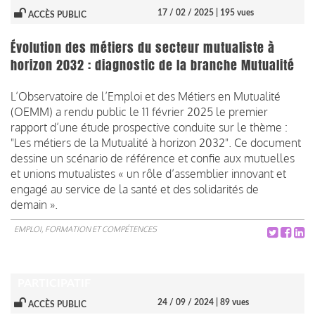
17 / 02 / 2025
| 195 vues
ACCÈS PUBLIC
Évolution des métiers du secteur mutualiste à
horizon 2032 : diagnostic de la branche Mutualité
L’Observatoire de l’Emploi et des Métiers en Mutualité
(OEMM) a rendu public le 11 février 2025 le premier
rapport d’une étude prospective conduite sur le thème :
"Les métiers de la Mutualité à horizon 2032". Ce document
dessine un scénario de référence et confie aux mutuelles
et unions mutualistes « un rôle d’assemblier innovant et
engagé au service de la santé et des solidarités de
demain ».
EMPLOI, FORMATION ET COMPÉTENCES
PARTICIPATIF
24 / 09 / 2024
| 89 vues
ACCÈS PUBLIC