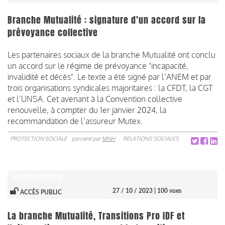
Branche Mutualité : signature d'un accord sur la
prévoyance collective
Les partenaires sociaux de la branche Mutualité ont conclu
un accord sur le régime de prévoyance "incapacité,
invalidité et décès". Le texte a été signé par l’ANEM et par
trois organisations syndicales majoritaires : la CFDT, la CGT
et l’UNSA. Cet avenant à la Convention collective
renouvelle, à compter du 1er janvier 2024, la
recommandation de l’assureur Mutex.
PROTECTION SOCIALE
parrainé par
MNH
RELATIONS SOCIALES
PARTICIPATIF
27 / 10 / 2023
| 100 vues
ACCÈS PUBLIC
La branche Mutualité, Transitions Pro IDF et