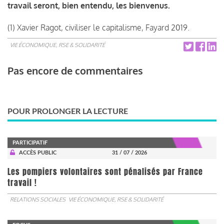
travail seront, bien entendu, les bienvenus.
(1) Xavier Ragot, civiliser le capitalisme, Fayard 2019.
VIE ÉCONOMIQUE, RSE & SOLIDARITÉ
Pas encore de commentaires
POUR PROLONGER LA LECTURE
PARTICIPATIF
ACCÈS PUBLIC
31 / 07 / 2026
Les pompiers volontaires sont pénalisés par France
travail !
RELATIONS SOCIALES
VIE ÉCONOMIQUE, RSE & SOLIDARITÉ