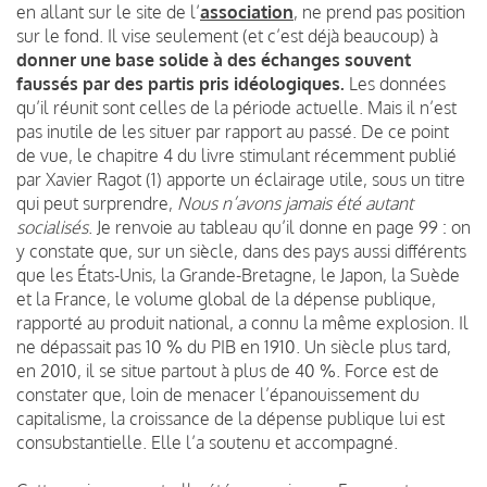
en allant sur le site de l’
association
, ne prend pas position
sur le fond. Il vise seulement (et c’est déjà beaucoup) à
donner une base solide à des échanges souvent
faussés par des partis pris idéologiques.
Les données
qu’il réunit sont celles de la période actuelle. Mais il n’est
pas inutile de les situer par rapport au passé. De ce point
de vue, le chapitre 4 du livre stimulant récemment publié
par Xavier Ragot (1) apporte un éclairage utile, sous un titre
qui peut surprendre,
Nous n’avons jamais été autant
socialisés
. Je renvoie au tableau qu’il donne en page 99 : on
y constate que, sur un siècle, dans des pays aussi différents
que les États-Unis, la Grande-Bretagne, le Japon, la Suède
et la France, le volume global de la dépense publique,
rapporté au produit national, a connu la même explosion. Il
ne dépassait pas 10 % du PIB en 1910. Un siècle plus tard,
en 2010, il se situe partout à plus de 40 %. Force est de
constater que, loin de menacer l’épanouissement du
capitalisme, la croissance de la dépense publique lui est
consubstantielle. Elle l’a soutenu et accompagné.