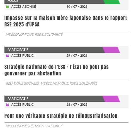
FOCUS
ACCÈS ABONNÉ
30 / 07 / 2026
Impasse sur la maison mère japonaise dans le rapport
RSE 2025 d'UPSA
VIE ÉCONOMIQUE, RSE & SOLIDARITÉ
PARTICIPATIF
ACCÈS PUBLIC
29 / 07 / 2026
Stratégie nationale de l’ESS : l’État ne peut pas
gouverner par abstention
RELATIONS SOCIALES
VIE ÉCONOMIQUE, RSE & SOLIDARITÉ
PARTICIPATIF
ACCÈS PUBLIC
28 / 07 / 2026
Pour une véritable stratégie de réindustrialisation
VIE ÉCONOMIQUE, RSE & SOLIDARITÉ