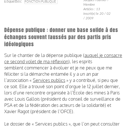
Étiquettes
FONCTION PUBLIQUE
Membre
Articles : 13
Inscrit(e) le 20 / 02
/ 2009
Dépense publique : donner une base solide à des
échanges souvent faussés par des partis pris
idéologiques
Sur le chantier de la dépense publique (
auquel je consacre
ce second volet de ma réflexion
), les esprits
semblent commencer à évoluer et je ne peux que me
féliciter si la démarche entamée il y a un an par
l’association «
Services publics
» y a contribué, si peu que
ce soit. Elle a trouvé son point d’orgue le 12 juillet dernier,
lors d’une rencontre organisée à l’École des mines à Paris
avec Louis Gallois (président du conseil de surveillance de
PSA et de la fédération des acteurs de la solidarité) et
Xavier Ragot (président de l’OFCE).
Le dossier de « Services publics », que l’on peut consulter