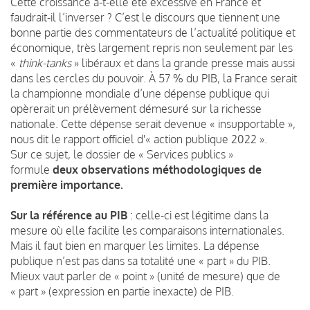
Cette croissance a-t-elle été excessive en France et
faudrait-il l’inverser ? C’est le discours que tiennent une
bonne partie des commentateurs de l’actualité politique et
économique, très largement repris non seulement par les
«
think-tanks
» libéraux et dans la grande presse mais aussi
dans les cercles du pouvoir. À 57 % du PIB, la France serait
la championne mondiale d’une dépense publique qui
opèrerait un prélèvement démesuré sur la richesse
nationale. Cette dépense serait devenue « insupportable »,
nous dit le rapport officiel d'« action publique 2022 ».
Sur ce sujet, le dossier de « Services publics »
formule
deux observations méthodologiques de
première importance.
Sur la référence au PIB
: celle-ci est légitime dans la
mesure où elle facilite les comparaisons internationales.
Mais il faut bien en marquer les limites. La dépense
publique n’est pas dans sa totalité une « part » du PIB.
Mieux vaut parler de « point » (unité de mesure) que de
« part » (expression en partie inexacte) de PIB.