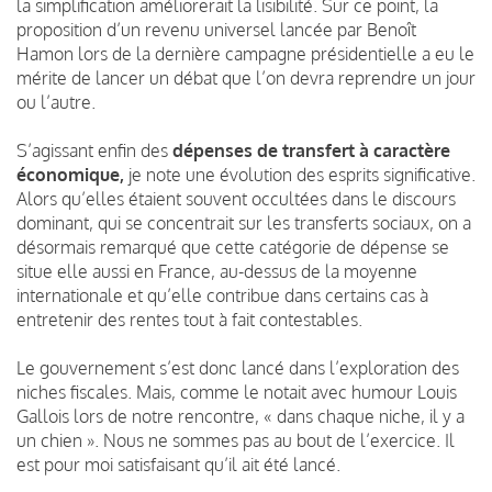
la simplification améliorerait la lisibilité. Sur ce point, la
proposition d’un revenu universel lancée par Benoît
Hamon lors de la dernière campagne présidentielle a eu le
mérite de lancer un débat que l’on devra reprendre un jour
ou l’autre.
S’agissant enfin des
dépenses de transfert à caractère
économique,
je note une évolution des esprits significative.
Alors qu’elles étaient souvent occultées dans le discours
dominant, qui se concentrait sur les transferts sociaux, on a
désormais remarqué que cette catégorie de dépense se
situe elle aussi en France, au-dessus de la moyenne
internationale et qu’elle contribue dans certains cas à
entretenir des rentes tout à fait contestables.
Le gouvernement s’est donc lancé dans l’exploration des
niches fiscales. Mais, comme le notait avec humour Louis
Gallois lors de notre rencontre, « dans chaque niche, il y a
un chien ». Nous ne sommes pas au bout de l’exercice. Il
est pour moi satisfaisant qu’il ait été lancé.