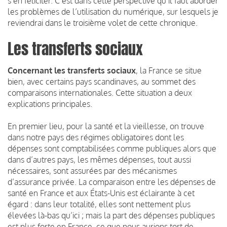
s’en féliciter. C’est dans cette perspective qu’il faut aborder
les problèmes de l’utilisation du numérique, sur lesquels je
reviendrai dans le troisième volet de cette chronique.
Les transferts sociaux
Concernant les transferts sociaux
, la France se situe
bien, avec certains pays scandinaves, au sommet des
comparaisons internationales. Cette situation a deux
explications principales.
En premier lieu, pour la santé et la vieillesse, on trouve
dans notre pays des régimes obligatoires dont les
dépenses sont comptabilisées comme publiques alors que
dans d’autres pays, les mêmes dépenses, tout aussi
nécessaires, sont assurées par des mécanismes
d’assurance privée. La comparaison entre les dépenses de
santé en France et aux États-Unis est éclairante à cet
égard : dans leur totalité, elles sont nettement plus
élevées là-bas qu’ici ; mais la part des dépenses publiques
est plus forte en France, ce que nous aurions tort de