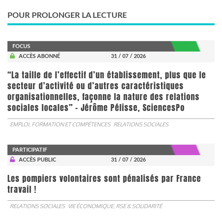
POUR PROLONGER LA LECTURE
FOCUS
ACCÈS ABONNÉ
31 / 07 / 2026
“La taille de l’effectif d’un établissement, plus que le
secteur d’activité ou d’autres caractéristiques
organisationnelles, façonne la nature des relations
sociales locales” - Jérôme Pélisse, SciencesPo
EMPLOI, FORMATION ET COMPÉTENCES
RELATIONS SOCIALES
PARTICIPATIF
ACCÈS PUBLIC
31 / 07 / 2026
Les pompiers volontaires sont pénalisés par France
travail !
RELATIONS SOCIALES
VIE ÉCONOMIQUE, RSE & SOLIDARITÉ