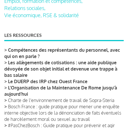
Emploi, formation et compétences,
Relations sociales,
Vie économique, RSE & solidarité
LES RESSOURCES
>
Compétences des représentants du personnel, avec
qui on en parle ?
>
Les allègements de cotisations : une aide publique
dévoyée de son objet initial et devenue une trappe à
bas salaire
>
Le DUERP des IRP chez Ouest France
>
L’Organisation de la Maintenance De Rome jusqu’à
aujourd’hui
>
Charte de l'environnement de travail de Sopra-Steria
>
Bosch France : guide pratique pour mener une enquête
interne objective lors de la dénonciation de faits éventuels
de harcèlement moral ou sexuel au travail
>
#PasChezBosch : Guide pratique pour prévenir et agir