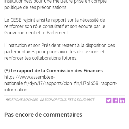
institutionnels pour une meilleure prise en compte
politique de ses préconisations.
Le CESE rejoint ainsi le rapport sur la nécessité de
renforcer son rôle consultatif et son écoute par le
Gouvernement et le Parlement.
L’institution et son Président restent à la disposition des
parlementaires pour poursuivre les discussions et
renforcer les collaborations futures.
(*) Le rapport de la Commission des Finances:
https://www.assemblee-
nationale.fr/dyn/17/rapports/cion_fin/l17b1658_rapport-
information
RELATIONS SOCIALES
VIE ÉCONOMIQUE, RSE & SOLIDARITÉ
Pas encore de commentaires