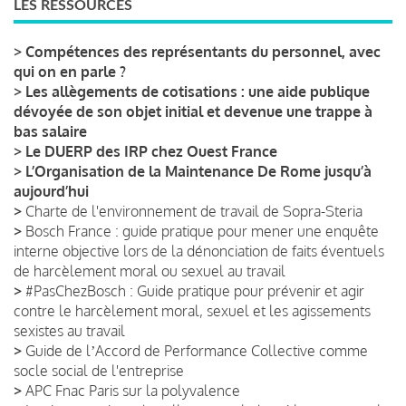
LES RESSOURCES
>
Compétences des représentants du personnel, avec
qui on en parle ?
>
Les allègements de cotisations : une aide publique
dévoyée de son objet initial et devenue une trappe à
bas salaire
>
Le DUERP des IRP chez Ouest France
>
L’Organisation de la Maintenance De Rome jusqu’à
aujourd’hui
>
Charte de l'environnement de travail de Sopra-Steria
>
Bosch France : guide pratique pour mener une enquête
interne objective lors de la dénonciation de faits éventuels
de harcèlement moral ou sexuel au travail
>
#PasChezBosch : Guide pratique pour prévenir et agir
contre le harcèlement moral, sexuel et les agissements
sexistes au travail
>
Guide de lʼAccord de Performance Collective comme
socle social de l'entreprise
>
APC Fnac Paris sur la polyvalence