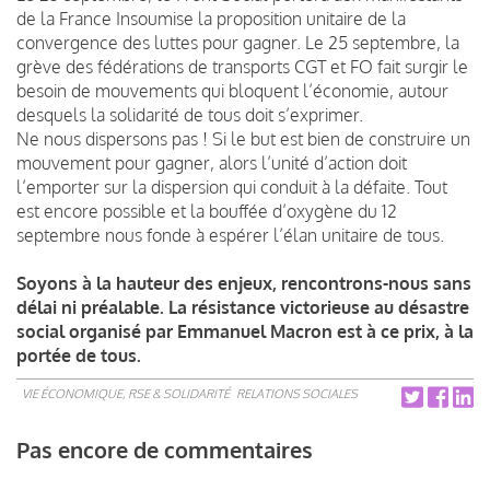
de la France Insoumise la proposition unitaire de la
convergence des luttes pour gagner. Le 25 septembre, la
grève des fédérations de transports CGT et FO fait surgir le
besoin de mouvements qui bloquent l’économie, autour
desquels la solidarité de tous doit s’exprimer.
Ne nous dispersons pas ! Si le but est bien de construire un
mouvement pour gagner, alors l’unité d’action doit
l’emporter sur la dispersion qui conduit à la défaite. Tout
est encore possible et la bouffée d’oxygène du 12
septembre nous fonde à espérer l’élan unitaire de tous.
Soyons à la hauteur des enjeux, rencontrons-nous sans
délai ni préalable. La résistance victorieuse au désastre
social organisé par Emmanuel Macron est à ce prix, à la
portée de tous.
VIE ÉCONOMIQUE, RSE & SOLIDARITÉ
RELATIONS SOCIALES
Pas encore de commentaires