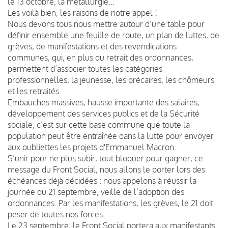
le 13 octobre, la métallurgie...
Les voilà bien, les raisons de notre appel !
Nous devons tous nous mettre autour d’une table pour
définir ensemble une feuille de route, un plan de luttes, de
grèves, de manifestations et des revendications
communes, qui, en plus du retrait des ordonnances,
permettent d’associer toutes les catégories
professionnelles, la jeunesse, les précaires, les chômeurs
et les retraités.
Embauches massives, hausse importante des salaires,
développement des services publics et de la Sécurité
sociale, c’est sur cette base commune que toute la
population peut être entraînée dans la lutte pour envoyer
aux oubliettes les projets d'Emmanuel Macron.
S’unir pour ne plus subir, tout bloquer pour gagner, ce
message du Front Social, nous allons le porter lors des
échéances déjà décidées : nous appelons à réussir la
journée du 21 septembre, veille de l’adoption des
ordonnances. Par les manifestations, les grèves, le 21 doit
peser de toutes nos forces.
Le 23 septembre, le Front Social portera aux manifestants