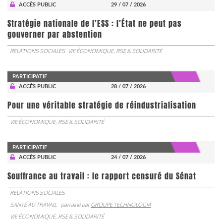
ACCÈS PUBLIC
29 / 07 / 2026
Stratégie nationale de l’ESS : l’État ne peut pas
gouverner par abstention
RELATIONS SOCIALES
VIE ÉCONOMIQUE, RSE & SOLIDARITÉ
PARTICIPATIF
ACCÈS PUBLIC
28 / 07 / 2026
Pour une véritable stratégie de réindustrialisation
VIE ÉCONOMIQUE, RSE & SOLIDARITÉ
PARTICIPATIF
ACCÈS PUBLIC
24 / 07 / 2026
Souffrance au travail : le rapport censuré du Sénat
RELATIONS SOCIALES
SANTÉ AU TRAVAIL
parrainé par
GROUPE TECHNOLOGIA
VIE ÉCONOMIQUE, RSE & SOLIDARITÉ