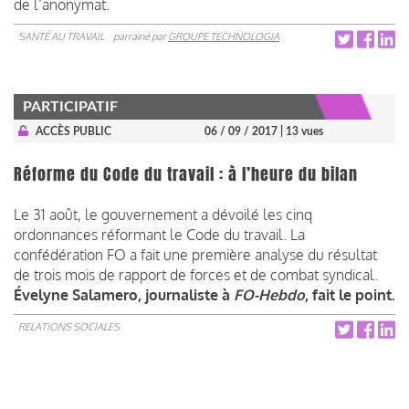
de l’anonymat.
SANTÉ AU TRAVAIL
parrainé par
GROUPE TECHNOLOGIA
PARTICIPATIF
ACCÈS PUBLIC
06 / 09 / 2017
| 13 vues
Réforme du Code du travail : à l’heure du bilan
Le 31 août, le gouvernement a dévoilé les cinq
ordonnances réformant le Code du travail. La
confédération FO a fait une première analyse du résultat
de trois mois de rapport de forces et de combat syndical.
Évelyne Salamero, journaliste à
FO-Hebdo
, fait le point.
RELATIONS SOCIALES
Pagination