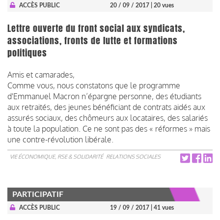
ACCÈS PUBLIC
20 / 09 / 2017
| 20 vues
Lettre ouverte du front social aux syndicats,
associations, fronts de lutte et formations
politiques
Amis et camarades,
Comme vous, nous constatons que le programme
d'Emmanuel Macron n’
épargne personne, des étudiants
aux retraités, des jeunes bénéficiant de contrats aidés aux
assurés sociaux, des chômeurs aux locataires, des salariés
à toute la population. Ce ne sont pas des « réformes » mais
une contre-révolution libérale.
VIE ÉCONOMIQUE, RSE & SOLIDARITÉ
RELATIONS SOCIALES
PARTICIPATIF
ACCÈS PUBLIC
19 / 09 / 2017
| 41 vues