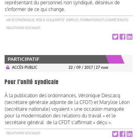
représentant du personnel non syndiqué, désireux de
s'informer de ce qui change.
VIE ÉCONOMIQUE, RSE & SOLIDARITÉ
EMPLOI, FORMATION ET COMPÉTENCES
RELATIONS SOCIALES
PARTICIPATIF
ACCÈS PUBLIC
22 / 09 / 2017
| 27 vues
Pour l’unité syndicale
À la publication des ordonnances, Véronique Descacq
(secrétaire générale adjointe de la CFDT) et Marylise Léon
(secrétaire nationale) voyaient « une occasion manquée
pour la modernisation des relations du travail » et le
secrétaire général de la CFDT s’affirmait « déçu ».
RELATIONS SOCIALES