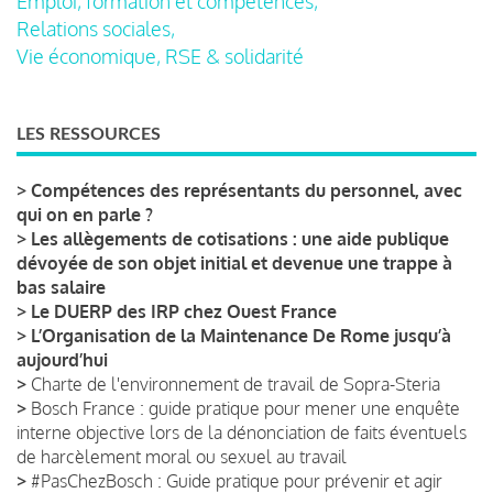
Emploi, formation et compétences,
Relations sociales,
Vie économique, RSE & solidarité
LES RESSOURCES
>
Compétences des représentants du personnel, avec
qui on en parle ?
>
Les allègements de cotisations : une aide publique
dévoyée de son objet initial et devenue une trappe à
bas salaire
>
Le DUERP des IRP chez Ouest France
>
L’Organisation de la Maintenance De Rome jusqu’à
aujourd’hui
>
Charte de l'environnement de travail de Sopra-Steria
>
Bosch France : guide pratique pour mener une enquête
interne objective lors de la dénonciation de faits éventuels
de harcèlement moral ou sexuel au travail
>
#PasChezBosch : Guide pratique pour prévenir et agir