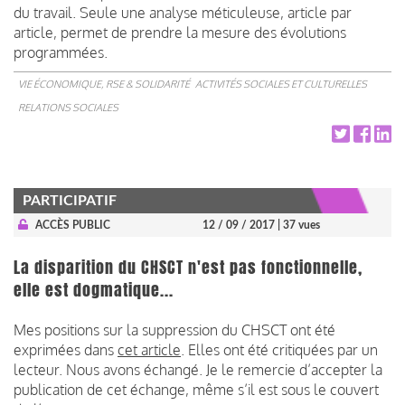
du travail. Seule une analyse méticuleuse, article par
article, permet de prendre la mesure des évolutions
programmées.
VIE ÉCONOMIQUE, RSE & SOLIDARITÉ
ACTIVITÉS SOCIALES ET CULTURELLES
RELATIONS SOCIALES
PARTICIPATIF
ACCÈS PUBLIC
12 / 09 / 2017
| 37 vues
La disparition du CHSCT n'est pas fonctionnelle,
elle est dogmatique...
Mes positions sur la suppression du CHSCT ont été
exprimées dans
cet article
. Elles ont été critiquées par un
lecteur. Nous avons échangé. Je le remercie d’accepter la
publication de cet échange, même s’il est sous le couvert