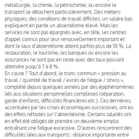
métallurgie, la chimie, la pétrochimie, ou encore le
transport se détachent particulièrement. Des métiers
physiques, des conditions de travail difficiles, un salaire bas
expliquent en partie un absentéisme élevé. Mais les
services ne sont pas épargnés avec, en tête, les centres
d'appel connus pour leur renouvellement important et
dont le taux d’absentéisme atteint parfois plus de 10 %. La
restauration, le tourisme, les banques ou encore les
assurances ne sont pas en reste avec des taux pouvant
atteindre jusqu’à 7 à 8 %.
En cause ? Tout d’abord, le tronc commun « pression au
travail / quantité de travail / excès de fatigue / stress »,
complété depuis quelques années par des épiphénomènes
liés aux situations personnelles complexes (séparation,
garde d’enfants, difficultés financières etc.). Ces dernières,
accentuées par les crises économiques successives, ont eu
des effets néfastes sur l’absentéisme. Certains salariés ont
en effet été obligés de prendre un deuxième emploi
entraînant une fatigue excessive. D'autres rencontrent des
difficultés liées aux transports : distance importante entre