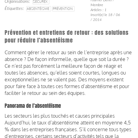
Organisations
SECUREX
Membre
Étiquettes
ABSENTÉISME
PRÉVENTION
Articles : 1
Inscrit(e) le 18 / 06
/ 2014
Prévention et entretiens de retour : des solutions
pour réduire l’absentéisme
Comment gérer le retour au sein de l’entreprise après une
absence ? De façon informelle, quelle que soit la durée ?
Ce n’est pas forcément la meilleure façon de réagir et
toutes les absences, qu’elles soient courtes, longues ou
exceptionnelles ne se valent pas. Des moyens existent
pour faire face à toutes ces formes d’absentéisme et pour
faciliter le retour au sein des équipes.
Panorama de l’absentéisme
Les secteurs les plus touchés et causes principales
Aujourd’hui, le taux d’absentéisme atteint en moyenne 4,5
% dans les entreprises françaises. S’il concerne tous types
d’entreprises, certains secteurs d’activités tels que la