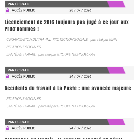
PARTICIPATIF
ACCÈS PUBLIC
28 / 07 / 2026
Licenciement de 2016 toujours pas jugé à ce jour aux
Prud’hommes !
ORGANISATION DU TRAVAIL
PROTECTION SOCIALE
parrainé par
MNH
RELATIONS SOCIALES
SANTÉ AU TRAVAIL
parrainé par
GROUPE TECHNOLOGIA
PARTICIPATIF
ACCÈS PUBLIC
24 / 07 / 2026
Accidents du travail à La Poste : une avancée majeure
RELATIONS SOCIALES
SANTÉ AU TRAVAIL
parrainé par
GROUPE TECHNOLOGIA
PARTICIPATIF
ACCÈS PUBLIC
24 / 07 / 2026