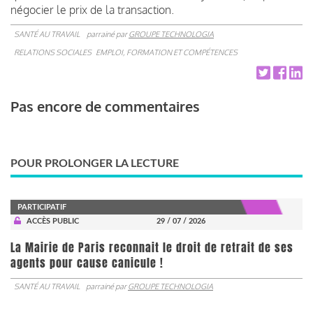
négocier le prix de la transaction.
SANTÉ AU TRAVAIL
parrainé par
GROUPE TECHNOLOGIA
RELATIONS SOCIALES
EMPLOI, FORMATION ET COMPÉTENCES
Pas encore de commentaires
POUR PROLONGER LA LECTURE
PARTICIPATIF
ACCÈS PUBLIC
29 / 07 / 2026
La Mairie de Paris reconnait le droit de retrait de ses
agents pour cause canicule !
SANTÉ AU TRAVAIL
parrainé par
GROUPE TECHNOLOGIA