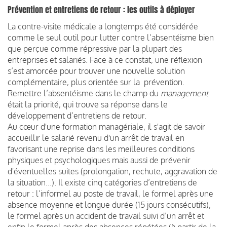
Prévention et entretiens de retour : les outils à déployer
La contre-visite médicale a longtemps été considérée
comme le seul outil pour lutter contre l’absentéisme bien
que perçue comme répressive par la plupart des
entreprises et salariés. Face à ce constat, une réflexion
s’est amorcée pour trouver une nouvelle solution
complémentaire, plus orientée sur la prévention.
Remettre l’absentéisme dans le champ du
management
était la priorité, qui trouve sa réponse dans le
développement d’entretiens de retour.
Au cœur d'une formation managériale, il s'agit de savoir
accueillir le salarié revenu d'un arrêt de travail en
favorisant une reprise dans les meilleures conditions
physiques et psychologiques mais aussi de prévenir
d'éventuelles suites (prolongation, rechute, aggravation de
la situation...). Il existe cinq catégories d’entretiens de
retour : l’informel au poste de travail, le formel après une
absence moyenne et longue durée (15 jours consécutifs),
le formel après un accident de travail suivi d’un arrêt et
enfin le formel après des absences répétées (à partir de la