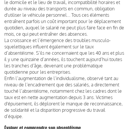
le domicile et le lieu de travail, incompatibilité horaires et
durée au niveau des transports en commun, obligation
d'utiliser le véhicule personnel... Tous ces éléments
entraînent parfois un coût important pour le déplacement
quotidien, auquel le salarié ne peut plus faire face en fin de
mois, ce qui peut entraîner des absences.
La croissance et l’émergence des troubles musculo-
squelettiques influent également sur le taux
d’absentéisme. S’ils ne concernaient que les 40 ans et plus
il y une quinzaine d’années, ils touchent aujourd’hui toutes
les tranches d’âge, devenant une problématique
quotidienne pour les entreprises.
Enfin l’augmentation de l’individualisme, observé tant au
niveau de l’encadrement que des salariés, a directement
touché l’absentéisme, notamment chez les cadres dont le
taux est en nette augmentation depuis 3 ans. Victimes
d'épuisement, ils déplorent le manque de reconnaissance,
de solidarité et la disparition progressive du travail
d’équipe.
Évaluer et comprendre son absentéisme