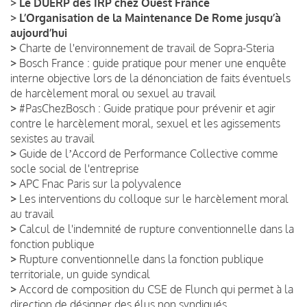
>
Le DUERP des IRP chez Ouest France
>
L’Organisation de la Maintenance De Rome jusqu’à
aujourd’hui
>
Charte de l'environnement de travail de Sopra-Steria
>
Bosch France : guide pratique pour mener une enquête
interne objective lors de la dénonciation de faits éventuels
de harcèlement moral ou sexuel au travail
>
#PasChezBosch : Guide pratique pour prévenir et agir
contre le harcèlement moral, sexuel et les agissements
sexistes au travail
>
Guide de lʼAccord de Performance Collective comme
socle social de l'entreprise
>
APC Fnac Paris sur la polyvalence
>
Les interventions du colloque sur le harcèlement moral
au travail
>
Calcul de l'indemnité de rupture conventionnelle dans la
fonction publique
>
Rupture conventionnelle dans la fonction publique
territoriale, un guide syndical
>
Accord de composition du CSE de Flunch qui permet à la
direction de désigner des élus non syndiqués