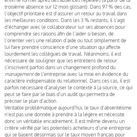
troisième absence sur 12 mois glissant). Dans 97 % des cas,
l’objectif prioritaire est d’assurer un retour au travail dans
les meilleures conditions. Dans les 3 % restants, il s’agit
d’échanger avec le collaborateur sur ses absences pour
comprendre ses raisons afin de l’aider si besoin, de
l’orienter vers une relation d’aide ou tout simplement de
lui faire prendre conscience d’une situation qui affecte
lourdement les collègues de travail. Néanmoins, il est
nécessaire de souligner que les entretiens de retour
s’inscrivent parfois dans un changement profond du
management
de l’entreprise avec la mise en évidence du
caractère indispensable du relationnel. Dans ces cas, il est
parfois nécessaire d’analyser le contexte à la source, ce qui
peut se faire par le biais d’un audit qui permettra de
préciser le plan d’action.
Véritable problématique aujourd’hui, le taux d’absentéisme
n’est pas une donnée à prendre à la légère et nécessite
donc un véritable encadrement. Il est même devenu un
critère vérifié par les potentiels acheteurs d’une entreprise
qui se basent désormais sur le taux moyen français pour