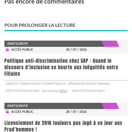
Pas encore de commentaires
POUR PROLONGER LA LECTURE
PARTICIPATIF
ACCÈS PUBLIC
30 / 07 / 2026
Politique anti-discrimination chez SAP : Quand le
discours d’inclusion se heurte aux inégalités entre
Filiales
EMPLOI, FORMATION ET COMPÉTENCES
ORGANISATION DU TRAVAIL
PROTECTION SOCIALE
parrainé par
MNH
RELATIONS SOCIALES
PARTICIPATIF
ACCÈS PUBLIC
28 / 07 / 2026
Licenciement de 2016 toujours pas jugé à ce jour aux
Prud’hommes !