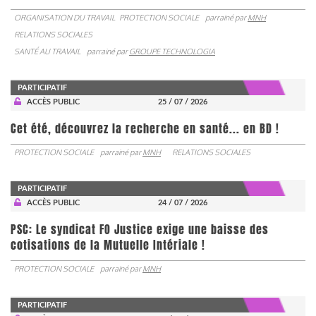
ORGANISATION DU TRAVAIL
PROTECTION SOCIALE
parrainé par
MNH
RELATIONS SOCIALES
SANTÉ AU TRAVAIL
parrainé par
GROUPE TECHNOLOGIA
PARTICIPATIF
ACCÈS PUBLIC
25 / 07 / 2026
Cet été, découvrez la recherche en santé... en BD !
PROTECTION SOCIALE
parrainé par
MNH
RELATIONS SOCIALES
PARTICIPATIF
ACCÈS PUBLIC
24 / 07 / 2026
PSC: Le syndicat FO Justice exige une baisse des
cotisations de la Mutuelle Intériale !
PROTECTION SOCIALE
parrainé par
MNH
PARTICIPATIF