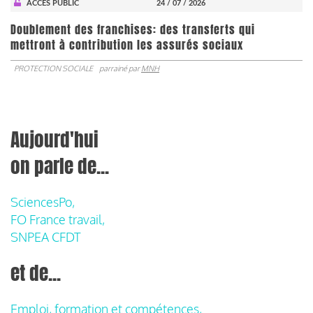
ACCÈS PUBLIC
24 / 07 / 2026
Doublement des franchises: des transferts qui
mettront à contribution les assurés sociaux
PROTECTION SOCIALE
parrainé par
MNH
Aujourd'hui
on parle de...
SciencesPo,
FO France travail,
SNPEA CFDT
et de...
Emploi, formation et compétences,