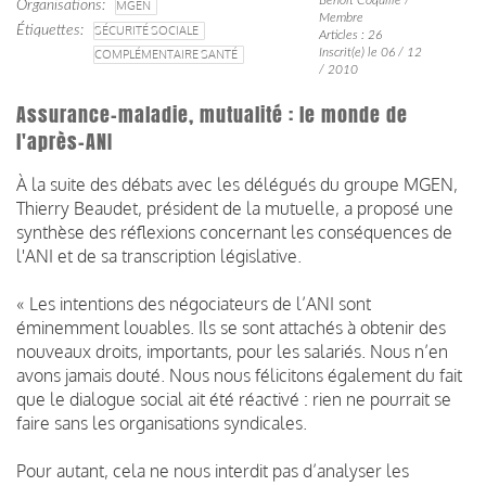
Organisations
MGEN
Membre
Étiquettes
SÉCURITÉ SOCIALE
Articles : 26
Inscrit(e) le 06 / 12
COMPLÉMENTAIRE SANTÉ
/ 2010
Assurance-maladie, mutualité : le monde de
l'après-ANI
À la suite des débats avec les délégués du groupe MGEN,
Thierry Beaudet, président de la mutuelle, a proposé une
synthèse des réflexions concernant les conséquences de
l'ANI et de sa transcription législative.
« Les intentions des négociateurs de l’ANI sont
éminemment louables. Ils se sont attachés à obtenir des
nouveaux droits, importants, pour les salariés. Nous n’en
avons jamais douté. Nous nous félicitons également du fait
que le dialogue social ait été réactivé : rien ne pourrait se
faire sans les organisations syndicales.
Pour autant, cela ne nous interdit pas d’analyser les