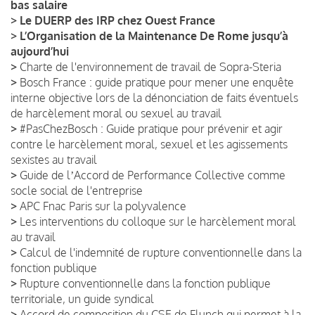
bas salaire
>
Le DUERP des IRP chez Ouest France
>
L’Organisation de la Maintenance De Rome jusqu’à
aujourd’hui
>
Charte de l'environnement de travail de Sopra-Steria
>
Bosch France : guide pratique pour mener une enquête
interne objective lors de la dénonciation de faits éventuels
de harcèlement moral ou sexuel au travail
>
#PasChezBosch : Guide pratique pour prévenir et agir
contre le harcèlement moral, sexuel et les agissements
sexistes au travail
>
Guide de lʼAccord de Performance Collective comme
socle social de l'entreprise
>
APC Fnac Paris sur la polyvalence
>
Les interventions du colloque sur le harcèlement moral
au travail
>
Calcul de l'indemnité de rupture conventionnelle dans la
fonction publique
>
Rupture conventionnelle dans la fonction publique
territoriale, un guide syndical
>
Accord de composition du CSE de Flunch qui permet à la