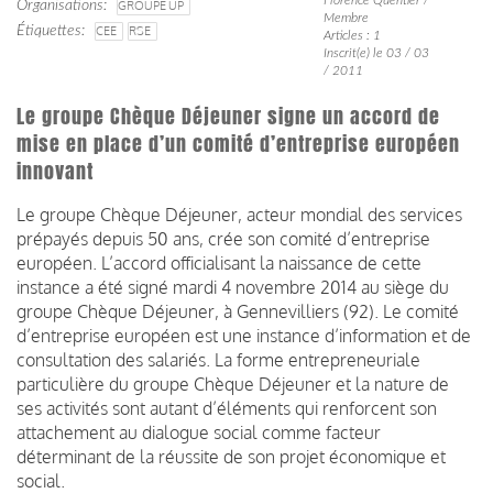
Organisations
GROUPE UP
Membre
Étiquettes
CEE
RSE
Articles : 1
Inscrit(e) le 03 / 03
/ 2011
Le groupe Chèque Déjeuner signe un accord de
mise en place d’un comité d’entreprise européen
innovant
Le groupe Chèque Déjeuner, acteur mondial des services
prépayés depuis 50 ans, crée son comité d’entreprise
européen. L’accord officialisant la naissance de cette
instance a été signé mardi 4 novembre 2014 au siège du
groupe Chèque Déjeuner, à Gennevilliers (92). Le comité
d’entreprise européen est une instance d’information et de
consultation des salariés. La forme entrepreneuriale
particulière du groupe Chèque Déjeuner et la nature de
ses activités sont autant d’éléments qui renforcent son
attachement au dialogue social comme facteur
déterminant de la réussite de son projet économique et
social.