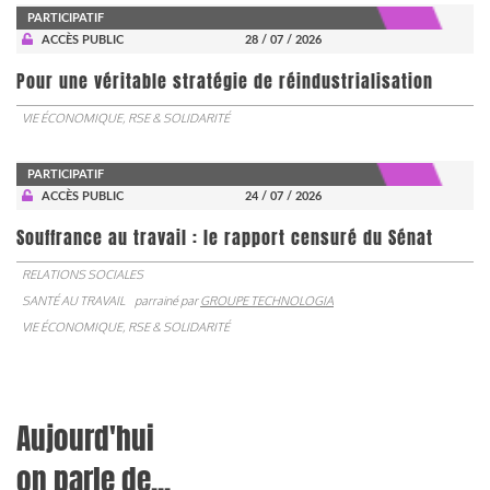
PARTICIPATIF
ACCÈS PUBLIC
28 / 07 / 2026
Pour une véritable stratégie de réindustrialisation
VIE ÉCONOMIQUE, RSE & SOLIDARITÉ
PARTICIPATIF
ACCÈS PUBLIC
24 / 07 / 2026
Souffrance au travail : le rapport censuré du Sénat
RELATIONS SOCIALES
SANTÉ AU TRAVAIL
parrainé par
GROUPE TECHNOLOGIA
VIE ÉCONOMIQUE, RSE & SOLIDARITÉ
Aujourd'hui
on parle de...