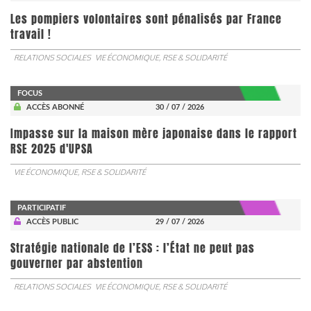
Les pompiers volontaires sont pénalisés par France
travail !
RELATIONS SOCIALES
VIE ÉCONOMIQUE, RSE & SOLIDARITÉ
FOCUS
ACCÈS ABONNÉ
30 / 07 / 2026
Impasse sur la maison mère japonaise dans le rapport
RSE 2025 d'UPSA
VIE ÉCONOMIQUE, RSE & SOLIDARITÉ
PARTICIPATIF
ACCÈS PUBLIC
29 / 07 / 2026
Stratégie nationale de l’ESS : l’État ne peut pas
gouverner par abstention
RELATIONS SOCIALES
VIE ÉCONOMIQUE, RSE & SOLIDARITÉ