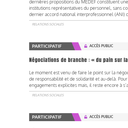
dernières propositions du MEDEF constituent un
institutions représentatives du personnel, sans
dernier accord national interprofessionnel (ANI) du 
RELATIONS SOCIALES
PARTICIPATIF
ACCÈS PUBLIC
Négociations de branche : « du pain sur l
Le moment est venu de faire le point sur la négoc
de responsabilité et de solidarité et au-delà. Pour
engagements explicites mais, il reste encore à s’
RELATIONS SOCIALES
PARTICIPATIF
ACCÈS PUBLIC