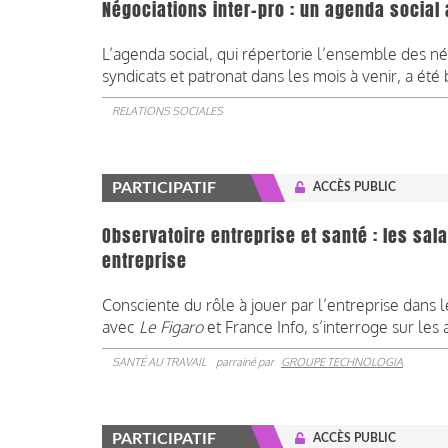
Négociations inter-pro : un agenda social 
L’agenda social, qui répertorie l’ensemble des né
syndicats et patronat dans les mois à venir, a été 
RELATIONS SOCIALES
PARTICIPATIF
ACCÈS PUBLIC
Observatoire entreprise et santé : les sa
entreprise
Consciente du rôle à jouer par l’entreprise dans 
avec
Le Figaro
et France Info, s’interroge sur les 
SANTÉ AU TRAVAIL
parrainé par
GROUPE TECHNOLOGIA
PARTICIPATIF
ACCÈS PUBLIC