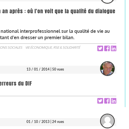
n an après : où l'on voit que la qualité du dialogue
 national interprofessionnel sur la qualité de vie au
tentant d’en dresser un premier bilan.
IONS SOCIALES
VIE ÉCONOMIQUE, RSE & SOLIDARITÉ
13 / 01 / 2014
| 50 vues
erreurs du DIF
01 / 10 / 2013
| 24 vues