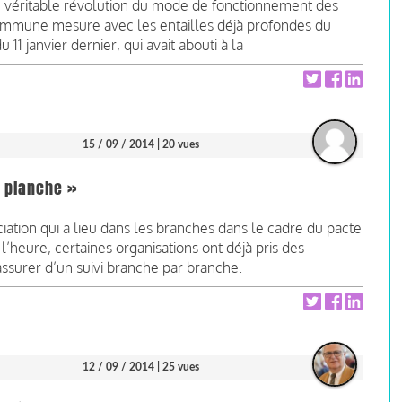
e véritable révolution du mode de fonctionnement des
 commune mesure avec les entailles déjà profondes du
11 janvier dernier, qui avait abouti à la
15 / 09 / 2014
| 20 vues
a planche »
iation qui a lieu dans les branches dans le cadre du pacte
 l’heure, certaines organisations ont déjà pris des
assurer d’un suivi branche par branche.
12 / 09 / 2014
| 25 vues