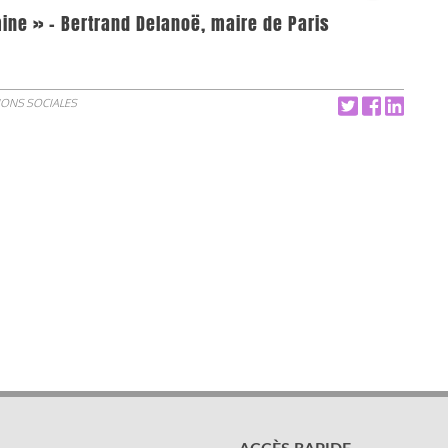
 mine » - Bertrand Delanoë, maire de Paris
IONS SOCIALES