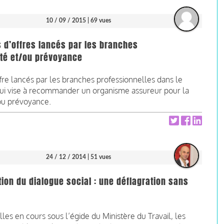
10 / 09 / 2015
| 69 vues
s d’offres lancés par les branches
nté et/ou prévoyance
fre lancés par les branches professionnelles dans le
ui vise à recommander un organisme assureur pour la
ou prévoyance.
24 / 12 / 2014
| 51 vues
ion du dialogue social : une déflagration sans
les en cours sous l’égide du Ministère du Travail, les