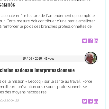
salariés
e nationale en 1re lecture de l’amendement qui complète
aleur. Cette mesure doit contribuer d’une part à améliorer
rt à renforcer le poids des branches professionnelles de
19 / 06 / 2018
| 41 vues
ciation nationale interprofessionnelle
de la mission « Lecocq » sur la santé au travail, Force
meilleure prévention des risques professionnels se
ies des moyens nécessaires.
IONS SOCIALES