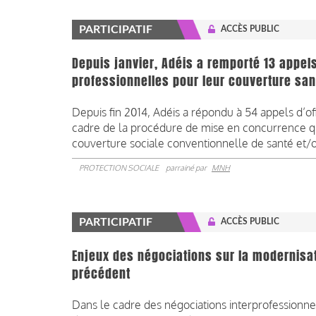
PARTICIPATIF
ACCÈS PUBLIC
Depuis janvier, Adéis a remporté 13 appel
professionnelles pour leur couverture sa
Depuis fin 2014, Adéis a répondu à 54 appels d’of
cadre de la procédure de mise en concurrence q
couverture sociale conventionnelle de santé et/
PROTECTION SOCIALE
parrainé par
MNH
PARTICIPATIF
ACCÈS PUBLIC
Enjeux des négociations sur la modernisat
précédent
Dans le cadre des négociations interprofessionnel