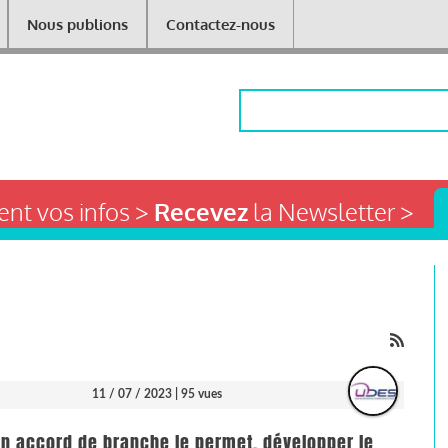
Nous publions
Contactez-nous
Rechercher
nt vos infos >
Recevez
la Newsletter >
11 / 07 / 2023
| 95 vues
un accord de branche le permet, développer le