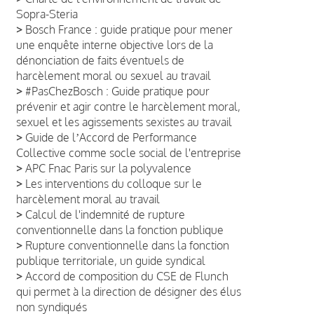
Sopra-Steria
>
Bosch France : guide pratique pour mener
une enquête interne objective lors de la
dénonciation de faits éventuels de
harcèlement moral ou sexuel au travail
>
#PasChezBosch : Guide pratique pour
prévenir et agir contre le harcèlement moral,
sexuel et les agissements sexistes au travail
>
Guide de lʼAccord de Performance
Collective comme socle social de l'entreprise
>
APC Fnac Paris sur la polyvalence
>
Les interventions du colloque sur le
harcèlement moral au travail
>
Calcul de l'indemnité de rupture
conventionnelle dans la fonction publique
>
Rupture conventionnelle dans la fonction
publique territoriale, un guide syndical
>
Accord de composition du CSE de Flunch
qui permet à la direction de désigner des élus
non syndiqués