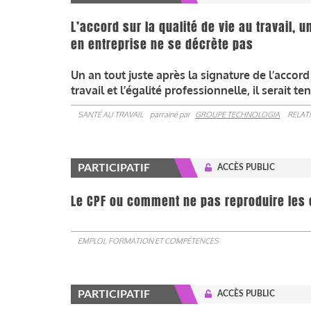
L’accord sur la qualité de vie au travail, u
en entreprise ne se décrète pas
Un an tout juste après la signature de l’accord
travail et l’égalité professionnelle, il serait 
SANTÉ AU TRAVAIL
parrainé par
GROUPE TECHNOLOGIA
RELAT
PARTICIPATIF
ACCÈS PUBLIC
Le CPF ou comment ne pas reproduire les 
EMPLOI, FORMATION ET COMPÉTENCES
PARTICIPATIF
ACCÈS PUBLIC