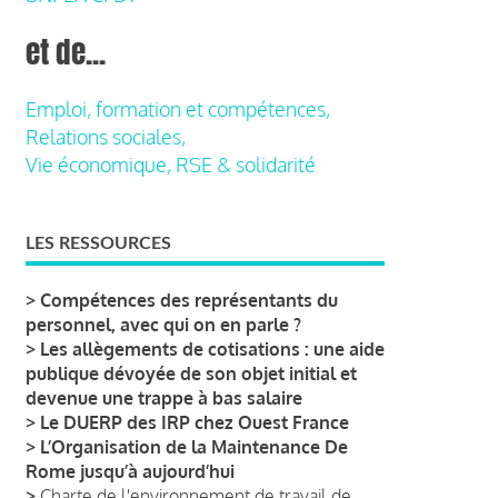
et de...
Emploi, formation et compétences,
Relations sociales,
Vie économique, RSE & solidarité
LES RESSOURCES
>
Compétences des représentants du
personnel, avec qui on en parle ?
>
Les allègements de cotisations : une aide
publique dévoyée de son objet initial et
devenue une trappe à bas salaire
>
Le DUERP des IRP chez Ouest France
>
L’Organisation de la Maintenance De
Rome jusqu’à aujourd’hui
>
Charte de l'environnement de travail de