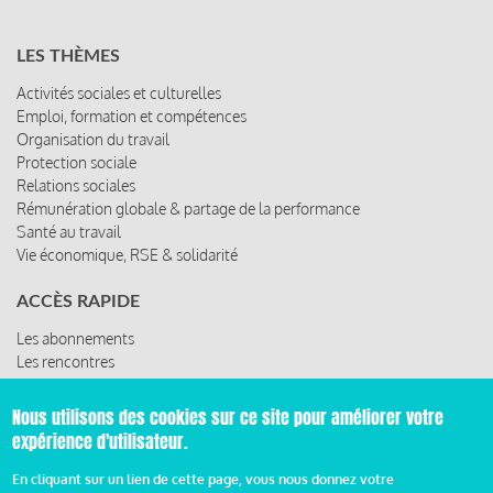
LES THÈMES
Activités sociales et culturelles
Emploi, formation et compétences
Organisation du travail
Protection sociale
Relations sociales
Rémunération globale & partage de la performance
Santé au travail
Vie économique, RSE & solidarité
ACCÈS RAPIDE
Les abonnements
Les rencontres
Les ressources
Nous utilisons des cookies sur ce site pour améliorer votre
expérience d'utilisateur.
© 2019 Miroir Social - Réalisé par
Cafffeine
En cliquant sur un lien de cette page, vous nous donnez votre