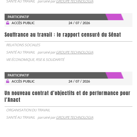
SANTÉ AU TRAVAIL
parrainé par
GROUPE TECHNOLOGIA
PARTICIPATIF
ACCÈS PUBLIC
24 / 07 / 2026
Souffrance au travail : le rapport censuré du Sénat
RELATIONS SOCIALES
SANTÉ AU TRAVAIL
parrainé par
GROUPE TECHNOLOGIA
VIE ÉCONOMIQUE, RSE & SOLIDARITÉ
PARTICIPATIF
ACCÈS PUBLIC
24 / 07 / 2026
Un nouveau contrat d’objectifs et de performance pour
l’Anact
ORGANISATION DU TRAVAIL
SANTÉ AU TRAVAIL
parrainé par
GROUPE TECHNOLOGIA