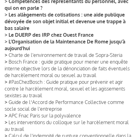
>
Compétences des représentants du personnel, avec
qui on en parle ?
>
Les allègements de cotisations : une aide publique
dévoyée de son objet initial et devenue une trappe à
bas salaire
>
Le DUERP des IRP chez Ouest France
>
L’Organisation de la Maintenance De Rome jusqu’à
aujourd’hui
>
Charte de l'environnement de travail de Sopra-Steria
>
Bosch France : guide pratique pour mener une enquête
interne objective lors de la dénonciation de faits éventuels
de harcèlement moral ou sexuel au travail
>
#PasChezBosch : Guide pratique pour prévenir et agir
contre le harcèlement moral, sexuel et les agissements
sexistes au travail
>
Guide de lʼAccord de Performance Collective comme
socle social de l'entreprise
>
APC Fnac Paris sur la polyvalence
>
Les interventions du colloque sur le harcèlement moral
au travail
>
Calcul de l'indemnité de rupture conventionnelle dans la