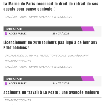
La Mairie de Paris reconnait le droit de retrait de ses
agents pour cause canicule !
SANTÉ AU TRAVAIL
parrainé par
GROUPE TECHNOLOGIA
PARTICIPATIF
ACCÈS PUBLIC
28 / 07 / 2026
Licenciement de 2016 toujours pas jugé à ce jour aux
Prud’hommes !
ORGANISATION DU TRAVAIL
PROTECTION SOCIALE
parrainé par
MNH
RELATIONS SOCIALES
SANTÉ AU TRAVAIL
parrainé par
GROUPE TECHNOLOGIA
PARTICIPATIF
ACCÈS PUBLIC
24 / 07 / 2026
Accidents du travail à La Poste : une avancée majeure
RELATIONS SOCIALES