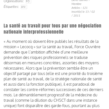
Organisations
FO
Membre
Étiquettes
ANI
Articles : 121
Inscrit(e) le 15 / 02
/ 2011
La santé au travail pour tous par une négociation
nationale interprofessionnelle
« Au moment où doivent être publiés les résultats de la
mission « Lecocq » sur la santé au travail, Force Ouvrière
demande que l’ambition affichée d’une meilleure
prévention des risques professionnels se traduise
désormais en mesures concrètes, assorties des moyens
nécessaires. Alors que la prévention semble être un
objectif partagé par tous (elle est une priorité du troisième
plan de santé au travail, de la stratégie nationale de santé
et aussi dans la fonction publique), il est paradoxal de
constater les contre-réformes successives de ces derniers
mois. Le démantèlement progressif de la médecine du
travail (comme la dilution du CHSCT dans une instance
unique) font disparaître des garde-fous, pourtant au plus