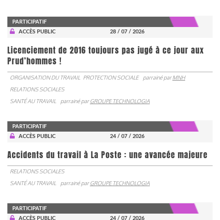
PARTICIPATIF
ACCÈS PUBLIC
28 / 07 / 2026
Licenciement de 2016 toujours pas jugé à ce jour aux
Prud’hommes !
ORGANISATION DU TRAVAIL
PROTECTION SOCIALE
parrainé par
MNH
RELATIONS SOCIALES
SANTÉ AU TRAVAIL
parrainé par
GROUPE TECHNOLOGIA
PARTICIPATIF
ACCÈS PUBLIC
24 / 07 / 2026
Accidents du travail à La Poste : une avancée majeure
RELATIONS SOCIALES
SANTÉ AU TRAVAIL
parrainé par
GROUPE TECHNOLOGIA
PARTICIPATIF
ACCÈS PUBLIC
24 / 07 / 2026