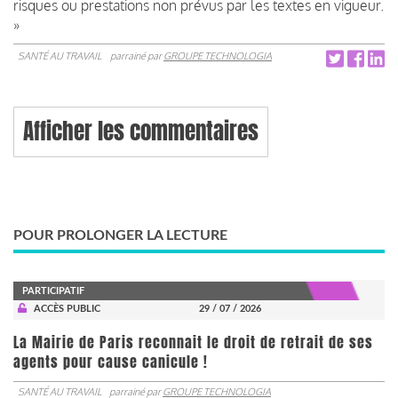
risques ou prestations non prévus par les textes en vigueur.
»
SANTÉ AU TRAVAIL
parrainé par
GROUPE TECHNOLOGIA
Afficher les commentaires
POUR PROLONGER LA LECTURE
PARTICIPATIF
ACCÈS PUBLIC
29 / 07 / 2026
La Mairie de Paris reconnait le droit de retrait de ses
agents pour cause canicule !
SANTÉ AU TRAVAIL
parrainé par
GROUPE TECHNOLOGIA