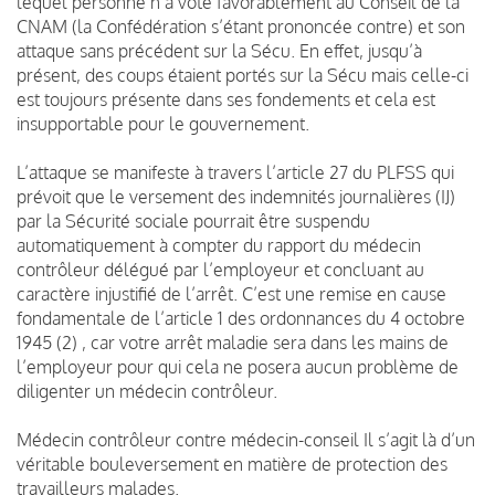
lequel personne n’a voté favorablement au Conseil de la
CNAM (la Confédération s’étant prononcée contre) et son
attaque sans précédent sur la Sécu. En effet, jusqu’à
présent, des coups étaient portés sur la Sécu mais celle-ci
est toujours présente dans ses fondements et cela est
insupportable pour le gouvernement.
L’attaque se manifeste à travers l’article 27 du PLFSS qui
prévoit que le versement des indemnités journalières (IJ)
par la Sécurité sociale pourrait être suspendu
automatiquement à compter du rapport du médecin
contrôleur délégué par l’employeur et concluant au
caractère injustifié de l’arrêt. C’est une remise en cause
fondamentale de l’article 1 des ordonnances du 4 octobre
1945 (2) , car votre arrêt maladie sera dans les mains de
l’employeur pour qui cela ne posera aucun problème de
diligenter un médecin contrôleur.
Médecin contrôleur contre médecin-conseil Il s’agit là d’un
véritable bouleversement en matière de protection des
travailleurs malades.