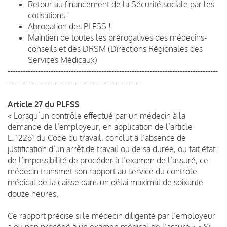
Retour au financement de la Sécurité sociale par les
cotisations !
Abrogation des PLFSS !
Maintien de toutes les prérogatives des médecins-
conseils et des DRSM (Directions Régionales des
Services Médicaux)
-----------------------------------------------------------------------------------
-----------------------------------------------------
Article 27 du PLFSS
« Lorsqu’un contrôle effectué par un médecin à la
demande de l’employeur, en application de l’article
L. 12261 du Code du travail, conclut à l’absence de
justification d’un arrêt de travail ou de sa durée, ou fait état
de l’impossibilité de procéder à l’examen de l’assuré, ce
médecin transmet son rapport au service du contrôle
médical de la caisse dans un délai maximal de soixante
douze heures.
Ce rapport précise si le médecin diligenté par l’employeur
a ou non procédé à un examen médical de l’assuré.» « Si