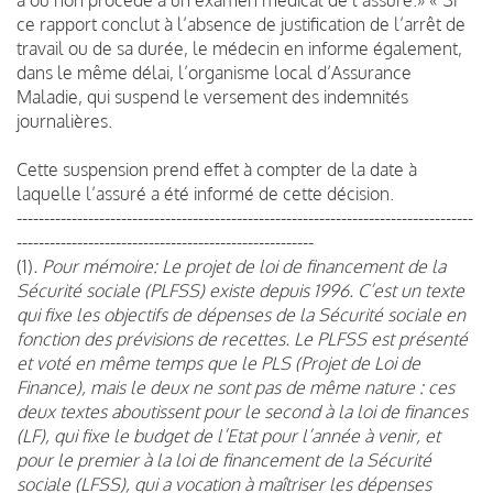
ce rapport conclut à l’absence de justification de l’arrêt de
travail ou de sa durée, le médecin en informe également,
dans le même délai, l’organisme local d’Assurance
Maladie, qui suspend le versement des indemnités
journalières.
Cette suspension prend effet à compter de la date à
laquelle l’assuré a été informé de cette décision.
-----------------------------------------------------------------------------------
------------------------------------------------------
(1)
. Pour mémoire: Le projet de loi de financement de la
Sécurité sociale (PLFSS) existe depuis 1996. C’est un texte
qui fixe les objectifs de dépenses de la Sécurité sociale en
fonction des prévisions de recettes. Le PLFSS est présenté
et voté en même temps que le PLS (Projet de Loi de
Finance), mais le deux ne sont pas de même nature : ces
deux textes aboutissent pour le second à la loi de finances
(LF), qui fixe le budget de l’Etat pour l’année à venir, et
pour le premier à la loi de financement de la Sécurité
sociale (LFSS), qui a vocation à maîtriser les dépenses