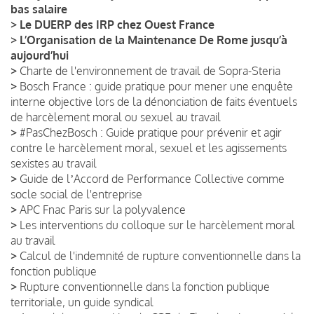
bas salaire
>
Le DUERP des IRP chez Ouest France
>
L’Organisation de la Maintenance De Rome jusqu’à
aujourd’hui
>
Charte de l'environnement de travail de Sopra-Steria
>
Bosch France : guide pratique pour mener une enquête
interne objective lors de la dénonciation de faits éventuels
de harcèlement moral ou sexuel au travail
>
#PasChezBosch : Guide pratique pour prévenir et agir
contre le harcèlement moral, sexuel et les agissements
sexistes au travail
>
Guide de lʼAccord de Performance Collective comme
socle social de l'entreprise
>
APC Fnac Paris sur la polyvalence
>
Les interventions du colloque sur le harcèlement moral
au travail
>
Calcul de l'indemnité de rupture conventionnelle dans la
fonction publique
>
Rupture conventionnelle dans la fonction publique
territoriale, un guide syndical