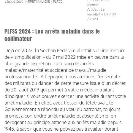
Étiquettes
ARRÊT MALADIE
PLFSS
Membre
Articles : 16
Inscrit(e) le 09 / 08
/ 2023
PLFSS 2024 : Les arrêts maladie dans le
collimateur
Déjà en 2022, la Section Fédérale alertait sur une mesure
de « simplification » du 7 mai 2022 mise en œuvre dans la
plus grande discrétion : la fusion des arrêts
maladie/maternité et accident de travail/maladie
professionnelle...A l’époque, nous alertions l’ensemble
des militants du danger de cette mesure issue d’un décret
du 20 août 2019 qui permet à votre médecin traitant
d’indiquer si vous pouvez exercer une activité durant votre
arrêt maladie. En effet, avec l’essor du télétravail, le
Gouvernement a répondu au vœu du patronat, toujours
prompt à confondre arrêt maladie et absentéisme, en
dérogeant au principe attaché aux arrêts maladie depuis
1945, à savoir que vous ne pouvez pas travailler durant