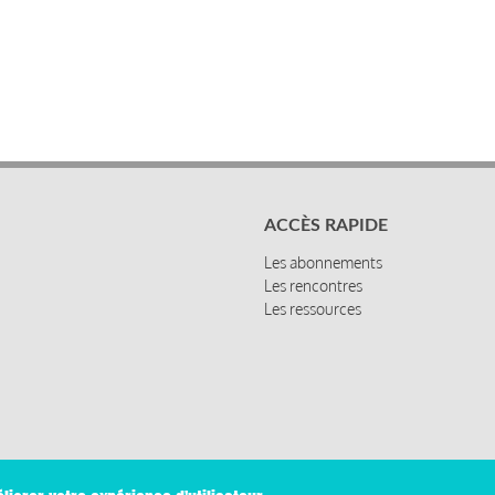
ACCÈS RAPIDE
Les abonnements
Les rencontres
Les ressources