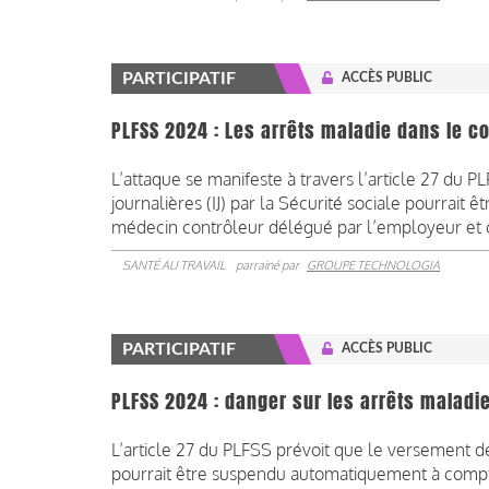
PARTICIPATIF
ACCÈS PUBLIC
PLFSS 2024 : Les arrêts maladie dans le co
L’attaque se manifeste à travers l’article 27 du 
journalières (IJ) par la Sécurité sociale pourrai
médecin contrôleur délégué par l’employeur et con
SANTÉ AU TRAVAIL
parrainé par
GROUPE TECHNOLOGIA
PARTICIPATIF
ACCÈS PUBLIC
PLFSS 2024 : danger sur les arrêts maladi
L’article 27 du PLFSS prévoit que le versement des
pourrait être suspendu automatiquement à compt