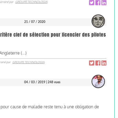
arrainé par
GROUPE TECHNOLOGIA
21 / 07 / 2020
tère clef de sélection pour licencier des pilotes
ngleterre (...)
rainé par
GROUPE TECHNOLOGIA
04 / 03 / 2019
| 248 vues
u pour cause de maladie reste tenu à une obligation de