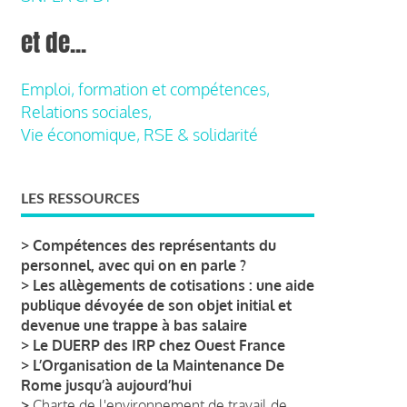
et de...
Emploi, formation et compétences,
Relations sociales,
Vie économique, RSE & solidarité
LES RESSOURCES
>
Compétences des représentants du
personnel, avec qui on en parle ?
>
Les allègements de cotisations : une aide
publique dévoyée de son objet initial et
devenue une trappe à bas salaire
>
Le DUERP des IRP chez Ouest France
>
L’Organisation de la Maintenance De
Rome jusqu’à aujourd’hui
>
Charte de l'environnement de travail de