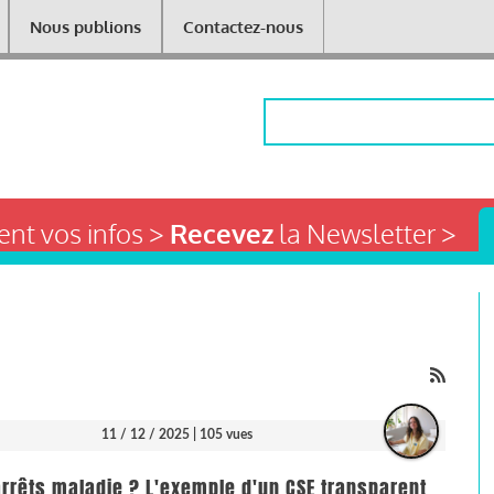
Nous publions
Contactez-nous
Rechercher
nt vos infos >
Recevez
la Newsletter >
11 / 12 / 2025
| 105 vues
arrêts maladie ? L'exemple d'un CSE transparent