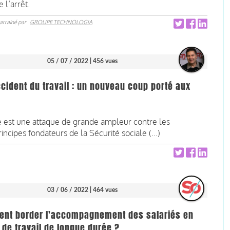
 l’arrêt.
arrainé par
GROUPE TECHNOLOGIA
05 / 07 / 2022
| 456 vues
ccident du travail : un nouveau coup porté aux
e est une attaque de grande ampleur contre les
rincipes fondateurs de la Sécurité sociale (...)
03 / 06 / 2022
| 464 vues
nt border l'accompagnement des salariés en
 de travail de longue durée ?