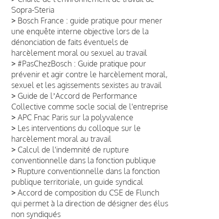
Sopra-Steria
>
Bosch France : guide pratique pour mener
une enquête interne objective lors de la
dénonciation de faits éventuels de
harcèlement moral ou sexuel au travail
>
#PasChezBosch : Guide pratique pour
prévenir et agir contre le harcèlement moral,
sexuel et les agissements sexistes au travail
>
Guide de lʼAccord de Performance
Collective comme socle social de l'entreprise
>
APC Fnac Paris sur la polyvalence
>
Les interventions du colloque sur le
harcèlement moral au travail
>
Calcul de l'indemnité de rupture
conventionnelle dans la fonction publique
>
Rupture conventionnelle dans la fonction
publique territoriale, un guide syndical
>
Accord de composition du CSE de Flunch
qui permet à la direction de désigner des élus
non syndiqués