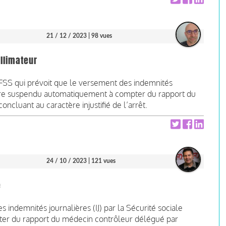
21 / 12 / 2023
| 98 vues
llimateur
PLFSS qui prévoit que le versement des indemnités
t être suspendu automatiquement à compter du rapport du
cluant au caractère injustifié de l’arrêt.
24 / 10 / 2023
| 121 vues
e
 indemnités journalières (IJ) par la Sécurité sociale
er du rapport du médecin contrôleur délégué par