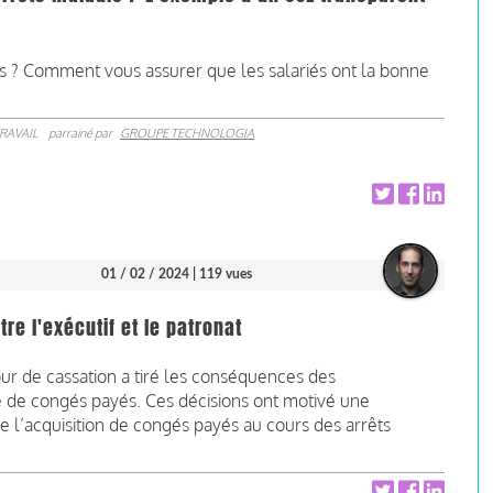
lariés ? Comment vous assurer que les salariés ont la bonne
RAVAIL
parrainé par
GROUPE TECHNOLOGIA
01 / 02 / 2024
| 119 vues
re l'exécutif et le patronat
ur de cassation a tiré les conséquences des
de congés payés. Ces décisions ont motivé une
re l’acquisition de congés payés au cours des arrêts