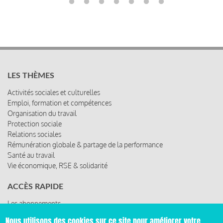
LES THÈMES
Activités sociales et culturelles
Emploi, formation et compétences
Organisation du travail
Protection sociale
Relations sociales
Rémunération globale & partage de la performance
Santé au travail
Vie économique, RSE & solidarité
ACCÈS RAPIDE
Les abonnements
Les rencontres
Nous utilisons des cookies sur ce site pour améliorer votre