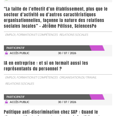
“La taille de l’effectif d’un établissement, plus que le
secteur d’activité ou d’autres caractéristiques
organisationnelles, façonne la nature des relations
sociales locales” - Jérôme Pélisse, SciencesPo
EMPLOI, FORMATION ET COMPÉTENCES
RELATIONS SOCIALES
PARTICIPATIF
ACCÈS PUBLIC
30 / 07 / 2026
IA en entreprise : et si on formait aussi les
représentants du personnel ?
EMPLOI, FORMATION ET COMPÉTENCES
ORGANISATION DU TRAVAIL
RELATIONS SOCIALES
PARTICIPATIF
ACCÈS PUBLIC
30 / 07 / 2026
Politique anti-discrimination chez SAP : Quand le