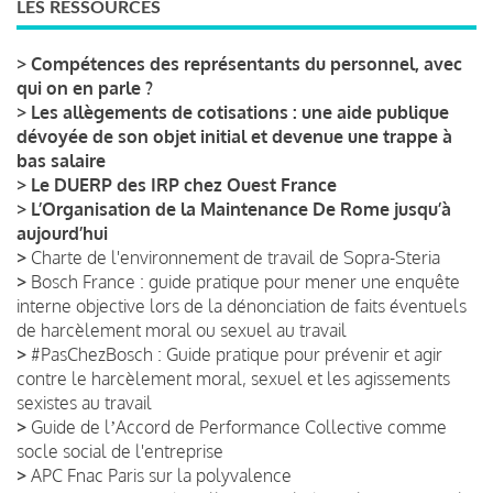
LES RESSOURCES
>
Compétences des représentants du personnel, avec
qui on en parle ?
>
Les allègements de cotisations : une aide publique
dévoyée de son objet initial et devenue une trappe à
bas salaire
>
Le DUERP des IRP chez Ouest France
>
L’Organisation de la Maintenance De Rome jusqu’à
aujourd’hui
>
Charte de l'environnement de travail de Sopra-Steria
>
Bosch France : guide pratique pour mener une enquête
interne objective lors de la dénonciation de faits éventuels
de harcèlement moral ou sexuel au travail
>
#PasChezBosch : Guide pratique pour prévenir et agir
contre le harcèlement moral, sexuel et les agissements
sexistes au travail
>
Guide de lʼAccord de Performance Collective comme
socle social de l'entreprise
>
APC Fnac Paris sur la polyvalence