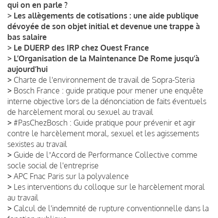
qui on en parle ?
>
Les allègements de cotisations : une aide publique
dévoyée de son objet initial et devenue une trappe à
bas salaire
>
Le DUERP des IRP chez Ouest France
>
L’Organisation de la Maintenance De Rome jusqu’à
aujourd’hui
>
Charte de l'environnement de travail de Sopra-Steria
>
Bosch France : guide pratique pour mener une enquête
interne objective lors de la dénonciation de faits éventuels
de harcèlement moral ou sexuel au travail
>
#PasChezBosch : Guide pratique pour prévenir et agir
contre le harcèlement moral, sexuel et les agissements
sexistes au travail
>
Guide de lʼAccord de Performance Collective comme
socle social de l'entreprise
>
APC Fnac Paris sur la polyvalence
>
Les interventions du colloque sur le harcèlement moral
au travail
>
Calcul de l'indemnité de rupture conventionnelle dans la