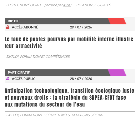
PROTECTION SOCIALE
parrainé par
MNH
RELATIONS SOCIALES
BIP BIP
ACCÈS ABONNÉ
29 / 07 / 2026
Le taux de postes pourvus par mobilité interne illustre
leur attractivité
EMPLOI, FORMATION ET COMPÉTENCES
PARTICIPATIF
ACCÈS PUBLIC
28 / 07 / 2026
Anticipation technologique, transition écologique juste
et nouveaux droits : la stratégie du SNPEA-CFDT face
aux mutations du secteur de l’eau
EMPLOI, FORMATION ET COMPÉTENCES
RELATIONS SOCIALES