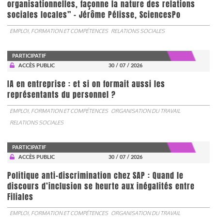
organisationnelles, façonne la nature des relations
sociales locales” - Jérôme Pélisse, SciencesPo
EMPLOI, FORMATION ET COMPÉTENCES
RELATIONS SOCIALES
PARTICIPATIF
ACCÈS PUBLIC
30 / 07 / 2026
IA en entreprise : et si on formait aussi les
représentants du personnel ?
EMPLOI, FORMATION ET COMPÉTENCES
ORGANISATION DU TRAVAIL
RELATIONS SOCIALES
PARTICIPATIF
ACCÈS PUBLIC
30 / 07 / 2026
Politique anti-discrimination chez SAP : Quand le
discours d’inclusion se heurte aux inégalités entre
Filiales
EMPLOI, FORMATION ET COMPÉTENCES
ORGANISATION DU TRAVAIL