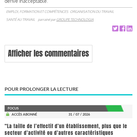
dérive inacceptable.
EMPLOI, FORMATION ET COMPÉTENCES
ORGANISATION DU TRAVAIL
SANTÉ AU TRAVAIL
parrainé par
GROUPE TECHNOLOGIA
Afficher les commentaires
POUR PROLONGER LA LECTURE
FOCUS
ACCÈS ABONNÉ
31 / 07 / 2026
“La taille de l’effectif d’un établissement, plus que le
secteur d’activité ou d’autres caractéristiques